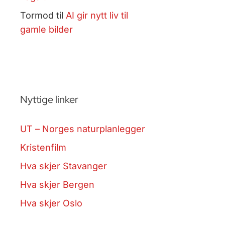
Tormod
til
AI gir nytt liv til
gamle bilder
Nyttige linker
UT – Norges naturplanlegger
Kristenfilm
Hva skjer Stavanger
Hva skjer Bergen
Hva skjer Oslo