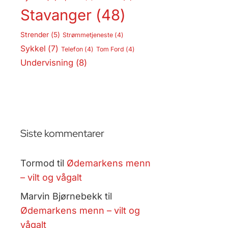
Stavanger
(48)
Strender
(5)
Strømmetjeneste
(4)
Sykkel
(7)
Telefon
(4)
Tom Ford
(4)
Undervisning
(8)
Siste kommentarer
Tormod
til
Ødemarkens menn
– vilt og vågalt
Marvin Bjørnebekk
til
Ødemarkens menn – vilt og
vågalt