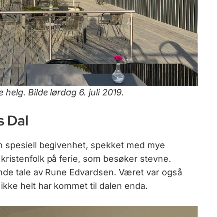
elg. Bilde lørdag 6. juli 2019.
s Dal
n spesiell begivenhet, spekket med mye
ristenfolk på ferie, som besøker stevne.
ende tale av Rune Edvardsen. Været var også
kke helt har kommet til dalen enda.