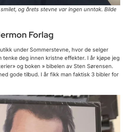
m smilet, og årets stevne var ingen unntak. Bilde
Hermon Forlag
butikk under Sommerstevne, hvor de selger
an tenke deg innen kristne effekter. I år kjøpe jeg
erier» og boken » bibelen av Sten Sørensen.
d gode tilbud. I år fikk man faktisk 3 bibler for