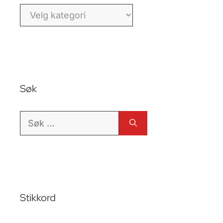
Kategorier
Søk
Søk
etter:
Stikkord