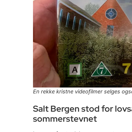
En rekke kristne videofilmer selges også 
Salt Bergen stod for lovs
sommerstevnet