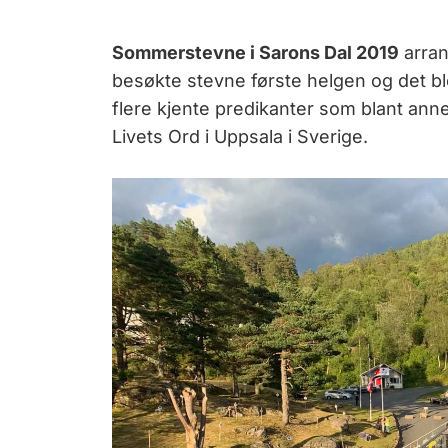
Sommerstevne i Sarons Dal 2019
arrang
besøkte stevne første helgen og det bl
flere kjente predikanter som blant ann
Livets Ord i Uppsala i Sverige.