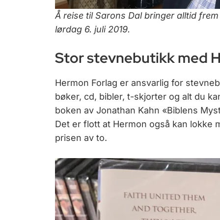
Å reise til Sarons Dal bringer alltid fre
lørdag 6. juli 2019.
Stor stevnebutikk med 
Hermon Forlag er ansvarlig for stevne
bøker, cd, bibler, t-skjorter og alt du k
boken av Jonathan Kahn «Biblens Myst
Det er flott at Hermon også kan lokke me
prisen av to.