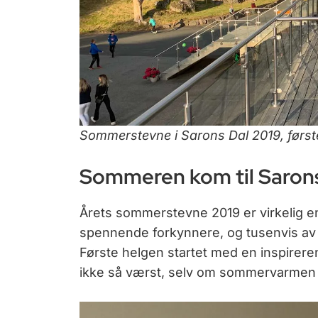
Sommerstevne i Sarons Dal 2019, første h
Sommeren kom til Saron
Årets sommerstevne 2019 er virkelig e
spennende forkynnere, og tusenvis av k
Første helgen startet med en inspirer
ikke så værst, selv om sommervarmen i