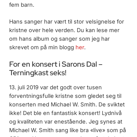
fem barn.
Hans sanger har vært til stor velsignelse for
kristne over hele verden. Du kan lese mer
om hans album og sanger som jeg har
skrevet om på min blogg
her
.
For en konsert i Sarons Dal –
Terningkast seks!
13. juli 2019 var det godt over tusen
forventningsfulle kristne som gledet seg til
konserten med Michael W. Smith. De sviktet
ikke! Det ble en fantastisk konsert! Lydnivå
og kvaliteten var enestående. Jeg synes at
Michael W. Smith sang like bra «live» som på