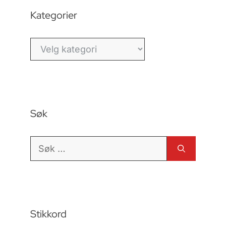
Kategorier
Kategorier
Søk
Søk
etter:
Stikkord