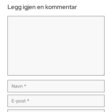
Legg igjen en kommentar
Kommentar
Navn
E-
post