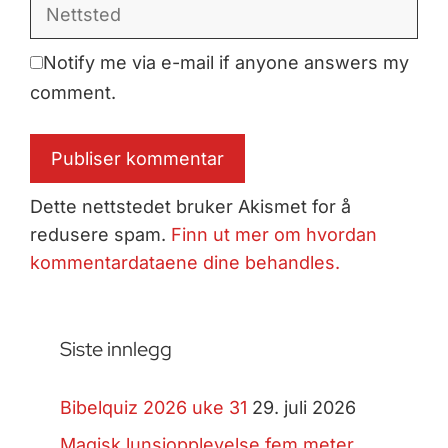
Nettsted
Notify me via e-mail if anyone answers my
comment.
Dette nettstedet bruker Akismet for å
redusere spam.
Finn ut mer om hvordan
kommentardataene dine behandles.
Siste innlegg
Bibelquiz 2026 uke 31
29. juli 2026
Magisk lunsjopplevelse fem meter