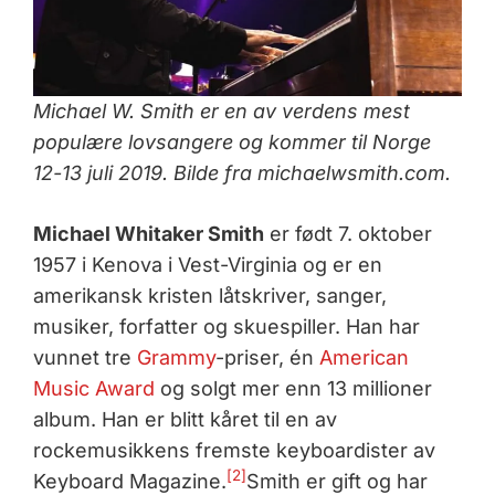
Michael W. Smith er en av verdens mest
populære lovsangere og kommer til Norge
12-13 juli 2019. Bilde fra michaelwsmith.com.
Michael Whitaker Smith
er født 7. oktober
1957 i Kenova i Vest-Virginia og er en
amerikansk kristen låtskriver, sanger,
musiker, forfatter og skuespiller. Han har
vunnet tre
Grammy
-priser, én
American
Music Award
og solgt mer enn 13 millioner
album. Han er blitt kåret til en av
rockemusikkens fremste keyboardister av
[2]
Keyboard Magazine.
Smith er gift og har