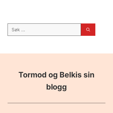
Søk
etter:
Tormod og Belkis sin
blogg