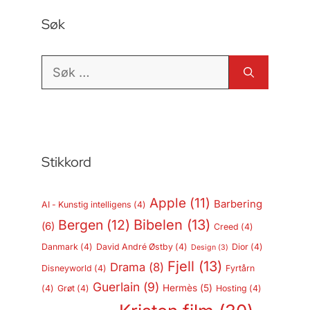
Søk
Søk
etter:
Stikkord
Apple
(11)
Barbering
AI - Kunstig intelligens
(4)
Bergen
(12)
Bibelen
(13)
(6)
Creed
(4)
Danmark
(4)
David André Østby
(4)
Dior
(4)
Design
(3)
Fjell
(13)
Drama
(8)
Disneyworld
(4)
Fyrtårn
Guerlain
(9)
Hermès
(5)
(4)
Grøt
(4)
Hosting
(4)