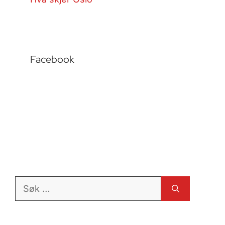
Facebook
Søk
etter: