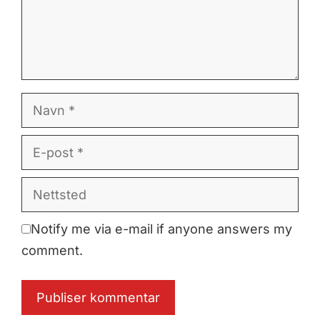
Navn
E-
post
Nettsted
Notify me via e-mail if anyone answers my
comment.