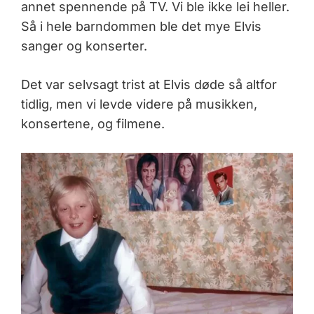
annet spennende på TV. Vi ble ikke lei heller.
Så i hele barndommen ble det mye Elvis
sanger og konserter.
Det var selvsagt trist at Elvis døde så altfor
tidlig, men vi levde videre på musikken,
konsertene, og filmene.