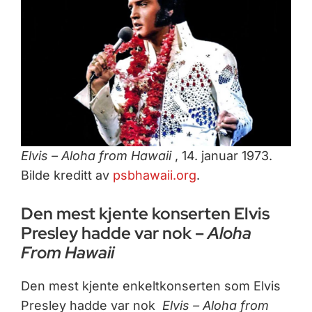
Elvis – Aloha from Hawaii
, 14. januar 1973.
Bilde kreditt av
psbhawaii.org
.
Den mest kjente konserten Elvis
Presley hadde var nok –
Aloha
From Hawaii
Den mest kjente enkeltkonserten som Elvis
Presley hadde var nok
Elvis – Aloha from