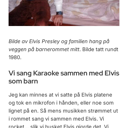
Bilde av Elvis Presley og familien hang på
veggen på barnerommet mitt
. Bilde tatt rundt
1980.
Vi sang Karaoke sammen med Elvis
som barn
Jeg kan minnes at vi satte på Elvis platene
og tok en mikrofon i hånden, eller noe som
lignet på en. Så mens musikken strømmet ut
i rommet sang vi sammen med Elvis. Vi
rocket… slik vi husket Elvis gjorde det. Vi