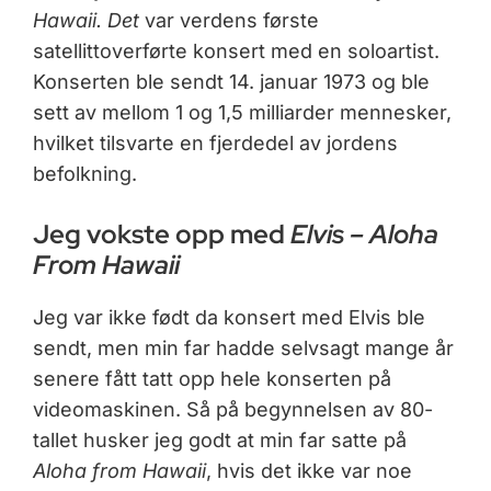
Hawaii. Det
var verdens første
satellittoverførte konsert med en soloartist.
Konserten ble sendt 14. januar 1973 og ble
sett av mellom 1 og 1,5 milliarder mennesker,
hvilket tilsvarte en fjerdedel av jordens
befolkning.
Jeg vokste opp med
Elvis – Aloha
From Hawaii
Jeg var ikke født da konsert med Elvis ble
sendt, men min far hadde selvsagt mange år
senere fått tatt opp hele konserten på
videomaskinen. Så på begynnelsen av 80-
tallet husker jeg godt at min far satte på
Aloha from Hawaii
, hvis det ikke var noe