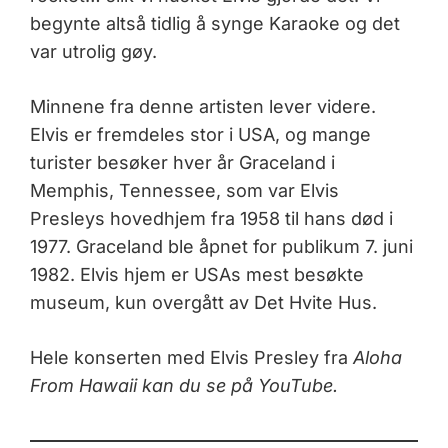
begynte altså tidlig å synge Karaoke og det
var utrolig gøy.
Minnene fra denne artisten lever videre.
Elvis er fremdeles stor i USA, og mange
turister besøker hver år Graceland i
Memphis, Tennessee, som var Elvis
Presleys hovedhjem fra 1958 til hans død i
1977. Graceland ble åpnet for publikum 7. juni
1982. Elvis hjem er USAs mest besøkte
museum, kun overgått av Det Hvite Hus.
Hele konserten med Elvis Presley fra
Aloha
From Hawaii kan du se på YouTube.