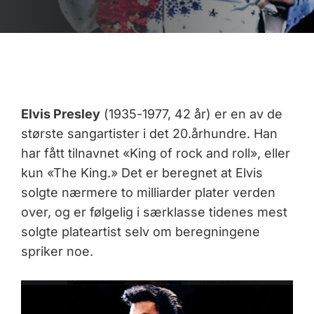
Elvis Presley
(1935-1977, 42 år) er en av de
største sangartister i det 20.århundre. Han
har fått tilnavnet «King of rock and roll», eller
kun «The King.» Det er beregnet at Elvis
solgte nærmere to milliarder plater verden
over, og er følgelig i særklasse tidenes mest
solgte plateartist selv om beregningene
spriker noe.