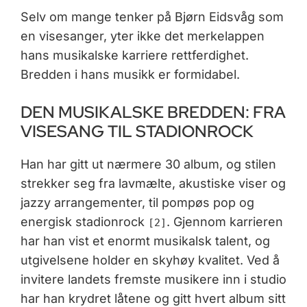
Selv om mange tenker på Bjørn Eidsvåg som
en visesanger, yter ikke det merkelappen
hans musikalske karriere rettferdighet.
Bredden i hans musikk er formidabel.
DEN MUSIKALSKE BREDDEN: FRA
VISESANG TIL STADIONROCK
Han har gitt ut nærmere 30 album, og stilen
strekker seg fra lavmælte, akustiske viser og
jazzy arrangementer, til pompøs pop og
energisk stadionrock
. Gjennom karrieren
[2]
har han vist et enormt musikalsk talent, og
utgivelsene holder en skyhøy kvalitet. Ved å
invitere landets fremste musikere inn i studio
har han krydret låtene og gitt hvert album sitt