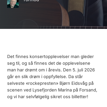
Det finnes konsertopplevelser man gleder
seg til, og så finnes det de opplevelsene
man har drømt om i årevis. Den 5. juli 2026
går en slik drøm i oppfyllelse. Da står
selveste «rockepresten» Bjørn Eidsvåg på
scenen ved Lysefjorden Marina på Forsand,
og vi har selvfølgelig sikret oss billetter!