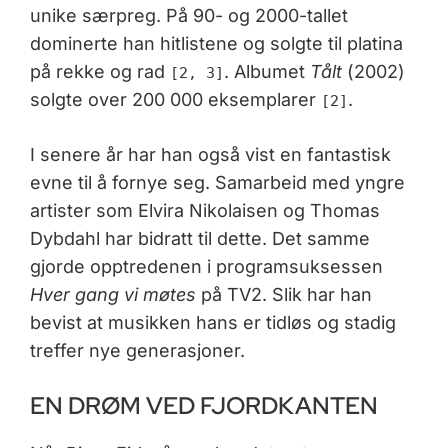
unike særpreg. På 90- og 2000-tallet
dominerte han hitlistene og solgte til platina
på rekke og rad
. Albumet
Tålt
(2002)
[2, 3]
solgte over 200 000 eksemplarer
.
[2]
I senere år har han også vist en fantastisk
evne til å fornye seg. Samarbeid med yngre
artister som Elvira Nikolaisen og Thomas
Dybdahl har bidratt til dette. Det samme
gjorde opptredenen i programsuksessen
Hver gang vi møtes
på TV2. Slik har han
bevist at musikken hans er tidløs og stadig
treffer nye generasjoner.
EN DRØM VED FJORDKANTEN