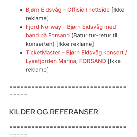
Bjørn Eidsvåg – Offisiell nettside
[Ikke
reklame]
Fjord Norway – Bjørn Eidsvåg med
band på Forsand
(Båtur tur-retur til
konserten) [Ikke reklame]
TicketMaster – Bjørn Eidsvåg konsert /
Lysefjorden Marina, FORSAND
[Ikke
reklame]
================================
=====
KILDER OG REFERANSER
================================
=====