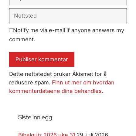
post
Nettsted
Notify me via e-mail if anyone answers my
comment.
Dette nettstedet bruker Akismet for å
redusere spam.
Finn ut mer om hvordan
kommentardataene dine behandles.
Siste innlegg
Bibelquiz 2026 uke 31
29. juli 2026