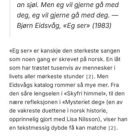
an sjøl. Men eg vil gjerne gå med
deg, eg vil gjerne gå med deg. —
Bjørn Eidsvåg, «Eg ser» (1983)
«Eg ser» er kanskje den sterkeste sangen
som noen gang er skrevet på norsk. En låt
som har trøstet tusenvis av mennesker i
livets aller mørkeste stunder
. Men
[2]
Eidsvågs katalog rommer så mye mer. Fra
den såre lengselen i «Skyfri himmel», til den
nære refleksjonen i «Mysteriet deg» (en av
de vakreste duettene i norsk historie,
opprinnelig gjort med Lisa Nilsson), viser han
en tekstmessig dybde få kan matche
.
[2]