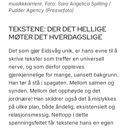
musikkkarriere. Foto: Sara Angelica Spilling /
Pudder Agency (Pressefoto)
TEKSTENE: DER DET HELLIGE
MØTER DET HVERDAGSLIGE
Det som gjør Eidsvåg unik, er hans evne til å
skrive tekster som treffer en universell
nerve, og som derfor oppleves
gjenkjennelige for mange, uansett bakgrunn.
Han tør å stå i spagaten. Mellom salmen og
synden. Mellom det opphøyde og det
jordnære! Han skildrer også det å mislykkes
på ulike plan, både åndelig, eksistensielt og
relasjonsmessig. Nettopp i dette
spenningsfeltet får tekstene hans en egen