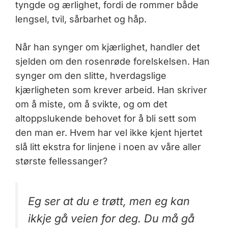
tyngde og ærlighet, fordi de rommer både
lengsel, tvil, sårbarhet og håp.
Når han synger om kjærlighet, handler det
sjelden om den rosenrøde forelskelsen. Han
synger om den slitte, hverdagslige
kjærligheten som krever arbeid. Han skriver
om å miste, om å svikte, og om det
altoppslukende behovet for å bli sett som
den man er. Hvem har vel ikke kjent hjertet
slå litt ekstra for linjene i noen av våre aller
største fellessanger?
Eg ser at du e trøtt, men eg kan
ikkje gå veien for deg. Du må gå