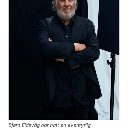
Bjørn Eidsvåg har hatt en eventyrlig