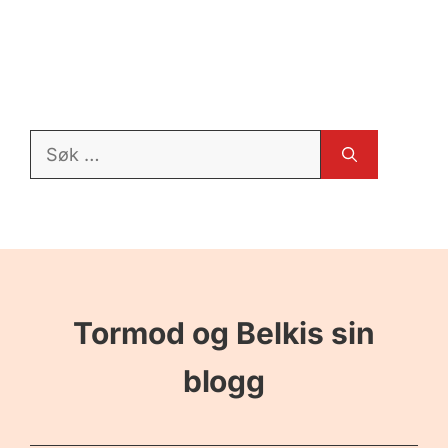
Søk
etter:
Tormod og Belkis sin
blogg