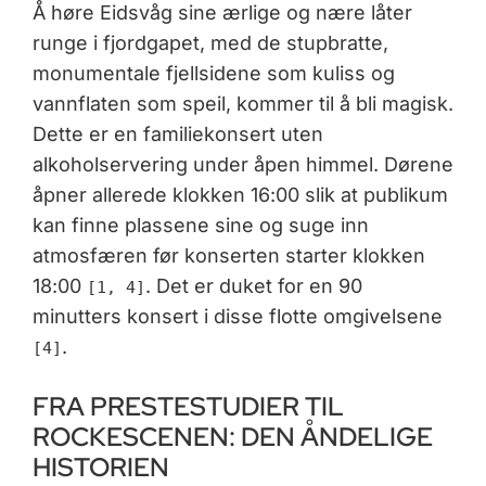
Å høre Eidsvåg sine ærlige og nære låter
runge i fjordgapet, med de stupbratte,
monumentale fjellsidene som kuliss og
vannflaten som speil, kommer til å bli magisk.
Dette er en familiekonsert uten
alkoholservering under åpen himmel. Dørene
åpner allerede klokken 16:00 slik at publikum
kan finne plassene sine og suge inn
atmosfæren før konserten starter klokken
18:00
. Det er duket for en 90
[1, 4]
minutters konsert i disse flotte omgivelsene
.
[4]
FRA PRESTESTUDIER TIL
ROCKESCENEN: DEN ÅNDELIGE
HISTORIEN