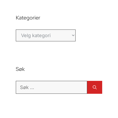
Kategorier
Kategorier
Søk
Søk
etter: