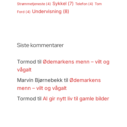
Sykkel
(7)
Strømmetjeneste
(4)
Telefon
(4)
Tom
Undervisning
(8)
Ford
(4)
Siste kommentarer
Tormod
til
Ødemarkens menn – vilt og
vågalt
Marvin Bjørnebekk
til
Ødemarkens
menn – vilt og vågalt
Tormod
til
AI gir nytt liv til gamle bilder