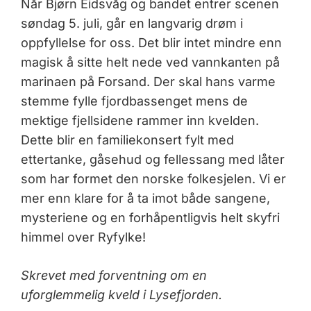
Når Bjørn Eidsvåg og bandet entrer scenen
søndag 5. juli, går en langvarig drøm i
oppfyllelse for oss. Det blir intet mindre enn
magisk å sitte helt nede ved vannkanten på
marinaen på Forsand. Der skal hans varme
stemme fylle fjordbassenget mens de
mektige fjellsidene rammer inn kvelden.
Dette blir en familiekonsert fylt med
ettertanke, gåsehud og fellessang med låter
som har formet den norske folkesjelen. Vi er
mer enn klare for å ta imot både sangene,
mysteriene og en forhåpentligvis helt skyfri
himmel over Ryfylke!
Skrevet med forventning om en
uforglemmelig kveld i Lysefjorden.