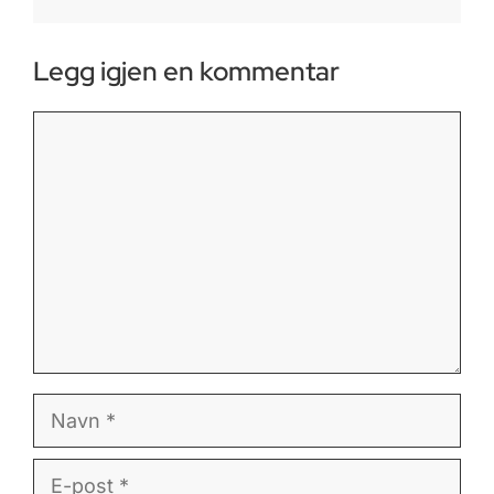
Legg igjen en kommentar
Kommentar
Navn
E-