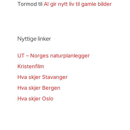
Tormod
til
AI gir nytt liv til gamle bilder
Nyttige linker
UT – Norges naturplanlegger
Kristenfilm
Hva skjer Stavanger
Hva skjer Bergen
Hva skjer Oslo