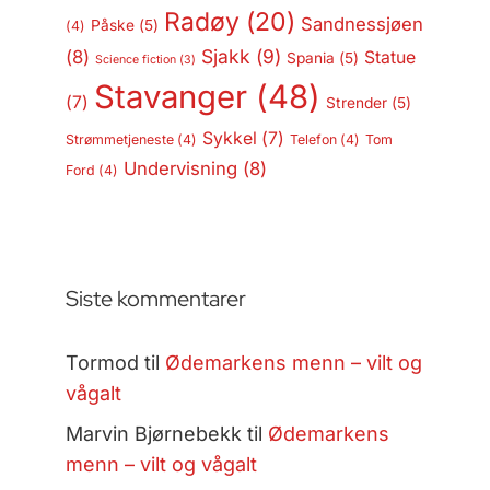
Radøy
(20)
Sandnessjøen
Påske
(5)
(4)
Sjakk
(9)
(8)
Statue
Spania
(5)
Science fiction
(3)
Stavanger
(48)
(7)
Strender
(5)
Sykkel
(7)
Strømmetjeneste
(4)
Telefon
(4)
Tom
Undervisning
(8)
Ford
(4)
Siste kommentarer
Tormod
til
Ødemarkens menn – vilt og
vågalt
Marvin Bjørnebekk
til
Ødemarkens
menn – vilt og vågalt