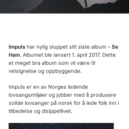
Impuls
har nylig sluppet sitt siste album –
Se
Ham
. Albumet ble lansert 1. april 2017. Dette
et meget bra album som vil være til
velsignelse og oppbyggende.
Impuls er en av Norges ledende
lovsangsmiljøer og jobber med å produsere
solide lovsanger på norsk for å lede folk inn i
tilbedelse og disippellivet.