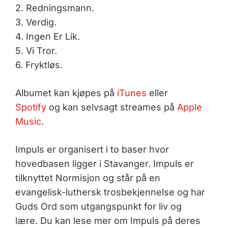
2. Redningsmann.
3. Verdig.
4. Ingen Er Lik.
5. Vi Tror.
6. Fryktløs.
Albumet kan kjøpes på
iTunes
eller
Spotify
og kan selvsagt streames på
Apple
Music
.
Impuls er organisert i to baser hvor
hovedbasen ligger i Stavanger. Impuls er
tilknyttet Normisjon og står på en
evangelisk-luthersk trosbekjennelse og har
Guds Ord som utgangspunkt for liv og
lære. Du kan lese mer om Impuls på deres