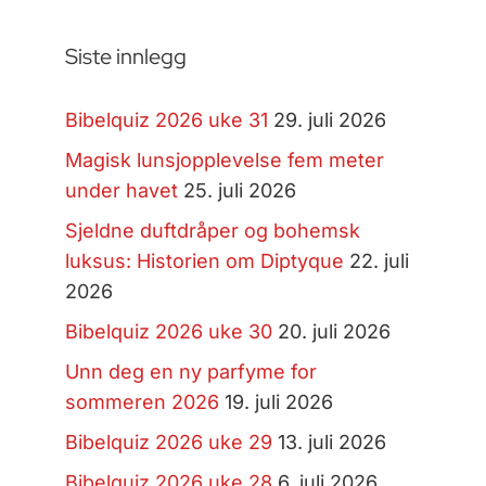
Siste innlegg
Bibelquiz 2026 uke 31
29. juli 2026
Magisk lunsjopplevelse fem meter
under havet
25. juli 2026
Sjeldne duftdråper og bohemsk
luksus: Historien om Diptyque
22. juli
2026
Bibelquiz 2026 uke 30
20. juli 2026
Unn deg en ny parfyme for
sommeren 2026
19. juli 2026
Bibelquiz 2026 uke 29
13. juli 2026
Bibelquiz 2026 uke 28
6. juli 2026