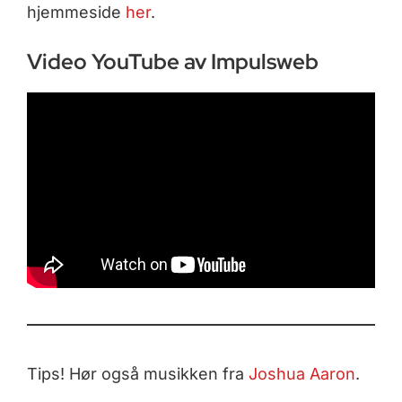
hjemmeside
her
.
Video YouTube av Impulsweb
Tips! Hør også musikken fra
Joshua Aaron
.