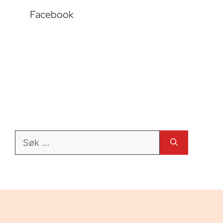
Facebook
Søk
etter: