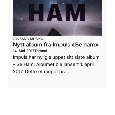
LOVSANG
MUSIKK
Nytt album fra Impuls «Se ham»
14. Mai 2017
Tormod
Impuls har nylig sluppet sitt siste album
– Se Ham. Albumet ble lansert 1. april
2017. Dette et meget bra ...