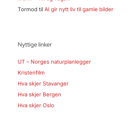
Tormod
til
AI gir nytt liv til gamle bilder
Nyttige linker
UT – Norges naturplanlegger
Kristenfilm
Hva skjer Stavanger
Hva skjer Bergen
Hva skjer Oslo