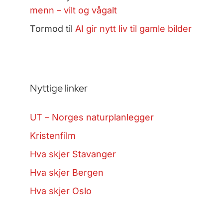
menn – vilt og vågalt
Tormod
til
AI gir nytt liv til gamle bilder
Nyttige linker
UT – Norges naturplanlegger
Kristenfilm
Hva skjer Stavanger
Hva skjer Bergen
Hva skjer Oslo