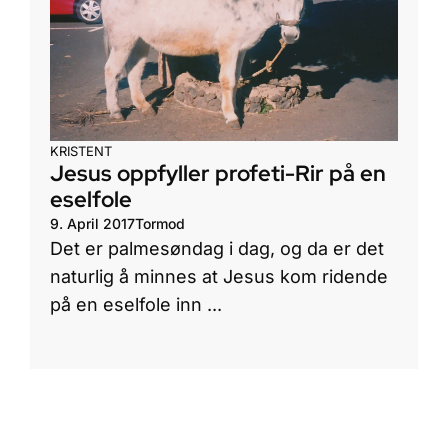
KRISTENT
Jesus oppfyller profeti-Rir på en
eselfole
9. April 2017
Tormod
Det er palmesøndag i dag, og da er det
naturlig å minnes at Jesus kom ridende
på en eselfole inn ...