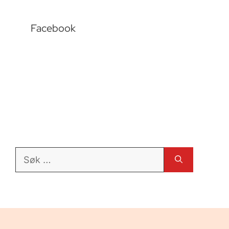
Facebook
Søk
etter: