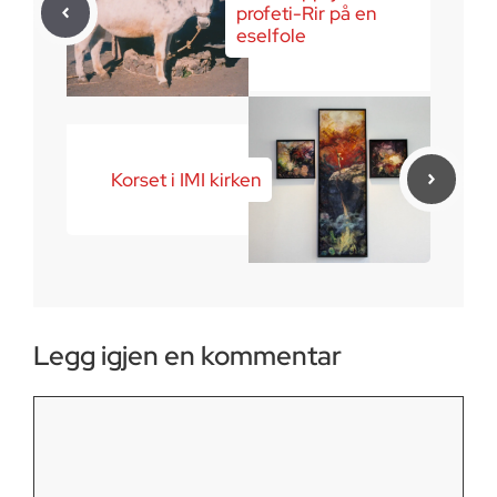
profeti-Rir på en
eselfole
Korset i IMI kirken
Legg igjen en kommentar
Kommentar