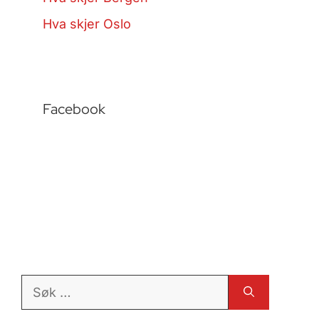
Hva skjer Oslo
Facebook
Søk
etter: