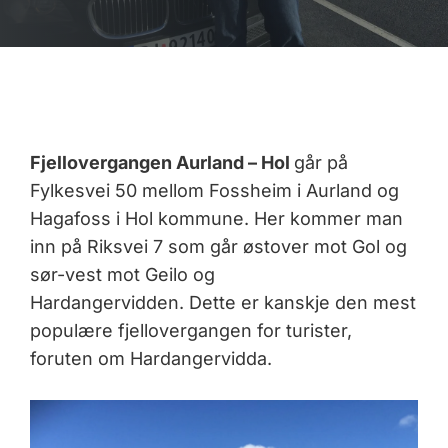
Fjellovergangen Aurland – Hol
går på
Fylkesvei 50 mellom Fossheim i Aurland og
Hagafoss i Hol kommune. Her kommer man
inn på Riksvei 7 som går østover mot Gol og
sør-vest mot Geilo og
Hardangervidden. Dette er kanskje den mest
populære fjellovergangen for turister,
foruten om Hardangervidda.