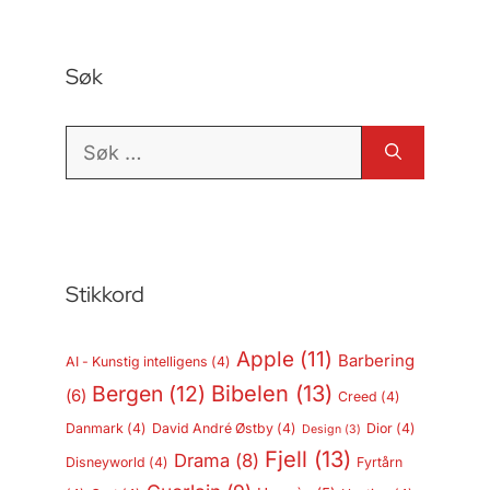
Søk
Søk
etter:
Stikkord
Apple
(11)
Barbering
AI - Kunstig intelligens
(4)
Bergen
(12)
Bibelen
(13)
(6)
Creed
(4)
Danmark
(4)
David André Østby
(4)
Dior
(4)
Design
(3)
Fjell
(13)
Drama
(8)
Disneyworld
(4)
Fyrtårn