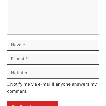
Navn
E-
post
Nettsted
Notify me via e-mail if anyone answers my
comment.