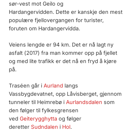
sør-vest mot Geilo og
Hardangervidden. Dette er kanskje den mest
populære fjellovergangen for turister,
foruten om Hardangervidda.
Veiens lengde er 94 km. Det er nå lagt ny
asfalt (2017) fra man kommer opp på fjellet
og med lite trafikk er det nå en fryd å kjøre
på.
Traséen går i
Aurland
langs
Vassbygdevatnet, opp Låvisberget, gjennom
tunneler til Heimrebø i
Aurlandsdalen
som
den følger til fylkesgrensen
ved
Geiterygghytta
og følger
deretter
Sudndalen
i
Hol
.