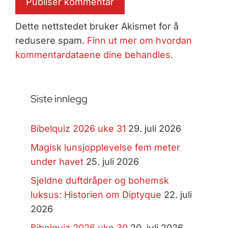
Dette nettstedet bruker Akismet for å
redusere spam.
Finn ut mer om hvordan
kommentardataene dine behandles.
Siste innlegg
Bibelquiz 2026 uke 31
29. juli 2026
Magisk lunsjopplevelse fem meter
under havet
25. juli 2026
Sjeldne duftdråper og bohemsk
luksus: Historien om Diptyque
22. juli
2026
Bibelquiz 2026 uke 30
20. juli 2026