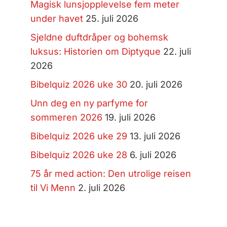
Magisk lunsjopplevelse fem meter
under havet
25. juli 2026
Sjeldne duftdråper og bohemsk
luksus: Historien om Diptyque
22. juli
2026
Bibelquiz 2026 uke 30
20. juli 2026
Unn deg en ny parfyme for
sommeren 2026
19. juli 2026
Bibelquiz 2026 uke 29
13. juli 2026
Bibelquiz 2026 uke 28
6. juli 2026
75 år med action: Den utrolige reisen
til Vi Menn
2. juli 2026