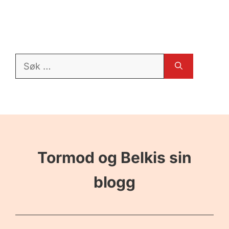
Søk
etter:
Tormod og Belkis sin
blogg