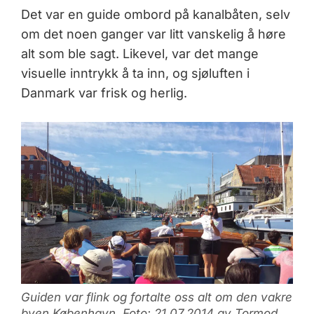
Det var en guide ombord på kanalbåten, selv
om det noen ganger var litt vanskelig å høre
alt som ble sagt. Likevel, var det mange
visuelle inntrykk å ta inn, og sjøluften i
Danmark var frisk og herlig.
Guiden var flink og fortalte oss alt om den vakre
byen København. Foto: 21.07.2014 av Tormod