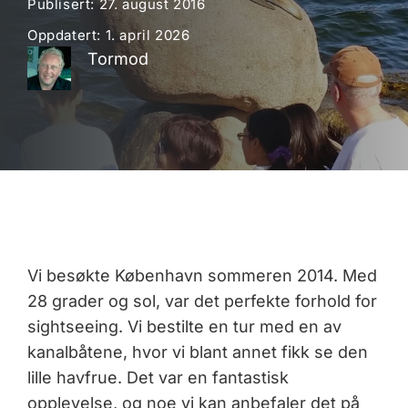
Publisert:
27. august 2016
Oppdatert:
1. april 2026
Tormod
Vi besøkte København sommeren 2014. Med
28 grader og sol, var det perfekte forhold for
sightseeing. Vi bestilte en tur med en av
kanalbåtene, hvor vi blant annet fikk se den
lille havfrue. Det var en fantastisk
opplevelse, og noe vi kan anbefaler det på