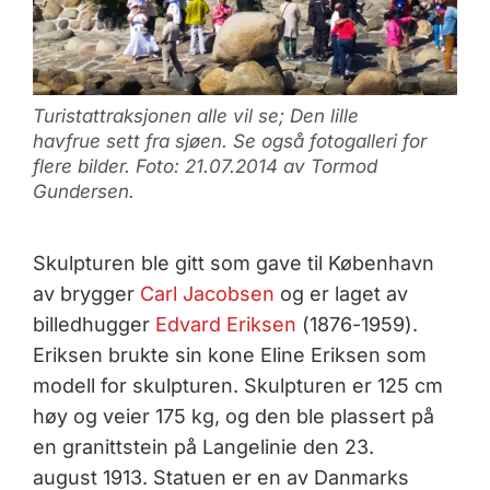
Turistattraksjonen alle vil se; Den lille
havfrue sett fra sjøen. Se også fotogalleri for
flere bilder. Foto: 21.07.2014 av Tormod
Gundersen.
Skulpturen ble gitt som gave til København
av brygger
Carl Jacobsen
og er laget av
billedhugger
Edvard Eriksen
(1876-1959).
Eriksen brukte sin kone Eline Eriksen som
modell for skulpturen. Skulpturen er 125 cm
høy og veier 175 kg, og den ble plassert på
en granittstein på Langelinie den 23.
august 1913. Statuen er en av Danmarks