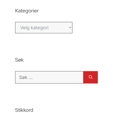
Kategorier
Kategorier
Søk
Søk
etter:
Stikkord