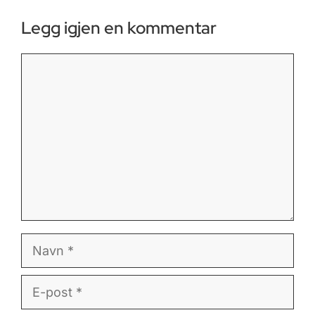
Legg igjen en kommentar
Kommentar
Navn
E-
post