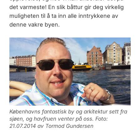
det varmeste! En slik båttur gir deg virkelig
muligheten til å ta inn alle inntrykkene av
denne vakre byen.
Københavns fantastisk by og arkitektur sett fra
sjøen, og havfruen venter på oss. Foto:
21.07.2014 av Tormod Gundersen