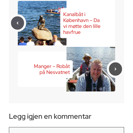
Kanalbåt i
København – Da
vi møtte den lille
havfrue
Manger – Robåt
på Nesvatnet
Legg igjen en kommentar
Kommentar