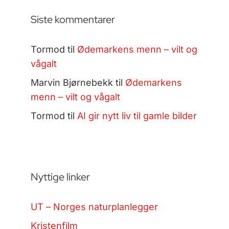
Siste kommentarer
Tormod
til
Ødemarkens menn – vilt og
vågalt
Marvin Bjørnebekk
til
Ødemarkens
menn – vilt og vågalt
Tormod
til
AI gir nytt liv til gamle bilder
Nyttige linker
UT – Norges naturplanlegger
Kristenfilm