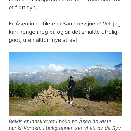
et flott syn.
Er Åsen indrefileten i Sandnessjøen? Vel, jeg
kan henge meg på og si: det smakte utrolig
godt, uten altfor mye strev!
Belkis er innskrevet i boka på Åsen høyeste
punkt Varden. I bakgrunnen ser vi ett av de Syv