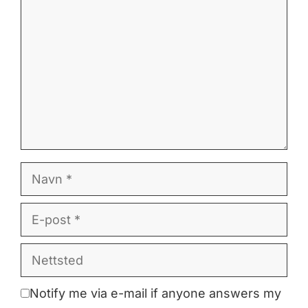
Navn
E-
post
Nettsted
Notify me via e-mail if anyone answers my