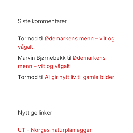
Siste kommentarer
Tormod
til
Ødemarkens menn – vilt og
vågalt
Marvin Bjørnebekk
til
Ødemarkens
menn – vilt og vågalt
Tormod
til
AI gir nytt liv til gamle bilder
Nyttige linker
UT – Norges naturplanlegger