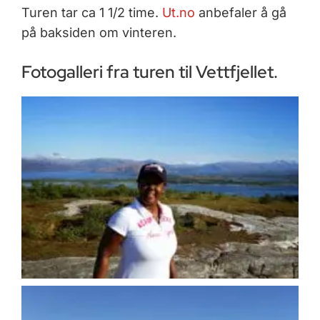
Turen tar ca 1 1/2 time.
Ut.no
anbefaler å gå
på baksiden om vinteren.
Fotogalleri fra turen til Vettfjellet.