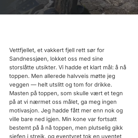
Vettfjellet, et vakkert fjell rett sør for
Sandnessjøen, lokket oss med sine
storslåtte utsikter. Vi hadde et klart mål: å nå
toppen. Men allerede halvveis møtte jeg
veggen — helt utslitt og tom for drikke.
Masten på toppen, som skulle vært et tegn
på at vi nærmet oss målet, ga meg ingen
motivasjon. Jeg hadde fått mer enn nok og
ville bare ned igjen. Min kone var fortsatt
bestemt på å nå toppen, men plutselig gikk
sjefen i streik, og eventyret tok en uventet