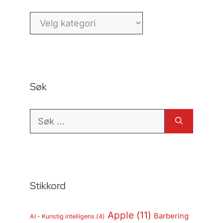
Kategorier
Søk
Søk
etter:
Stikkord
Apple
(11)
Barbering
AI - Kunstig intelligens
(4)