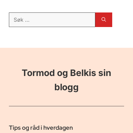
Søk
etter:
Tormod og Belkis sin
blogg
Tips og råd i hverdagen