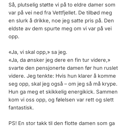
Så, plutselig støtte vi på to eldre damer som
var på vei ned fra Vettfjellet. De tilbød meg
en slurk å drikke, noe jeg satte pris på. Den
eldste av dem spurte meg om vi var på vei
opp.
«Ja, vi skal opp,» sa jeg.
«Ja, da ønsker jeg dere en fin tur videre,»
svarte den pensjonerte damen før hun ruslet
videre. Jeg tenkte: Hvis hun klarer å komme
seg opp, skal jeg også – om jeg så må krype.
Hun ga meg et skikkelig energikick. Sammen
kom vi oss opp, og følelsen var rett og slett
fantastisk.
PS! En stor takk til den flotte damen som ga