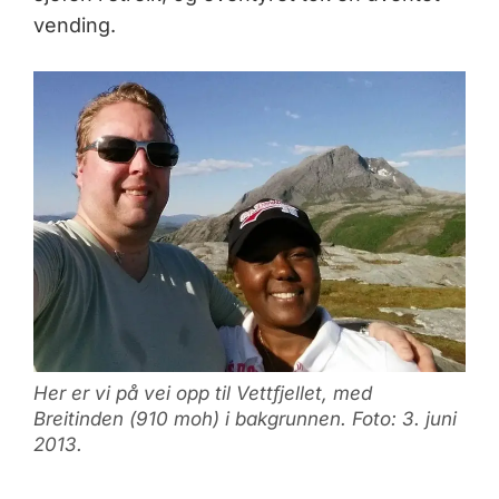
vending.
Her er vi på vei opp til Vettfjellet, med
Breitinden (910 moh) i bakgrunnen. Foto: 3. juni
2013.