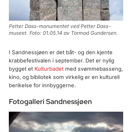
Petter Dass-monumentet ved Petter Dass-
museet. Foto: 01.05.14 av Tormod Gundersen.
I Sandnessjøen er det båt- og den kjente
krabbefestivalen i september. Det er nylig
bygget et
Kulturbadet
med svømmebasseng,
kino, og bibliotek som virkelig er en kulturell
berikelse for innbyggerne.
Fotogalleri Sandnessjøen