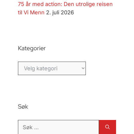
75 år med action: Den utrolige reisen
til Vi Menn
2. juli 2026
Kategorier
Kategorier
Søk
Søk
etter: