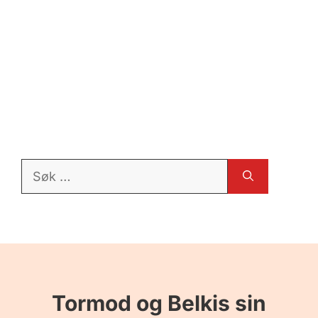
Søk
etter:
Tormod og Belkis sin