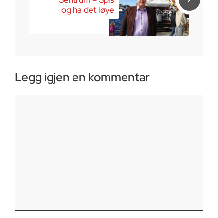
Sentrum – Spis
og ha det løye
Legg igjen en kommentar
Kommentar