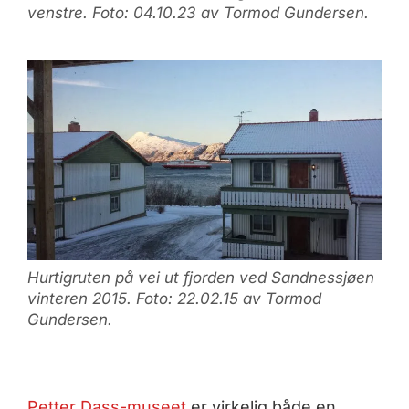
venstre. Foto: 04.10.23 av Tormod Gundersen.
Hurtigruten på vei ut fjorden ved Sandnessjøen
vinteren 2015. Foto: 22.02.15 av Tormod
Gundersen.
Petter Dass-museet
er virkelig både en