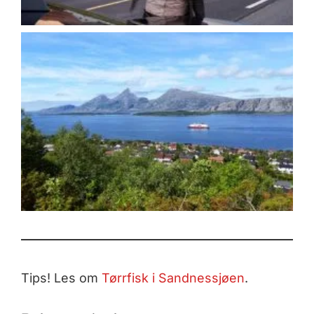
Tips! Les om
Tørrfisk i Sandnessjøen
.