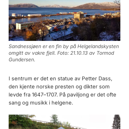
Sandnessjøen er en fin by på Helgelandskysten
omgitt av vakre fjell. Foto: 21.10.13 av Tormod
Gundersen.
I sentrum er det en statue av Petter Dass,
den kjente norske presten og dikter som
levde fra 1647–1707. På paviljong er det ofte
sang og musikk i helgene.