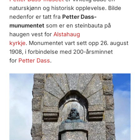
naturskjønn og historisk opplevelse. Bilde
nedenfor er tatt fra
Petter Dass-
munumentet
som er en steinbauta på
haugen vest for
Alstahaug
kyrkje
. Monumentet vart sett opp 26. august
1908, i forbindelse med 200-årsminnet
for
Petter Dass
.