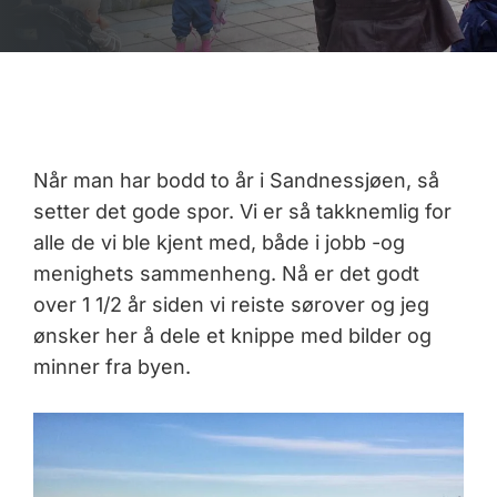
Når man har bodd to år i Sandnessjøen, så
setter det gode spor. Vi er så takknemlig for
alle de vi ble kjent med, både i jobb -og
menighets sammenheng. Nå er det godt
over 1 1/2 år siden vi reiste sørover og jeg
ønsker her å dele et knippe med bilder og
minner fra byen.