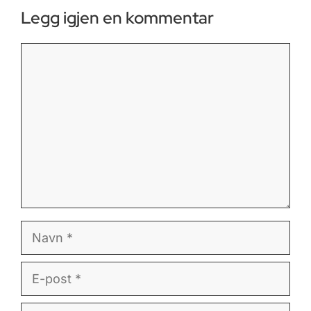
Legg igjen en kommentar
Kommentar
Navn
E-
post