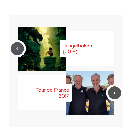
juni 11, 2017
juni 28, 2017
Jungelboken
(2016)
Tour de France
2017