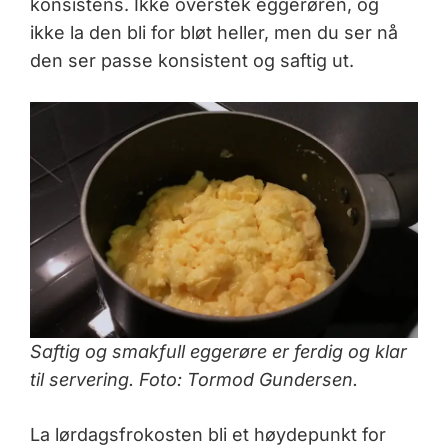
konsistens. Ikke overstek eggerøren, og
ikke la den bli for bløt heller, men du ser nå
den ser passe konsistent og saftig ut.
Saftig og smakfull eggerøre er ferdig og klar
til servering. Foto: Tormod Gundersen.
La lørdagsfrokosten bli et høydepunkt for