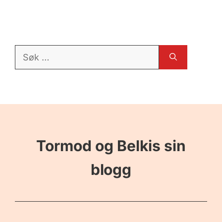
Søk
etter:
Tormod og Belkis sin
blogg