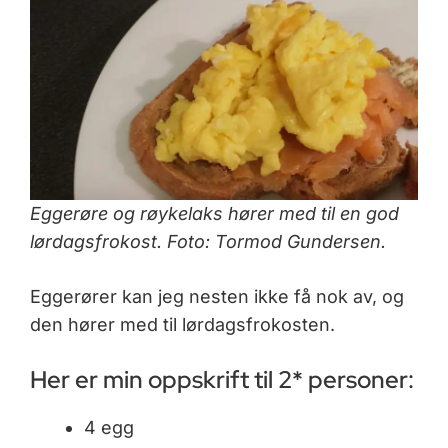
Eggerøre og røykelaks hører med til en god
lørdagsfrokost. Foto: Tormod Gundersen.
Eggerører kan jeg nesten ikke få nok av, og
den hører med til lørdagsfrokosten.
Her er min oppskrift til 2* personer:
4 egg