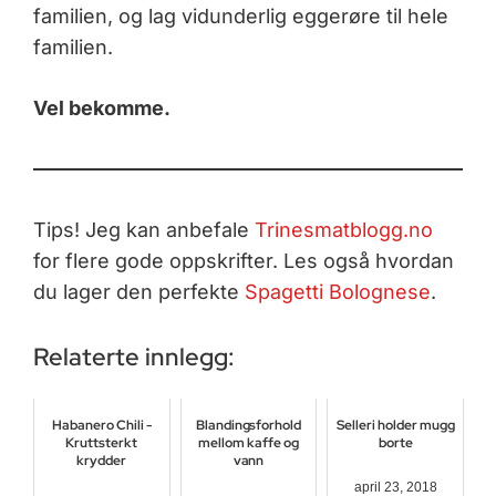
familien, og lag vidunderlig eggerøre til hele
familien.
Vel bekomme.
Tips! Jeg kan anbefale
Trinesmatblogg.no
for flere gode oppskrifter. Les også hvordan
du lager den perfekte
Spagetti Bolognese
.
Relaterte innlegg:
Habanero Chili -
Blandingsforhold
Selleri holder mugg
Kruttsterkt
mellom kaffe og
borte
krydder
vann
april 23, 2018