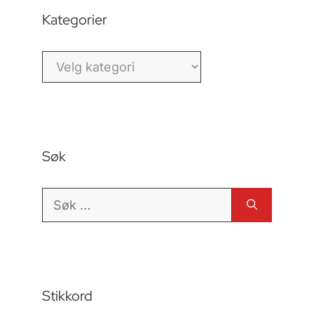
Kategorier
Kategorier
Søk
Søk
etter:
Stikkord