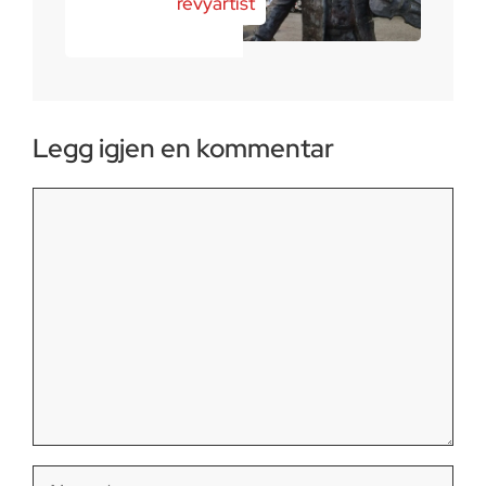
revyartist
Legg igjen en kommentar
Kommentar
Navn