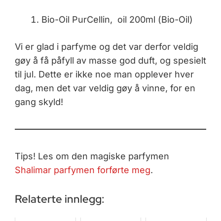
Bio-Oil PurCellin, oil 200ml (Bio-Oil)
Vi er glad i parfyme og det var derfor veldig
gøy å få påfyll av masse god duft, og spesielt
til jul. Dette er ikke noe man opplever hver
dag, men det var veldig gøy å vinne, for en
gang skyld!
Tips! Les om den magiske parfymen
Shalimar parfymen forførte meg
.
Relaterte innlegg: