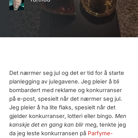
Det nærmer seg jul og det er tid for å starte
planlegging av julegavene. Jeg pleier å bli
bombardert med reklame og konkurranser
på e-post, spesielt når det nærmer seg jul.
Jeg pleier å ha lite flaks, spesielt når det
gjelder konkurranser, lotteri eller bingo.
Men
kanskje det en gang kan blir me
g, tenkte jeg
da jeg leste konkurransen på
Parfyme-