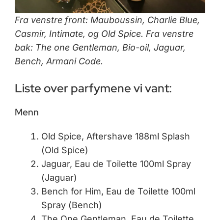
Fra venstre front: Mauboussin, Charlie Blue,
Casmir, Intimate, og Old Spice. Fra venstre
bak: The one Gentleman, Bio-oil, Jaguar,
Bench, Armani Code.
Liste over parfymene vi vant:
Menn
Old Spice, Aftershave 188ml Splash
(Old Spice)
Jaguar, Eau de Toilette 100ml Spray
(Jaguar)
Bench for Him, Eau de Toilette 100ml
Spray (Bench)
The One Gentleman, Eau de Toilette