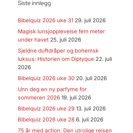
Siste innlegg
Bibelquiz 2026 uke 31
29. juli 2026
Magisk lunsjopplevelse fem meter
under havet
25. juli 2026
Sjeldne duftdråper og bohemsk
luksus: Historien om Diptyque
22. juli
2026
Bibelquiz 2026 uke 30
20. juli 2026
Unn deg en ny parfyme for
sommeren 2026
19. juli 2026
Bibelquiz 2026 uke 29
13. juli 2026
Bibelquiz 2026 uke 28
6. juli 2026
75 år med action: Den utrolige reisen