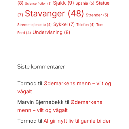
Sjakk
(9)
(8)
Statue
Spania
(5)
Science fiction
(3)
Stavanger
(48)
(7)
Strender
(5)
Sykkel
(7)
Strømmetjeneste
(4)
Telefon
(4)
Tom
Undervisning
(8)
Ford
(4)
Siste kommentarer
Tormod
til
Ødemarkens menn – vilt og
vågalt
Marvin Bjørnebekk
til
Ødemarkens
menn – vilt og vågalt
Tormod
til
AI gir nytt liv til gamle bilder