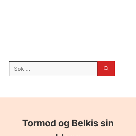
Søk
etter:
Tormod og Belkis sin