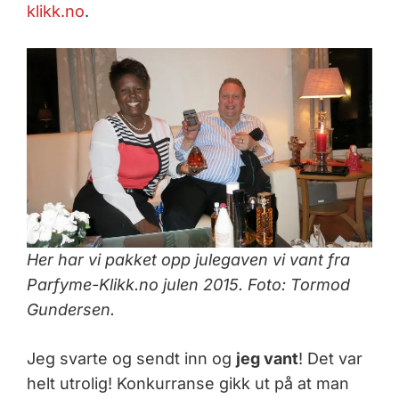
klikk.no
.
Her har vi pakket opp julegaven vi vant fra
Parfyme-Klikk.no julen 2015. Foto: Tormod
Gundersen.
Jeg svarte og sendt inn og
jeg vant
! Det var
helt utrolig! Konkurranse gikk ut på at man