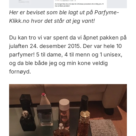
Her er beviset som ble lagt ut på Parfyme-
Klikk.no hvor det står at jeg vant!
Du kan tro vi var spent da vi åpnet pakken på
julaften 24. desember 2015. Der var hele 10
parfymer! 5 til dame, 4 til menn og 1 unisex,
og da ble både jeg og min kone veldig
fornøyd.