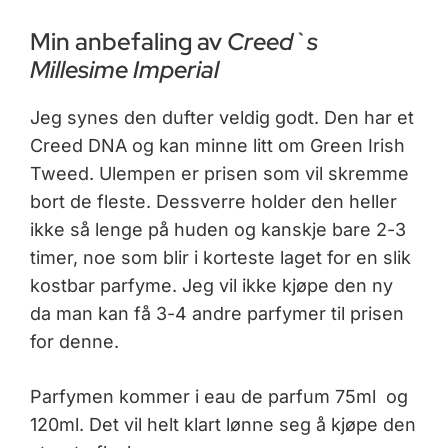
Min anbefaling av
Creed`s
Millesime Imperial
Jeg synes den dufter veldig godt. Den har et
Creed DNA og kan minne litt om Green Irish
Tweed. Ulempen er prisen som vil skremme
bort de fleste. Dessverre holder den heller
ikke så lenge på huden og kanskje bare 2-3
timer, noe som blir i korteste laget for en slik
kostbar parfyme. Jeg vil ikke kjøpe den ny
da man kan få 3-4 andre parfymer til prisen
for denne.
Parfymen kommer i eau de parfum 75ml og
120ml. Det vil helt klart lønne seg å kjøpe den