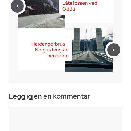
Låtefossen ved
Odda
Hardangerbrua –
Norges lengste
hengebro
Legg igjen en kommentar
Kommentar