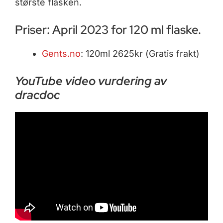
største flasken.
Priser: April 2023 for 120 ml flaske.
Gents.no
: 120ml 2625kr (Gratis frakt)
YouTube video vurdering av
dracdoc