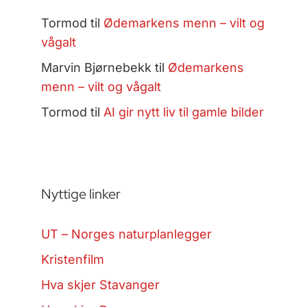
Tormod
til
Ødemarkens menn – vilt og
vågalt
Marvin Bjørnebekk
til
Ødemarkens
menn – vilt og vågalt
Tormod
til
AI gir nytt liv til gamle bilder
Nyttige linker
UT – Norges naturplanlegger
Kristenfilm
Hva skjer Stavanger