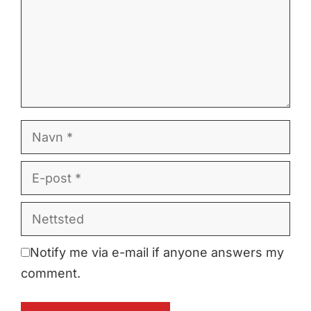
Navn
E-
post
Nettsted
Notify me via e-mail if anyone answers my
comment.