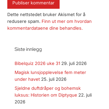
Dette nettstedet bruker Akismet for å
redusere spam.
Finn ut mer om hvordan
kommentardataene dine behandles.
Siste innlegg
Bibelquiz 2026 uke 31
29. juli 2026
Magisk lunsjopplevelse fem meter
under havet
25. juli 2026
Sjeldne duftdråper og bohemsk
luksus: Historien om Diptyque
22. juli
2026