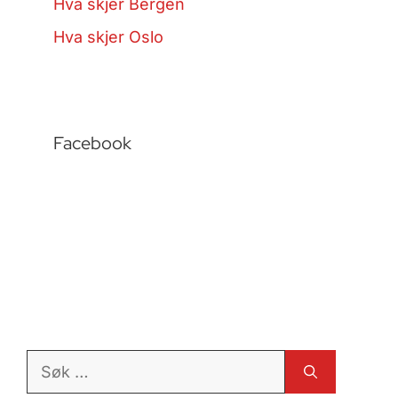
Hva skjer Bergen
Hva skjer Oslo
Facebook
Søk
etter: