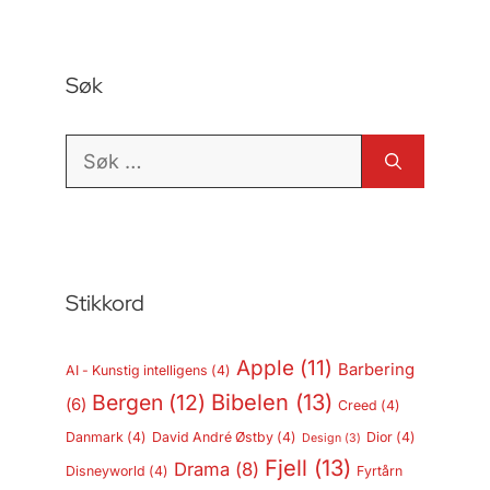
Søk
Søk
etter:
Stikkord
Apple
(11)
Barbering
AI - Kunstig intelligens
(4)
Bergen
(12)
Bibelen
(13)
(6)
Creed
(4)
Danmark
(4)
David André Østby
(4)
Dior
(4)
Design
(3)
Fjell
(13)
Drama
(8)
Disneyworld
(4)
Fyrtårn