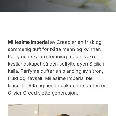
Millesime Imperial
av Creed er en frisk og
sommerlig duft for både menn og kvinner.
Parfymen skal gi stemning fra det vakre
kystlandskapet på den solfylte øyen Sicilia i
Italia. Parfyme dufter en blanding av sitron,
frukt og havsalt. Millesime Imperial ble
lansert i 1995 og nesen bak denne duften er
Olivier Creed sjette generasjon.