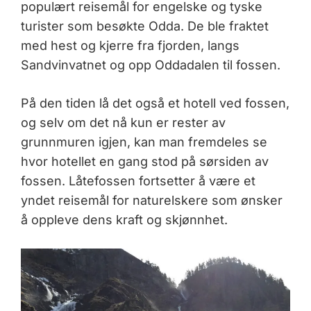
populært reisemål for engelske og tyske
turister som besøkte Odda. De ble fraktet
med hest og kjerre fra fjorden, langs
Sandvinvatnet og opp Oddadalen til fossen.
På den tiden lå det også et hotell ved fossen,
og selv om det nå kun er rester av
grunnmuren igjen, kan man fremdeles se
hvor hotellet en gang stod på sørsiden av
fossen. Låtefossen fortsetter å være et
yndet reisemål for naturelskere som ønsker
å oppleve dens kraft og skjønnhet.