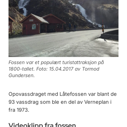
Fossen var et populært turistattraksjon på
1800-tallet. Foto: 15.04.2017 av Tormod
Gundersen.
Opovassdraget med Låtefossen var blant de
93 vassdrag som ble en del av Verneplan i
fra 1973.
Videoklipp fra fossen