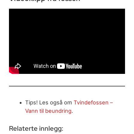
Tips! Les også om
Tvindefossen –
Vann til beundring
.
Relaterte innlegg: