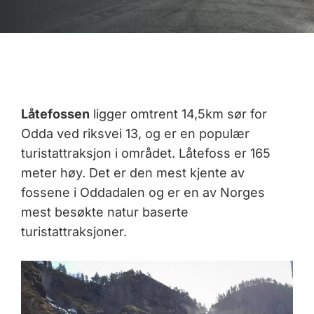
Låtefossen
ligger omtrent 14,5km sør for
Odda ved riksvei 13, og er en populær
turistattraksjon i området. Låtefoss er 165
meter høy. Det er den mest kjente av
fossene i Oddadalen og er en av Norges
mest besøkte natur baserte
turistattraksjoner.