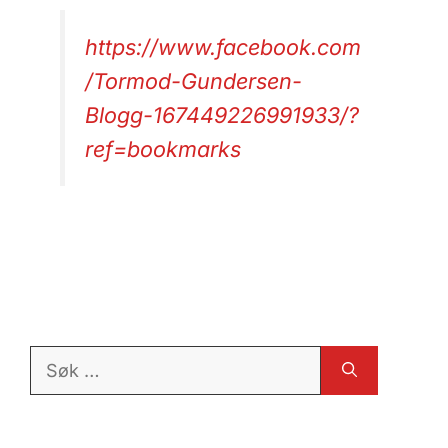
https://www.facebook.com
/Tormod-Gundersen-
Blogg-167449226991933/?
ref=bookmarks
Søk
etter: