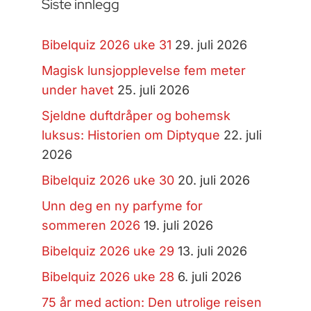
Siste innlegg
Bibelquiz 2026 uke 31
29. juli 2026
Magisk lunsjopplevelse fem meter
under havet
25. juli 2026
Sjeldne duftdråper og bohemsk
luksus: Historien om Diptyque
22. juli
2026
Bibelquiz 2026 uke 30
20. juli 2026
Unn deg en ny parfyme for
sommeren 2026
19. juli 2026
Bibelquiz 2026 uke 29
13. juli 2026
Bibelquiz 2026 uke 28
6. juli 2026
75 år med action: Den utrolige reisen