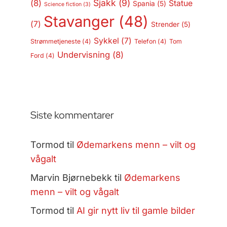
Sjakk
(9)
(8)
Statue
Spania
(5)
Science fiction
(3)
Stavanger
(48)
(7)
Strender
(5)
Sykkel
(7)
Strømmetjeneste
(4)
Telefon
(4)
Tom
Undervisning
(8)
Ford
(4)
Siste kommentarer
Tormod
til
Ødemarkens menn – vilt og
vågalt
Marvin Bjørnebekk
til
Ødemarkens
menn – vilt og vågalt
Tormod
til
AI gir nytt liv til gamle bilder