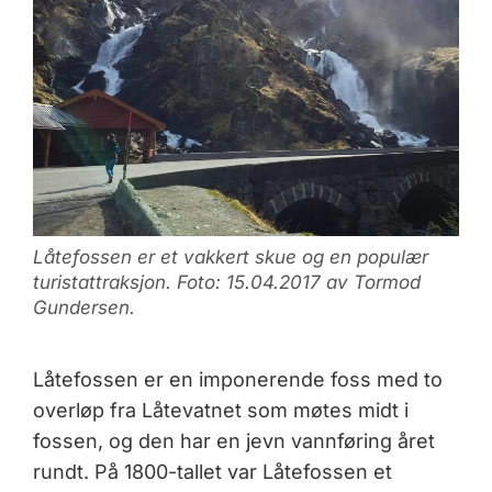
Låtefossen er et vakkert skue og en populær
turistattraksjon. Foto: 15.04.2017 av Tormod
Gundersen.
Låtefossen er en imponerende foss med to
overløp fra Låtevatnet som møtes midt i
fossen, og den har en jevn vannføring året
rundt. På 1800-tallet var Låtefossen et