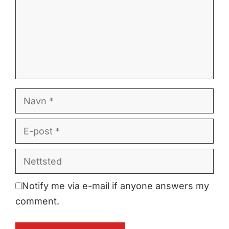
Navn
E-
post
Nettsted
Notify me via e-mail if anyone answers my
comment.