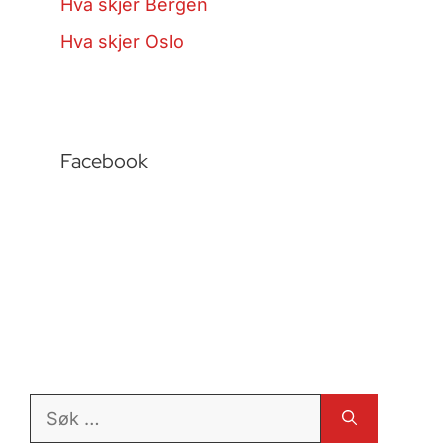
Hva skjer Bergen
Hva skjer Oslo
Facebook
Søk
etter: