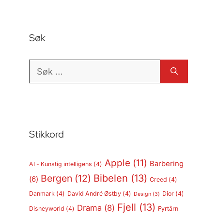
Søk
Søk
etter:
Stikkord
Apple
(11)
Barbering
AI - Kunstig intelligens
(4)
Bergen
(12)
Bibelen
(13)
(6)
Creed
(4)
Danmark
(4)
David André Østby
(4)
Dior
(4)
Design
(3)
Fjell
(13)
Drama
(8)
Disneyworld
(4)
Fyrtårn