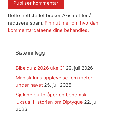
Dette nettstedet bruker Akismet for å
redusere spam.
Finn ut mer om hvordan
kommentardataene dine behandles.
Siste innlegg
Bibelquiz 2026 uke 31
29. juli 2026
Magisk lunsjopplevelse fem meter
under havet
25. juli 2026
Sjeldne duftdråper og bohemsk
luksus: Historien om Diptyque
22. juli
2026