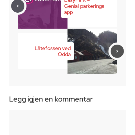
Genial parkerings
app
Låtefossen ved
Odda
Legg igjen en kommentar
Kommentar