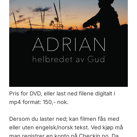
Pris for DVD, eller last ned filene digitalt i
mp4 format: 150,- nok.
Dersom du laster ned; kan filmen fås med
eller uten engelsk/norsk tekst. Ved kjøp må
man registrer en konto på Checkin.no. Da