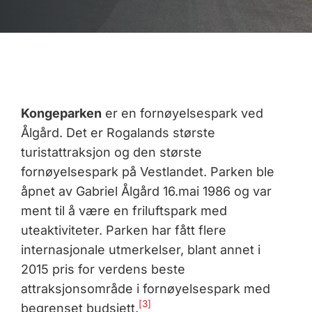
Kongeparken
er en fornøyelsespark ved
Ålgård. Det er Rogalands største
turistattraksjon og den største
fornøyelsespark på Vestlandet. Parken ble
åpnet av Gabriel Ålgård 16.mai 1986 og var
ment til å være en friluftspark med
uteaktiviteter. Parken har fått flere
internasjonale utmerkelser, blant annet i
2015 pris for verdens beste
attraksjonsområde i fornøyelsespark med
[3]
begrenset budsjett.