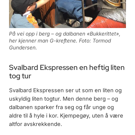
På vei opp i berg – og dalbanen «Bukkerittet»,
her kjenner man G-kreftene. Foto: Tormod
Gundersen.
Svalbard Ekspressen en heftig liten
tog tur
Svalbard Ekspressen ser ut som en liten og
uskyldig liten togtur. Men denne berg – og
dalbanen sparker fra seg og får unge og
aldre til å hyle i kor. Kjempegøy, uten å være
altfor avskrekkende.