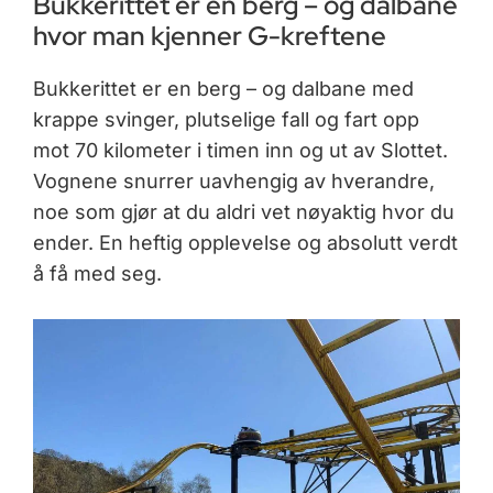
Bukkerittet er en berg – og dalbane
hvor man kjenner G-kreftene
Bukkerittet er en berg – og dalbane med
krappe svinger, plutselige fall og fart opp
mot 70 kilometer i timen inn og ut av Slottet.
Vognene snurrer uavhengig av hverandre,
noe som gjør at du aldri vet nøyaktig hvor du
ender. En heftig opplevelse og absolutt verdt
å få med seg.