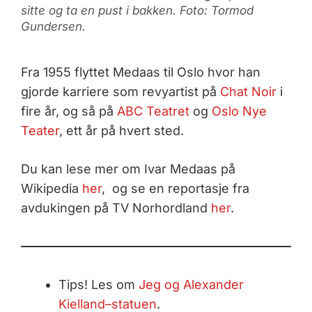
sitte og ta en pust i bakken. Foto: Tormod
Gundersen.
Fra 1955 flyttet Medaas til Oslo hvor han
gjorde karriere som revyartist på
Chat Noir
i
fire år, og så på
ABC Teatret
og
Oslo Nye
Teater
, ett år på hvert sted.
Du kan lese mer om Ivar Medaas på
Wikipedia
her
, og se en reportasje fra
avdukingen på TV Norhordland
her
.
Tips! Les om
Jeg og Alexander
Kielland–statuen
.