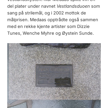
del plater under navnet
Vestlandsduoen
som
sang på strilemål, og i 2002 mottok de
målprisen. Medaas opptrådte også sammen
med en rekke kjente artister som Dizzie
Tunes, Wenche Myhre og Øystein Sunde.