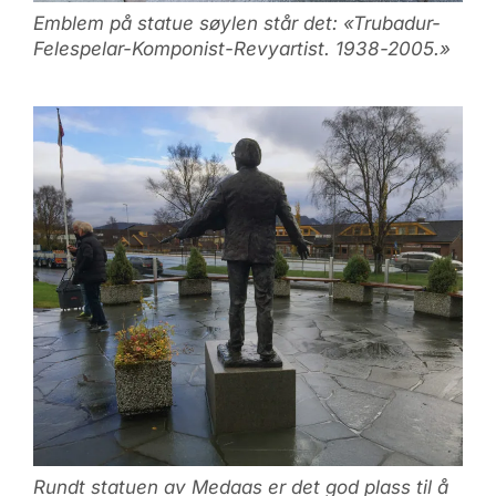
Emblem på statue søylen står det: «Trubadur-
Felespelar-Komponist-Revyartist. 1938-2005.»
Rundt statuen av Medaas er det god plass til å