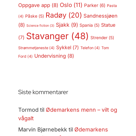
Oslo
(11)
Oppgave app
(8)
Parker
(6)
Pasta
Radøy
(20)
Sandnessjøen
Påske
(5)
(4)
Sjakk
(9)
(8)
Statue
Spania
(5)
Science fiction
(3)
Stavanger
(48)
(7)
Strender
(5)
Sykkel
(7)
Strømmetjeneste
(4)
Telefon
(4)
Tom
Undervisning
(8)
Ford
(4)
Siste kommentarer
Tormod
til
Ødemarkens menn – vilt og
vågalt
Marvin Bjørnebekk
til
Ødemarkens