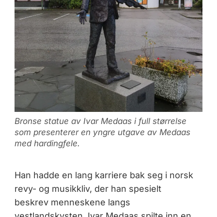
Bronse statue av Ivar Medaas i full størrelse
som presenterer en yngre utgave av Medaas
med hardingfele.
Han hadde en lang karriere bak seg i norsk
revy- og musikkliv, der han spesielt
beskrev menneskene langs
vestlandskysten. Ivar Medaas spilte inn en