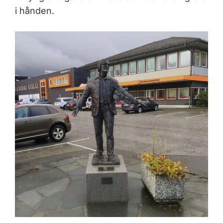
i hånden.