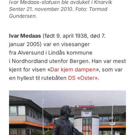
Ivar Medaas-statuen ble avduket i Knarvik
Senter 21. november 2010. Foto: Tormod
Gundersen.
Ivar Medaas
(født 9. april 1938, død 7.
januar 2005) var en visesanger
fra Alversund i Lindås kommune
i Nordhordland utenfor Bergen. Han var mest
kjent for visen «
Dar kjem dampen
», som var
en hyllest til rutebåten
DS «Oster»
.