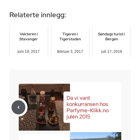
Relaterte innlegg:
Vekteren i
Tigeren i
Søndags turist i
Stavanger
Tigerstaden
Bergen
juni 19, 2017
februar 3, 2017
juli 17, 2016
Da vi vant
konkurransen hos
Parfyme-Klikk.no
julen 2015