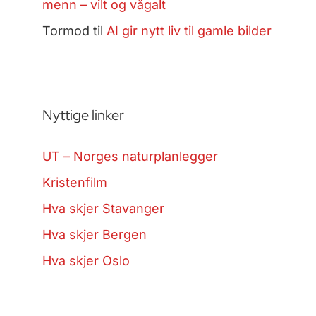
menn – vilt og vågalt
Tormod
til
AI gir nytt liv til gamle bilder
Nyttige linker
UT – Norges naturplanlegger
Kristenfilm
Hva skjer Stavanger
Hva skjer Bergen
Hva skjer Oslo