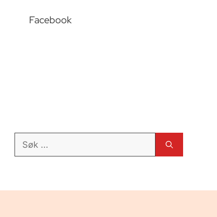
Facebook
Søk
etter: