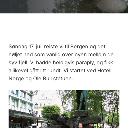
Søndag 17. juli reiste vi til Bergen og det
høljet ned som vanlig over byen mellom de
syv fjell. Vi hadde heldigvis paraply, og fikk
allikevel gått litt rundt. Vi startet ved Hotell
Norge og Ole Bull statuen.