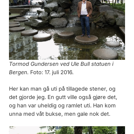
Tormod Gundersen ved Ule Bull statuen i
Bergen.
Foto: 17. juli 2016.
Her kan man gå uti på tillagede stener, og
det gjorde jeg. En gutt ville også gjøre det,
og han var uheldig og ramlet uti. Han kom
unna med våt bukse, men gale nok det.