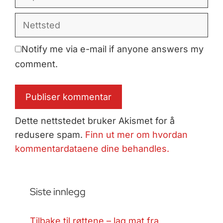
post
Nettsted
Notify me via e-mail if anyone answers my
comment.
Dette nettstedet bruker Akismet for å
redusere spam.
Finn ut mer om hvordan
kommentardataene dine behandles.
Siste innlegg
Tilbake til røttene – lag mat fra