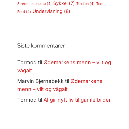
Sykkel
(7)
Strømmetjeneste
(4)
Telefon
(4)
Tom
Undervisning
(8)
Ford
(4)
Siste kommentarer
Tormod
til
Ødemarkens menn – vilt og
vågalt
Marvin Bjørnebekk
til
Ødemarkens
menn – vilt og vågalt
Tormod
til
AI gir nytt liv til gamle bilder