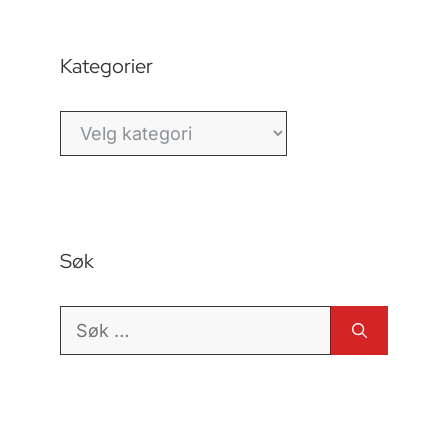
Kategorier
Kategorier
Søk
Søk
etter: