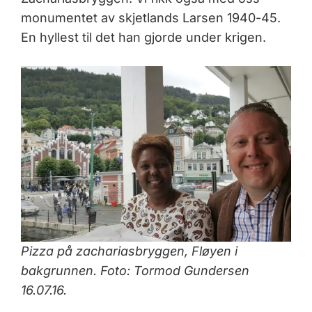
monumentet av skjetlands Larsen 1940-45.
En hyllest til det han gjorde under krigen.
Pizza på zachariasbryggen, Fløyen i
bakgrunnen. Foto: Tormod Gundersen
16.07.16.