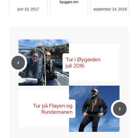
bygges om
juni 19, 2017
september 14, 2016
september 9, 2017
Tur i Øygarden
juli 2016
Tur på Fløyen og
Rundemanen