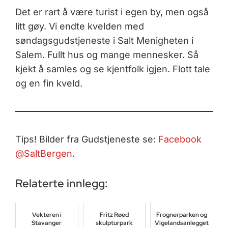
Det er rart å være turist i egen by, men også
litt gøy. Vi endte kvelden med
søndagsgudstjeneste i Salt Menigheten i
Salem. Fullt hus og mange mennesker. Så
kjekt å samles og se kjentfolk igjen. Flott tale
og en fin kveld.
Tips! Bilder fra Gudstjeneste se:
Facebook
@SaltBergen
.
Relaterte innlegg:
Vekteren i
Fritz Røed
Frognerparken og
Stavanger
skulpturpark
Vigelandsanlegget