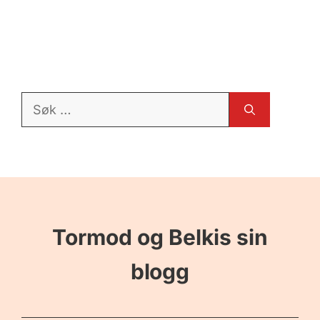
Søk
etter:
Tormod og Belkis sin
blogg