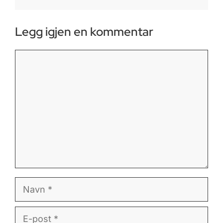
Legg igjen en kommentar
Kommentar
Navn
E-