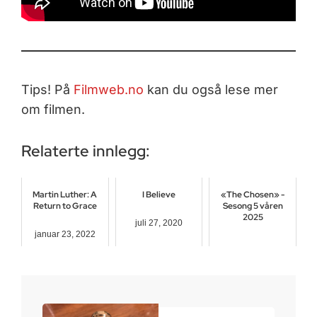
Tips! På
Filmweb.no
kan du også lese mer
om filmen.
Relaterte innlegg:
Martin Luther: A
I Believe
«The Chosen» -
Return to Grace
Sesong 5 våren
2025
juli 27, 2020
januar 23, 2022
mars 30, 2025