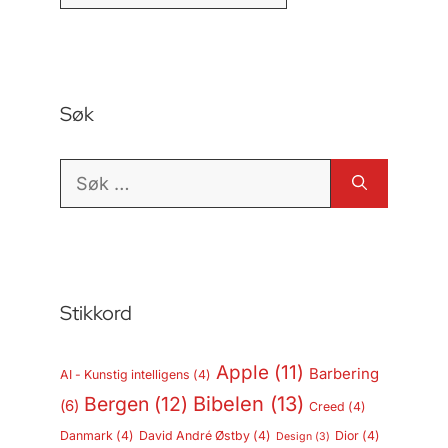
Søk
Søk
etter:
Stikkord
Apple
(11)
Barbering
AI - Kunstig intelligens
(4)
Bergen
(12)
Bibelen
(13)
(6)
Creed
(4)
Danmark
(4)
David André Østby
(4)
Dior
(4)
Design
(3)