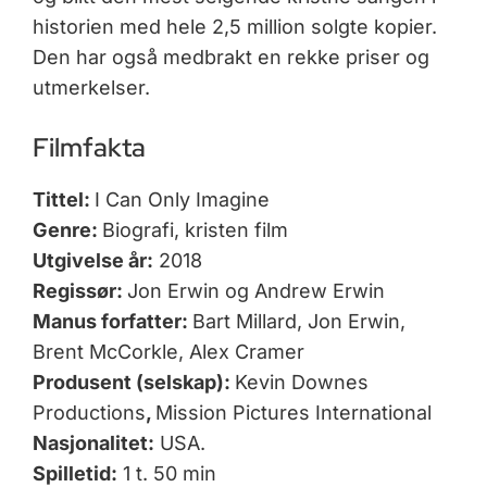
historien med hele 2,5 million solgte kopier.
Den har også medbrakt en rekke priser og
utmerkelser.
Filmfakta
Tittel:
I Can Only Imagine
Genre:
Biografi, kristen film
Utgivelse
år:
2018
Regissør:
Jon Erwin og Andrew Erwin
Manus forfatter:
Bart Millard, Jon Erwin,
Brent McCorkle, Alex Cramer
Produsent (selskap):
Kevin Downes
Productions
,
Mission Pictures International
Nasjonalitet:
USA.
Spilletid:
1 t. 50 min