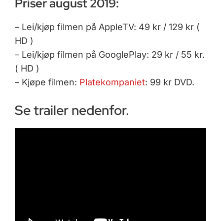
Priser august 2019:
– Lei/kjøp filmen på AppleTV: 49 kr / 129 kr (
HD )
– Lei/kjøp filmen på GooglePlay: 29 kr / 55 kr.
( HD )
– Kjøpe filmen:
Platekompaniet
: 99 kr DVD.
Se trailer nedenfor.