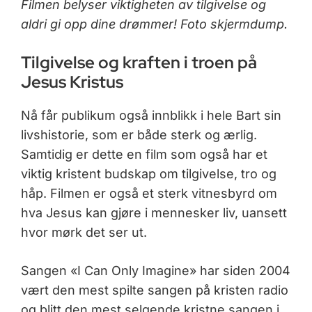
Filmen belyser viktigheten av tilgivelse og
aldri gi opp dine drømmer! Foto skjermdump.
Tilgivelse og kraften i troen på
Jesus Kristus
Nå får publikum også innblikk i hele Bart sin
livshistorie, som er både sterk og ærlig.
Samtidig er dette en film som også har et
viktig kristent budskap om tilgivelse, tro og
håp. Filmen er også et sterk vitnesbyrd om
hva Jesus kan gjøre i mennesker liv, uansett
hvor mørk det ser ut.
Sangen «I Can Only Imagine» har siden 2004
vært den mest spilte sangen på kristen radio
og blitt den mest selgende kristne sangen i