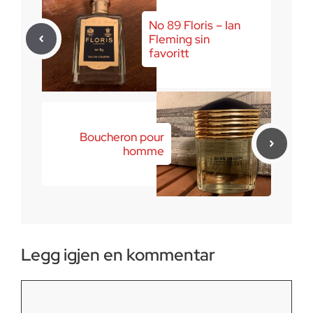
No 89 Floris – Ian
Fleming sin
favoritt
Boucheron pour
homme
Legg igjen en kommentar
Kommentar