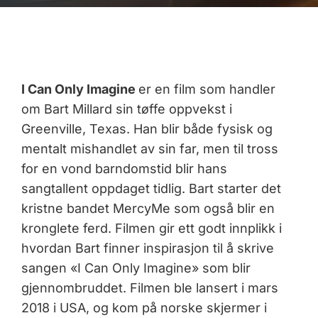
I Can Only Imagine
er en film som handler
om Bart Millard sin tøffe oppvekst i
Greenville, Texas. Han blir både fysisk og
mentalt mishandlet av sin far, men til tross
for en vond barndomstid blir hans
sangtallent oppdaget tidlig. Bart starter det
kristne bandet MercyMe som også blir en
kronglete ferd. Filmen gir ett godt innplikk i
hvordan Bart finner inspirasjon til å skrive
sangen «I Can Only Imagine» som blir
gjennombruddet. Filmen ble lansert i mars
2018 i USA, og kom på norske skjermer i