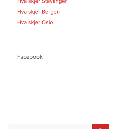
Hva skjer Stavanger
Hva skjer Bergen
Hva skjer Oslo
Facebook
Søk