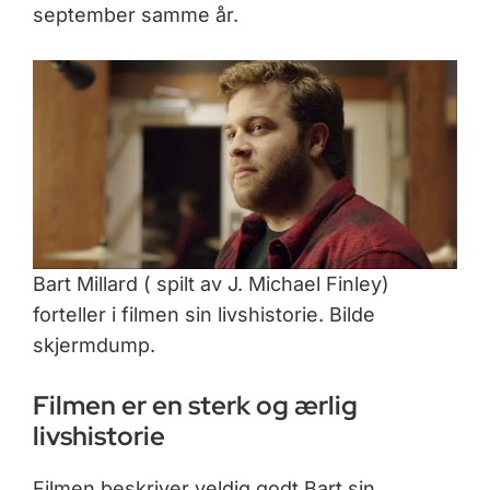
september samme år.
Bart Millard ( spilt av J. Michael Finley)
forteller i filmen sin livshistorie. Bilde
skjermdump.
Filmen er en sterk og ærlig
livshistorie
Filmen beskriver veldig godt Bart sin