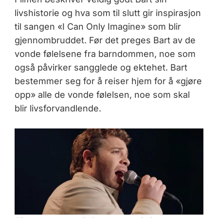
livshistorie og hva som til slutt gir inspirasjon
til sangen «I Can Only Imagine» som blir
gjennombruddet. Før det preges Bart av de
vonde følelsene fra barndommen, noe som
også påvirker sangglede og ektehet. Bart
bestemmer seg for å reiser hjem for å «gjøre
opp» alle de vonde følelsen, noe som skal
blir livsforvandlende.