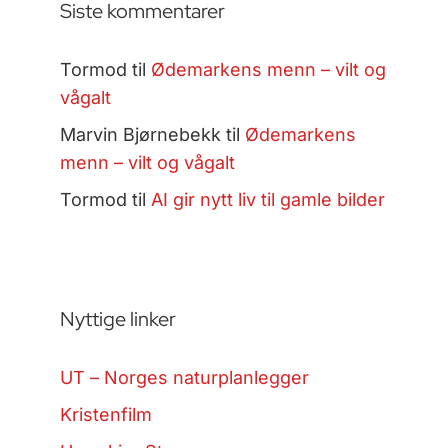
Siste kommentarer
Tormod
til
Ødemarkens menn – vilt og
vågalt
Marvin Bjørnebekk
til
Ødemarkens
menn – vilt og vågalt
Tormod
til
AI gir nytt liv til gamle bilder
Nyttige linker
UT – Norges naturplanlegger
Kristenfilm