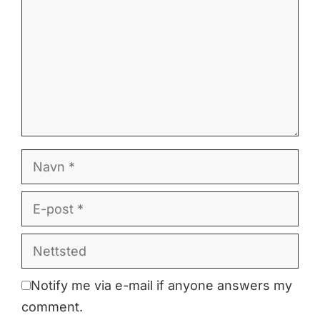
Navn
E-
post
Nettsted
Notify me via e-mail if anyone answers my
comment.