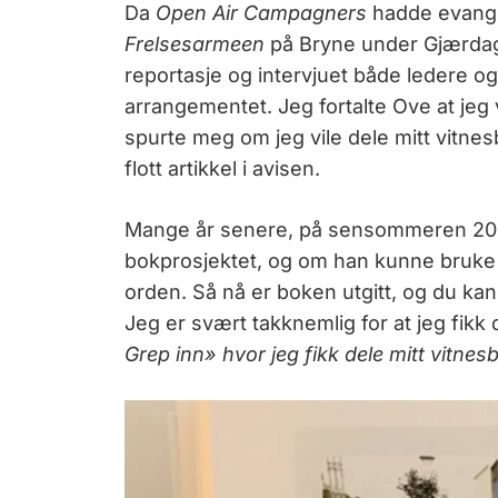
Da
Open Air Campagners
hadde evang
Frelsesarmeen
på Bryne under Gjærdage
reportasje og intervjuet både ledere o
arrangementet. Jeg fortalte Ove at jeg
spurte meg om jeg vile dele mitt vitnes
flott artikkel i avisen.
Mange år senere, på sensommeren 2020
bokprosjektet, og om han kunne bruke mi
orden. Så nå er boken utgitt, og du kan
Jeg er svært takknemlig for at jeg fikk 
Grep inn» hvor jeg fikk dele mitt vitnes