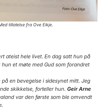
Med tillatelse fra Ove Eikje.
 ateist hele livet. En dag satt hun på
ikk hun et møte med Gud som forandret
 på en bevegelse i sidesynet mitt. Jeg
nde skikkelse, forteller hun.
Geir Arne
aland var den første som ble omvendt
e.