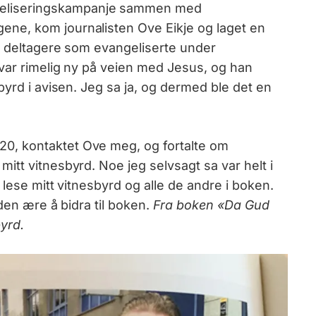
eliseringskampanje sammen med
ne, kom journalisten Ove Eikje og laget en
g deltagere som evangeliserte under
 var rimelig ny på veien med Jesus, og han
byrd i avisen. Jeg sa ja, og dermed ble det en
, kontaktet Ove meg, og fortalte om
tt vitnesbyrd. Noe jeg selvsagt sa var helt i
 lese mitt vitnesbyrd og alle de andre i boken.
den ære å bidra til boken.
Fra boken «Da Gud
byrd.