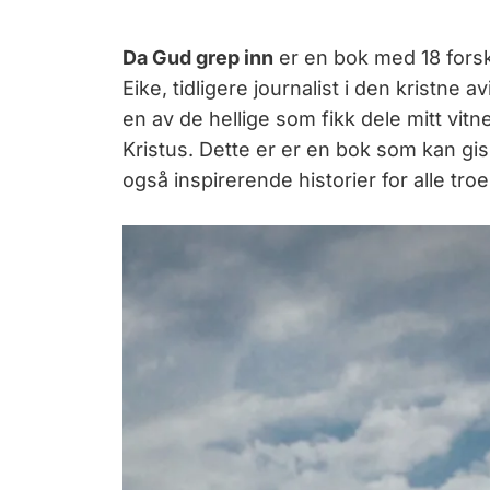
Da Gud grep inn
er en bok med 18 forsk
Eike, tidligere journalist i den kristne 
en av de hellige som fikk dele mitt vit
Kristus. Dette er er en bok som kan gi
også inspirerende historier for alle troe