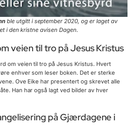
nn
ble utgitt i september 2020, og er laget av
det i den kristne avisen Dagen.
m veien til tro på Jesus Kristus
d om veien til tro på Jesus Kristus. Hvert
erøre enhver som leser boken. Det er sterke
ivene. Ove Eike har presentert og skrevet alle
åte. Han har også lagt ved bilder av hver
angelisering på Gjærdagene i