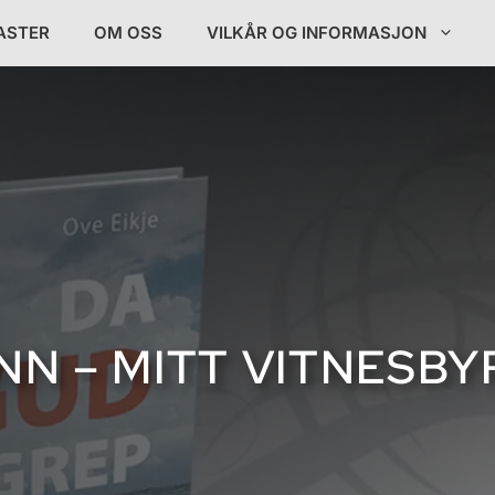
ASTER
OM OSS
VILKÅR OG INFORMASJON
NN – MITT VITNESB