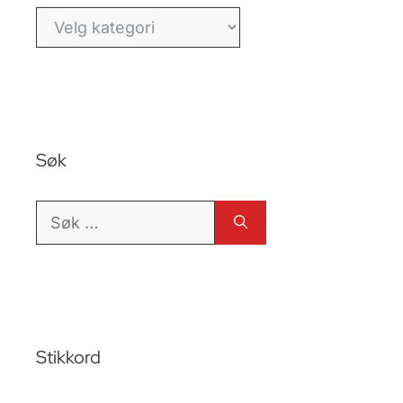
Kategorier
Søk
Søk
etter:
Stikkord