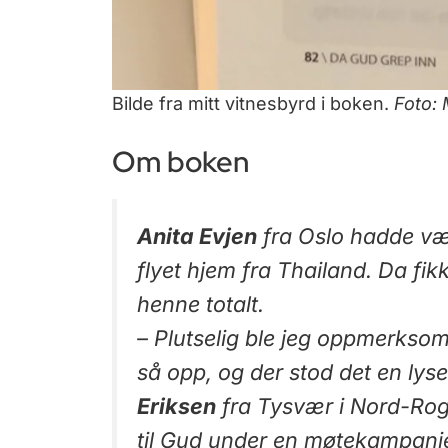
Bilde fra mitt vitnesbyrd i boken.
Foto: 
Om boken
Anita Evjen
fra Oslo hadde vært
flyet hjem fra Thailand. Da f
henne totalt.
– Plutselig ble jeg oppmerksom
så opp, og der stod det en lyse
Eriksen
fra Tysvær i Nord-Rog
til Gud under en møtekampanj