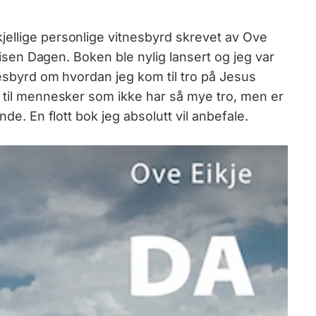
jellige personlige vitnesbyrd skrevet av Ove
avisen Dagen. Boken ble nylig lansert og jeg var
nesbyrd om hvordan jeg kom til tro på Jesus
s til mennesker som ikke har så mye tro, men er
nde. En flott bok jeg absolutt vil anbefale.