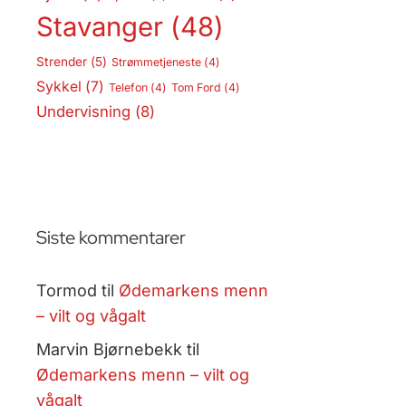
Stavanger
(48)
Strender
(5)
Strømmetjeneste
(4)
Sykkel
(7)
Telefon
(4)
Tom Ford
(4)
Undervisning
(8)
Siste kommentarer
Tormod
til
Ødemarkens menn
– vilt og vågalt
Marvin Bjørnebekk
til
Ødemarkens menn – vilt og
vågalt