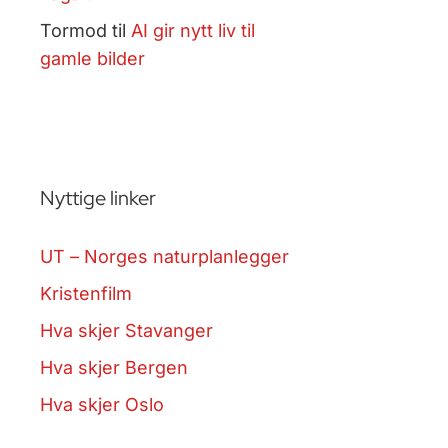
Tormod
til
AI gir nytt liv til
gamle bilder
Nyttige linker
UT – Norges naturplanlegger
Kristenfilm
Hva skjer Stavanger
Hva skjer Bergen
Hva skjer Oslo