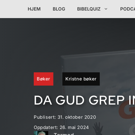
Hopp
HJEM
BLOG
BIBELQUIZ
PODC
til
innhold
Bøker
Kristne bøker
DA GUD GREP I
Publisert:
31. oktober 2020
Oppdatert:
26. mai 2024