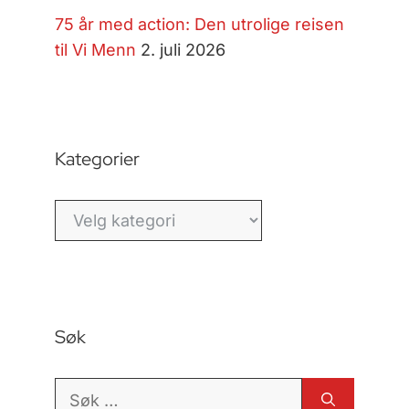
75 år med action: Den utrolige reisen
til Vi Menn
2. juli 2026
Kategorier
Kategorier
Søk
Søk