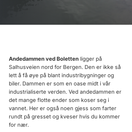
Andedammen ved Boletten
ligger på
Salhusveien nord for Bergen. Den er ikke så
lett å få øye på blant industribygninger og
biler. Dammen er som en oase midt i vår
industrialiserte verden. Ved andedammen er
det mange flotte ender som koser seg i
vannet. Her er også noen gjess som farter
rundt på gresset og kveser hvis du kommer
for nær.