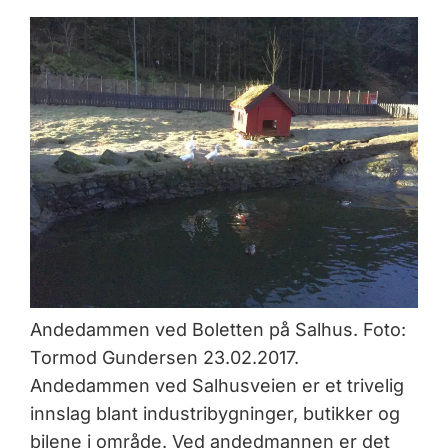
Andedammen ved Boletten på Salhus. Foto:
Tormod Gundersen 23.02.2017.
Andedammen ved Salhusveien er et trivelig
innslag blant industribygninger, butikker og
bilene i område. Ved andedmannen er det