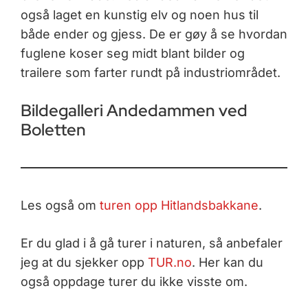
også laget en kunstig elv og noen hus til
både ender og gjess. De er gøy å se hvordan
fuglene koser seg midt blant bilder og
trailere som farter rundt på industriområdet.
Bildegalleri Andedammen ved
Boletten
Les også om
turen opp Hitlandsbakkane
.
Er du glad i å gå turer i naturen, så anbefaler
jeg at du sjekker opp
TUR.no
. Her kan du
også oppdage turer du ikke visste om.