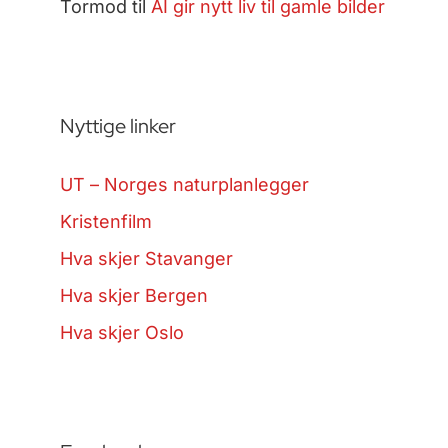
Tormod
til
AI gir nytt liv til gamle bilder
Nyttige linker
UT – Norges naturplanlegger
Kristenfilm
Hva skjer Stavanger
Hva skjer Bergen
Hva skjer Oslo