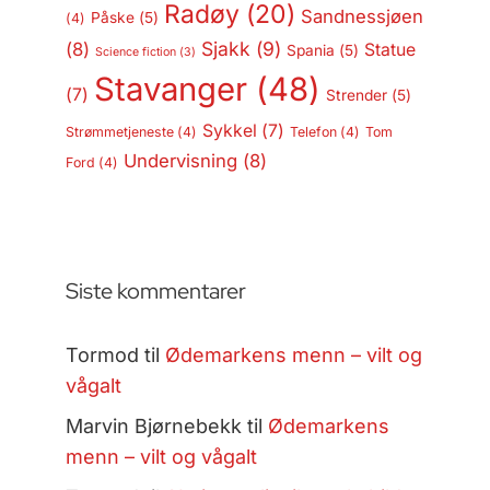
Radøy
(20)
Sandnessjøen
Påske
(5)
(4)
Sjakk
(9)
(8)
Statue
Spania
(5)
Science fiction
(3)
Stavanger
(48)
(7)
Strender
(5)
Sykkel
(7)
Strømmetjeneste
(4)
Telefon
(4)
Tom
Undervisning
(8)
Ford
(4)
Siste kommentarer
Tormod
til
Ødemarkens menn – vilt og
vågalt
Marvin Bjørnebekk
til
Ødemarkens
menn – vilt og vågalt