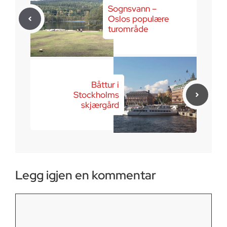
Sognsvann –
Oslos populære
turområde
Båttur i
Stockholms
skjærgård
Legg igjen en kommentar
Kommentar