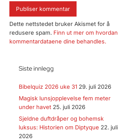
Dette nettstedet bruker Akismet for å
redusere spam.
Finn ut mer om hvordan
kommentardataene dine behandles.
Siste innlegg
Bibelquiz 2026 uke 31
29. juli 2026
Magisk lunsjopplevelse fem meter
under havet
25. juli 2026
Sjeldne duftdråper og bohemsk
luksus: Historien om Diptyque
22. juli
2026