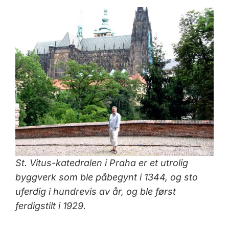
St. Vitus-katedralen i Praha er et utrolig
byggverk som ble påbegynt i 1344, og sto
uferdig i hundrevis av år, og ble først
ferdigstilt i 1929.