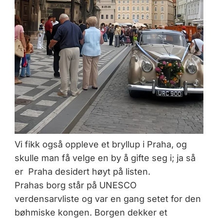
Vi fikk også oppleve et bryllup i Praha, og
skulle man få velge en by å gifte seg i; ja så
er Praha desidert høyt på listen.
Prahas borg står på UNESCO
verdensarvliste og var en gang setet for den
bøhmiske kongen. Borgen dekker et