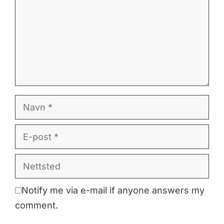
Navn
E-
post
Nettsted
Notify me via e-mail if anyone answers my
comment.