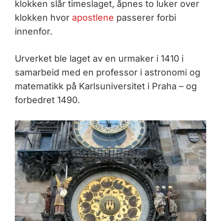
klokken slår timeslaget, åpnes to luker over
klokken hvor
apostlene
passerer forbi
innenfor.
Urverket ble laget av en urmaker i 1410 i
samarbeid med en professor i astronomi og
matematikk på Karlsuniversitet i Praha – og
forbedret 1490.