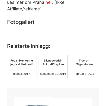
Les mer om Praha
her
. [Ikke
Affiliate/reklame]
Fotogalleri
Relaterte innlegg:
Feda - Her kunne
Disneyworld -
Tigeren i
jeg bodd i et nøst!
Animal Kingdom
Tigerstaden
mars 3, 2017
september 21, 2016
februar 3, 2017