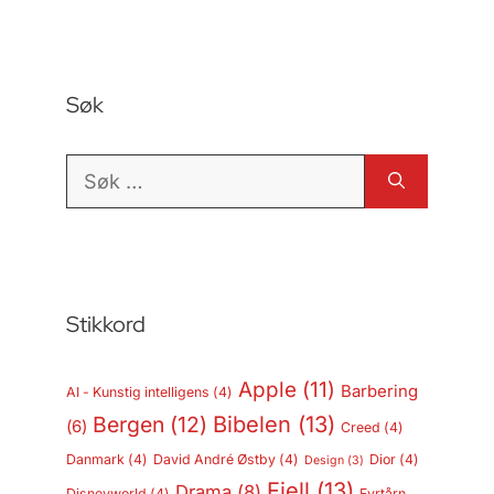
Søk
Søk
etter:
Stikkord
Apple
(11)
Barbering
AI - Kunstig intelligens
(4)
Bergen
(12)
Bibelen
(13)
(6)
Creed
(4)
Danmark
(4)
David André Østby
(4)
Dior
(4)
Design
(3)
Fjell
(13)
Drama
(8)
Disneyworld
(4)
Fyrtårn