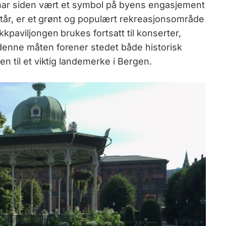
har siden vært et symbol på byens engasjement
 står, er et grønt og populært rekreasjonsområde
paviljongen brukes fortsatt til konserter,
enne måten forener stedet både historisk
 til et viktig landemerke i Bergen.