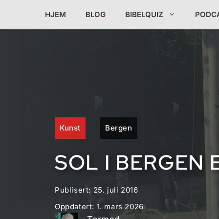
Hopp
HJEM
BLOG
BIBELQUIZ
PODC
til
innhold
Kunst
Bergen
SOL I BERGEN 
Publisert:
25. juli 2016
Oppdatert:
1. mars 2026