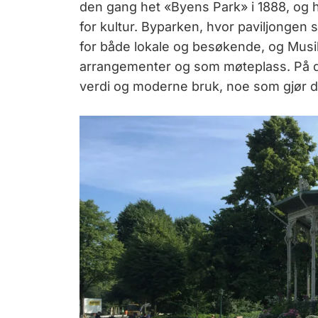
den gang het «Byens Park» i 1888, og 
for kultur. Byparken, hvor paviljongen
for både lokale og besøkende, og Musikk
arrangementer og som møteplass. På d
verdi og moderne bruk, noe som gjør den