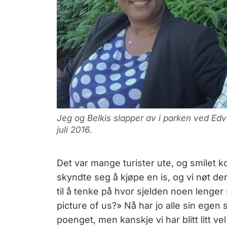
Jeg og Belkis slapper av i parken ved Edva
juli 2016.
Det var mange turister ute, og smilet k
skyndte seg å kjøpe en is, og vi nøt 
til å tenke på hvor sjelden noen lenge
picture of us?» Nå har jo alle sin egen 
poenget, men kanskje vi har blitt litt v