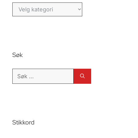
Kategorier
Søk
Søk
etter:
Stikkord