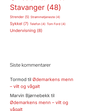
Stavanger
(48)
Strender
(5)
Strømmetjeneste
(4)
Sykkel
(7)
Telefon
(4)
Tom Ford
(4)
Undervisning
(8)
Siste kommentarer
Tormod
til
Ødemarkens menn
– vilt og vågalt
Marvin Bjørnebekk
til
Ødemarkens menn – vilt og
vågalt