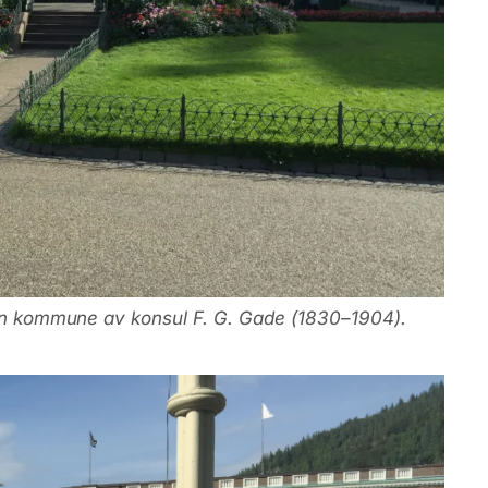
rgen kommune av konsul F. G. Gade (1830–1904).