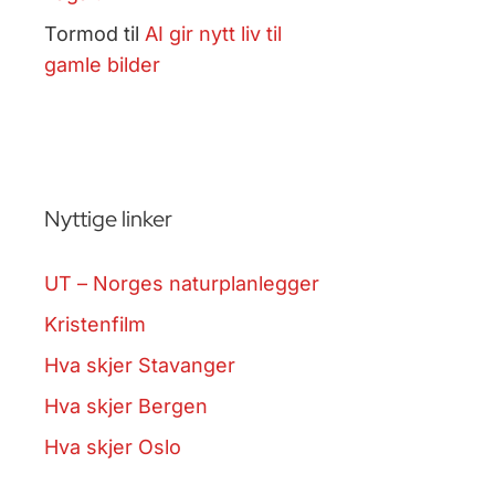
Tormod
til
AI gir nytt liv til
gamle bilder
Nyttige linker
UT – Norges naturplanlegger
Kristenfilm
Hva skjer Stavanger
Hva skjer Bergen
Hva skjer Oslo