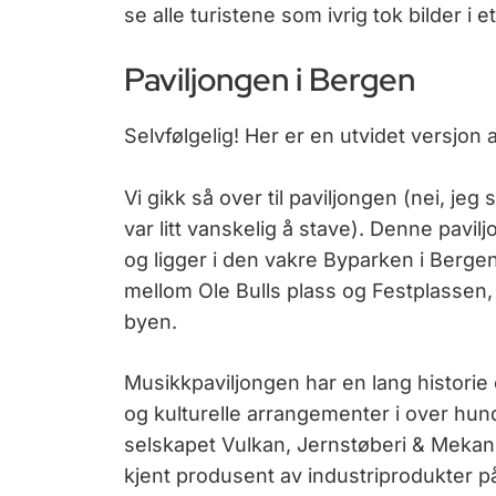
se alle turistene som ivrig tok bilder i et
Paviljongen i Bergen
Selvfølgelig! Her er en utvidet versjon a
Vi gikk så over til paviljongen (nei, jeg 
var litt vanskelig å stave). Denne pavi
og ligger i den vakre Byparken i Berge
mellom Ole Bulls plass og Festplassen,
byen.
Musikkpaviljongen har en lang historie 
og kulturelle arrangementer i over hund
selskapet Vulkan, Jernstøberi & Mekani
kjent produsent av industriprodukter på