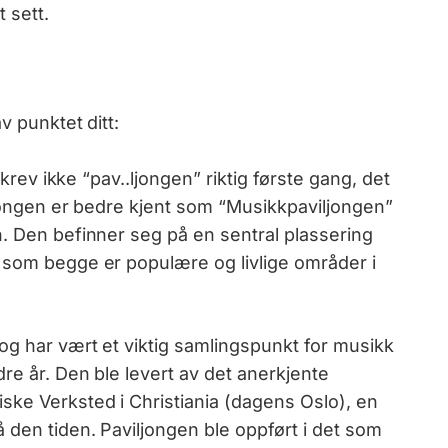
t sett.
v punktet ditt:
skrev ikke “pav..ljongen” riktig første gang, det
ljongen er bedre kjent som “Musikkpaviljongen”
n. Den befinner seg på en sentral plassering
 som begge er populære og livlige områder i
og har vært et viktig samlingspunkt for musikk
re år. Den ble levert av det anerkjente
ske Verksted i Christiania (dagens Oslo), en
 den tiden. Paviljongen ble oppført i det som