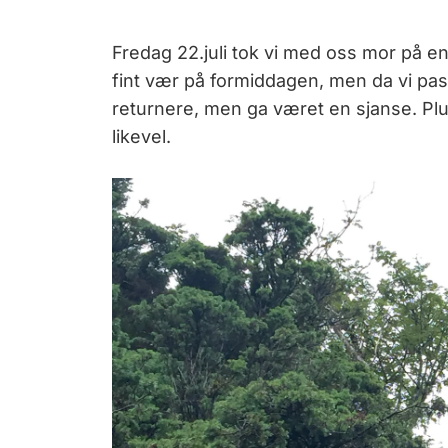
Fredag 22.juli tok vi med oss mor på en
fint vær på formiddagen, men da vi pas
returnere, men ga været en sjanse. Plut
likevel.