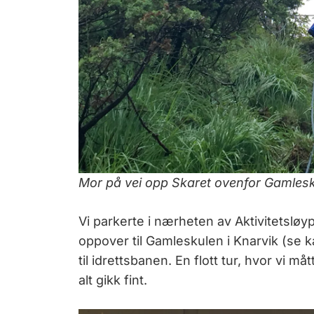
Mor på vei opp Skaret ovenfor Gamlesk
Vi parkerte i nærheten av Aktivitetslø
oppover til Gamleskulen i Knarvik (se k
til idrettsbanen. En flott tur, hvor vi m
alt gikk fint.