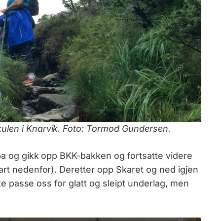
ulen i Knarvik. Foto: Tormod Gundersen.
ypa og gikk opp BKK-bakken og fortsatte videre
art nedenfor). Deretter opp Skaret og ned igjen
åtte passe oss for glatt og sleipt underlag, men