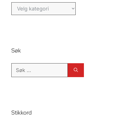
Kategorier
Søk
Søk
etter:
Stikkord