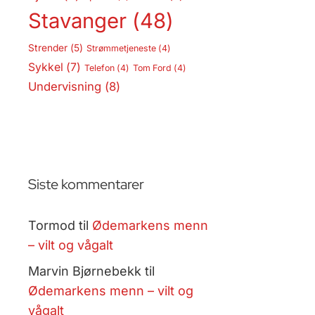
Stavanger
(48)
Strender
(5)
Strømmetjeneste
(4)
Sykkel
(7)
Telefon
(4)
Tom Ford
(4)
Undervisning
(8)
Siste kommentarer
Tormod
til
Ødemarkens menn
– vilt og vågalt
Marvin Bjørnebekk
til
Ødemarkens menn – vilt og
vågalt