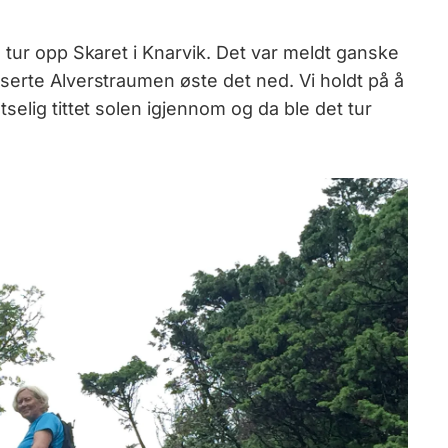
 tur opp Skaret i Knarvik. Det var meldt ganske
serte Alverstraumen øste det ned. Vi holdt på å
selig tittet solen igjennom og da ble det tur