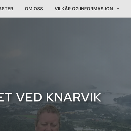
ASTER
OM OSS
VILKÅR OG INFORMASJON
ET VED KNARVIK