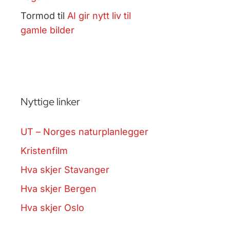
Tormod
til
AI gir nytt liv til
gamle bilder
Nyttige linker
UT – Norges naturplanlegger
Kristenfilm
Hva skjer Stavanger
Hva skjer Bergen
Hva skjer Oslo