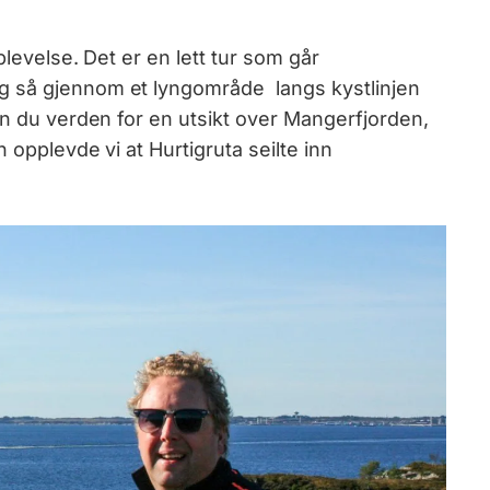
plevelse. Det er en lett tur som går
g så gjennom et lyngområde langs kystlinjen
en du verden for en utsikt over Mangerfjorden,
n opplevde vi at Hurtigruta seilte inn