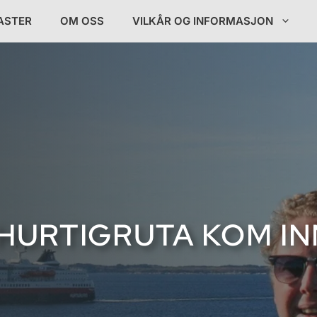
ASTER
OM OSS
VILKÅR OG INFORMASJON
 HURTIGRUTA KOM I