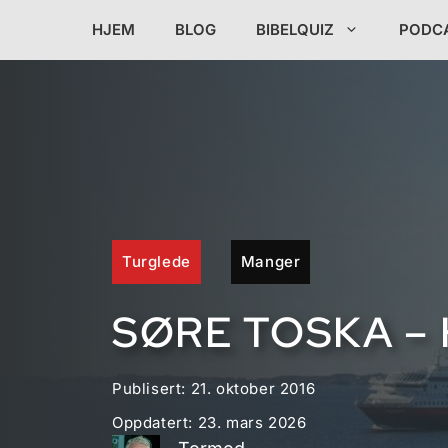
Hopp
HJEM
BLOG
BIBELQUIZ
PODC
til
innhold
Turglede
Manger
SØRE TOSKA –
Publisert:
21. oktober 2016
Oppdatert:
23. mars 2026