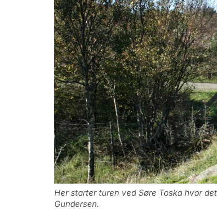
Her starter turen ved Søre Toska hvor de
Gundersen.