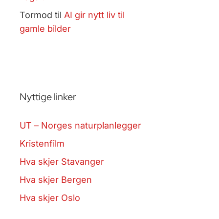
Tormod
til
AI gir nytt liv til
gamle bilder
Nyttige linker
UT – Norges naturplanlegger
Kristenfilm
Hva skjer Stavanger
Hva skjer Bergen
Hva skjer Oslo