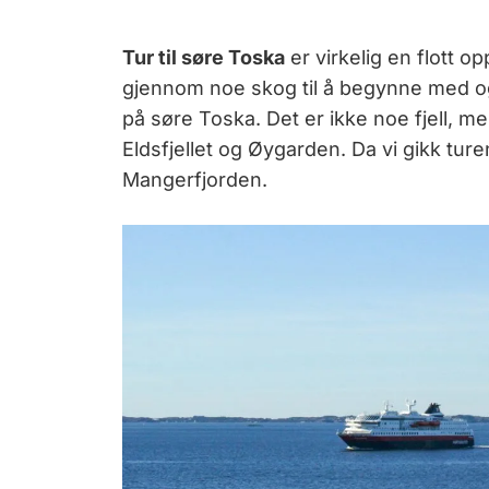
Tur til søre Toska
er virkelig en flott op
gjennom noe skog til å begynne med o
på søre Toska. Det er ikke noe fjell, m
Eldsfjellet og Øygarden. Da vi gikk ture
Mangerfjorden.