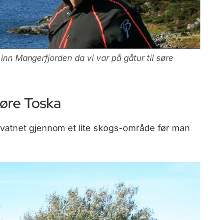
 inn Mangerfjorden da vi var på gåtur til søre
Søre Toska
vatnet gjennom et lite skogs-område før man