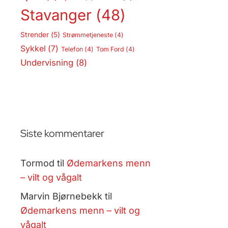
Stavanger
(48)
Strender
(5)
Strømmetjeneste
(4)
Sykkel
(7)
Telefon
(4)
Tom Ford
(4)
Undervisning
(8)
Siste kommentarer
Tormod
til
Ødemarkens menn
– vilt og vågalt
Marvin Bjørnebekk
til
Ødemarkens menn – vilt og
vågalt