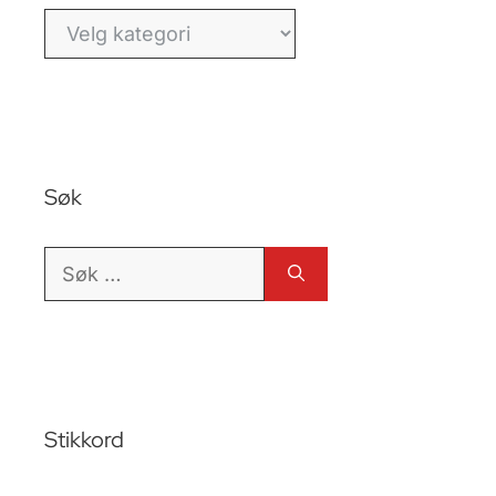
Kategorier
Søk
Søk
etter:
Stikkord