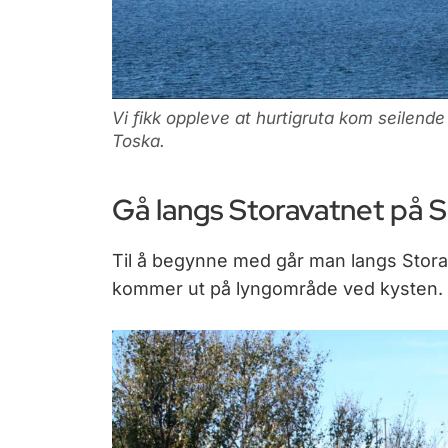
Vi fikk oppleve at hurtigruta kom seilende
Toska.
Gå langs Storavatnet på 
Til å begynne med går man langs Stora
kommer ut på lyngområde ved kysten.