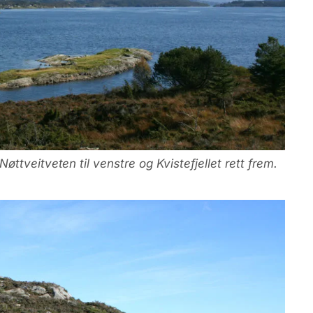
tveitveten til venstre og Kvistefjellet rett frem.