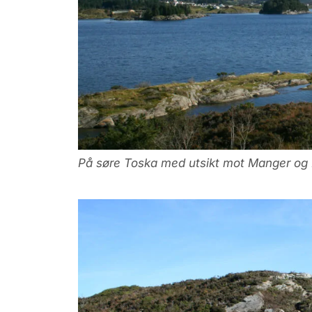
På søre Toska med utsikt mot Manger og Nøt