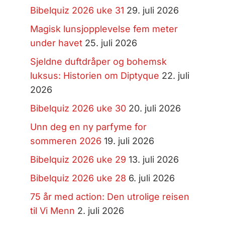
Bibelquiz 2026 uke 31
29. juli 2026
Magisk lunsjopplevelse fem meter
under havet
25. juli 2026
Sjeldne duftdråper og bohemsk
luksus: Historien om Diptyque
22. juli
2026
Bibelquiz 2026 uke 30
20. juli 2026
Unn deg en ny parfyme for
sommeren 2026
19. juli 2026
Bibelquiz 2026 uke 29
13. juli 2026
Bibelquiz 2026 uke 28
6. juli 2026
75 år med action: Den utrolige reisen
til Vi Menn
2. juli 2026