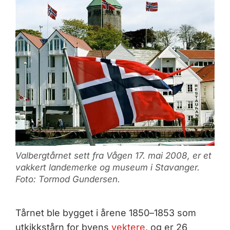
Valbergtårnet sett fra Vågen 17. mai 2008, er et
vakkert landemerke og museum i Stavanger.
Foto: Tormod Gundersen.
Tårnet ble bygget i årene 1850–1853 som
utkikkstårn for byens
vektere
, og er 26