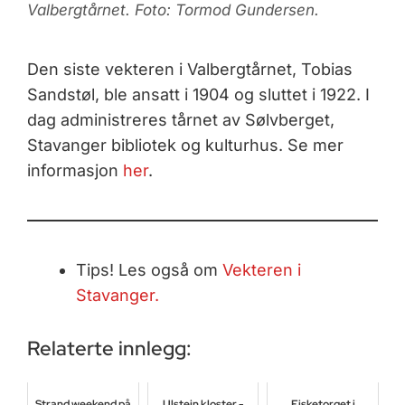
Valbergtårnet. Foto: Tormod Gundersen.
Den siste vekteren i Valbergtårnet, Tobias
Sandstøl, ble ansatt i 1904 og sluttet i 1922. I
dag administreres tårnet av Sølvberget,
Stavanger bibliotek og kulturhus. Se mer
informasjon
her
.
Tips! Les også om
Vekteren i
Stavanger.
Relaterte innlegg:
Strand weekend på
Ulstein kloster -
Fisketorget i