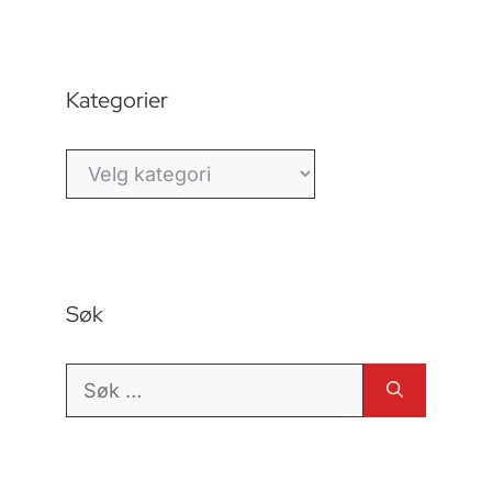
Kategorier
Kategorier
Søk
Søk
etter: