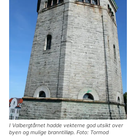
I Valbergtårnet hadde vekterne god utsikt over
byen og mulige branntilløp. Foto: Tormod