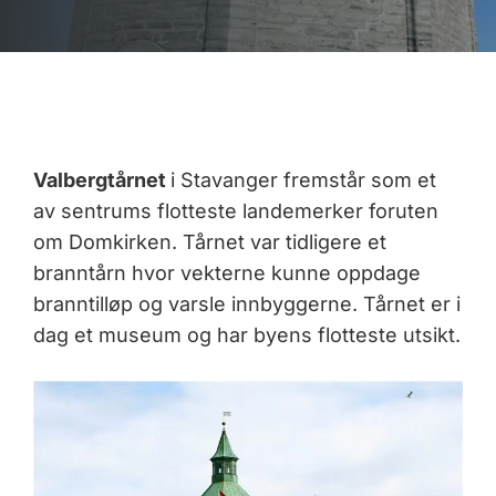
Valbergtårnet
i Stavanger fremstår som et
av sentrums flotteste landemerker foruten
om Domkirken. Tårnet var tidligere et
branntårn hvor vekterne kunne oppdage
branntilløp og varsle innbyggerne. Tårnet er i
dag et museum og har byens flotteste utsikt.