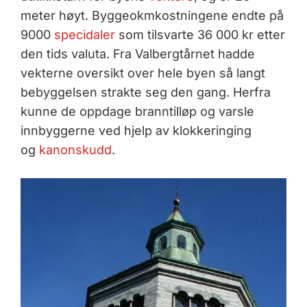
meter høyt. Byggeokmkostningene endte på
9000
specidaler
som tilsvarte 36 000 kr etter
den tids valuta. Fra Valbergtårnet hadde
vekterne oversikt over hele byen så langt
bebyggelsen strakte seg den gang. Herfra
kunne de oppdage branntilløp og varsle
innbyggerne ved hjelp av klokkeringing
og
kanonskudd
.