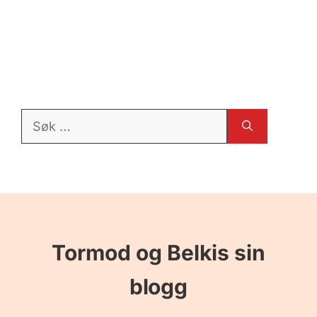
Søk
etter:
Tormod og Belkis sin
blogg