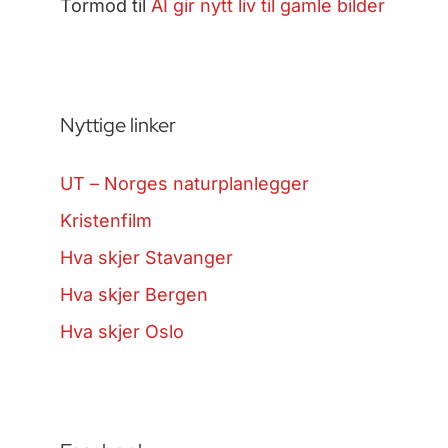
Tormod
til
AI gir nytt liv til gamle bilder
Nyttige linker
UT – Norges naturplanlegger
Kristenfilm
Hva skjer Stavanger
Hva skjer Bergen
Hva skjer Oslo