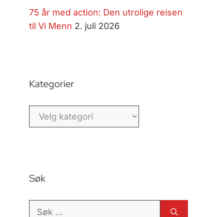
75 år med action: Den utrolige reisen
til Vi Menn
2. juli 2026
Kategorier
Kategorier
Søk
Søk