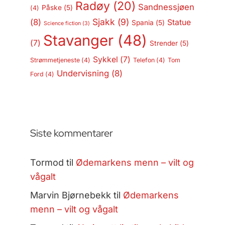
Radøy
(20)
Sandnessjøen
Påske
(5)
(4)
Sjakk
(9)
(8)
Statue
Spania
(5)
Science fiction
(3)
Stavanger
(48)
(7)
Strender
(5)
Sykkel
(7)
Strømmetjeneste
(4)
Telefon
(4)
Tom
Undervisning
(8)
Ford
(4)
Siste kommentarer
Tormod
til
Ødemarkens menn – vilt og
vågalt
Marvin Bjørnebekk
til
Ødemarkens
menn – vilt og vågalt