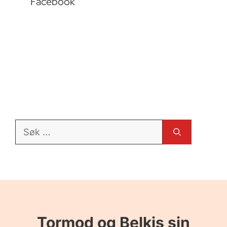
Facebook
Søk
etter:
Tormod og Belkis sin