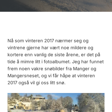
Nå som vinteren 2017 nærmer seg og
vintrene gjerne har vært noe mildere og
kortere enn vanlig de siste årene, er det på
tide å mimre litt i fotoalbumet. Jeg har funnet
frem noen vakre snøbilder fra Manger og
Mangersneset, og vi får håpe at vinteren
2017 også vil gi oss litt snø.