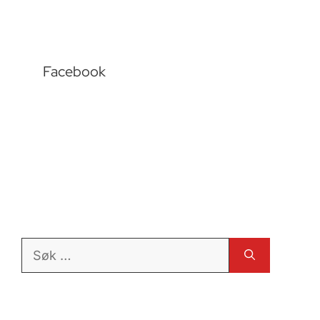
Facebook
Søk
etter: