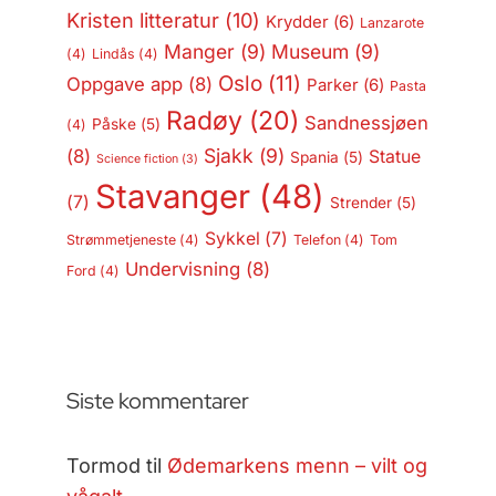
Kristen litteratur
(10)
Krydder
(6)
Lanzarote
Manger
(9)
Museum
(9)
(4)
Lindås
(4)
Oslo
(11)
Oppgave app
(8)
Parker
(6)
Pasta
Radøy
(20)
Sandnessjøen
Påske
(5)
(4)
Sjakk
(9)
(8)
Statue
Spania
(5)
Science fiction
(3)
Stavanger
(48)
(7)
Strender
(5)
Sykkel
(7)
Strømmetjeneste
(4)
Telefon
(4)
Tom
Undervisning
(8)
Ford
(4)
Siste kommentarer
Tormod
til
Ødemarkens menn – vilt og