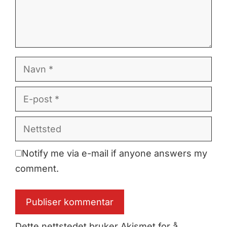
Navn
E-
post
Nettsted
Notify me via e-mail if anyone answers my
comment.
Dette nettstedet bruker Akismet for å