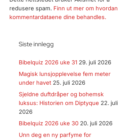
redusere spam.
Finn ut mer om hvordan
kommentardataene dine behandles.
Siste innlegg
Bibelquiz 2026 uke 31
29. juli 2026
Magisk lunsjopplevelse fem meter
under havet
25. juli 2026
Sjeldne duftdråper og bohemsk
luksus: Historien om Diptyque
22. juli
2026
Bibelquiz 2026 uke 30
20. juli 2026
Unn deg en ny parfyme for