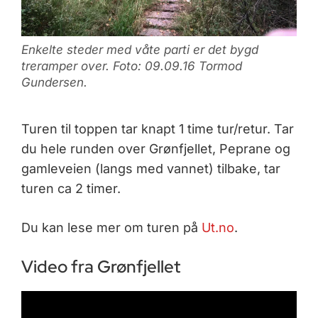
Enkelte steder med våte parti er det bygd
treramper over. Foto: 09.09.16 Tormod
Gundersen.
Turen til toppen tar knapt 1 time tur/retur. Tar
du hele runden over Grønfjellet, Peprane og
gamleveien (langs med vannet) tilbake, tar
turen ca 2 timer.
Du kan lese mer om turen på
Ut.no
.
Video fra Grønfjellet