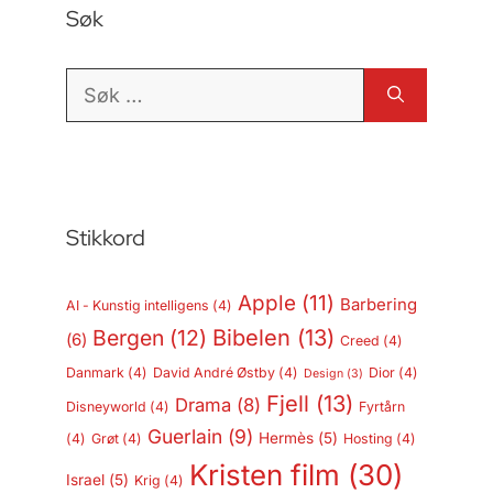
Søk
Søk
etter:
Stikkord
Apple
(11)
Barbering
AI - Kunstig intelligens
(4)
Bergen
(12)
Bibelen
(13)
(6)
Creed
(4)
Danmark
(4)
David André Østby
(4)
Dior
(4)
Design
(3)
Fjell
(13)
Drama
(8)
Disneyworld
(4)
Fyrtårn
Guerlain
(9)
Hermès
(5)
(4)
Grøt
(4)
Hosting
(4)
Kristen film
(30)
Israel
(5)
Krig
(4)