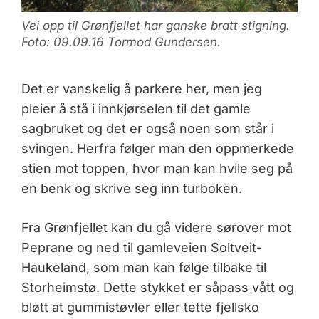
Vei opp til Grønfjellet har ganske bratt stigning.
Foto: 09.09.16 Tormod Gundersen.
Det er vanskelig å parkere her, men jeg
pleier å stå i innkjørselen til det gamle
sagbruket og det er også noen som står i
svingen. Herfra følger man den oppmerkede
stien mot toppen, hvor man kan hvile seg på
en benk og skrive seg inn turboken.
Fra Grønfjellet kan du gå videre sørover mot
Peprane og ned til gamleveien Soltveit-
Haukeland, som man kan følge tilbake til
Storheimstø. Dette stykket er såpass vått og
bløtt at gummistøvler eller tette fjellsko