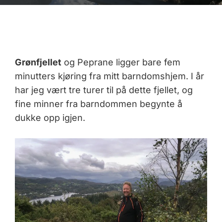
Grønfjellet
og Peprane ligger bare fem
minutters kjøring fra mitt barndomshjem. I år
har jeg vært tre turer til på dette fjellet, og
fine minner fra barndommen begynte å
dukke opp igjen.