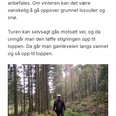
anbefales. Om vinteren kan det være
vanskelig å gå oppover grunnet issvuller og
snø.
Turen kan selvsagt gås motsatt vei, og da
unngår man den tøffe stigningen opp til
toppen. Da går man gamleveien langs vannet
og så opp til toppen.