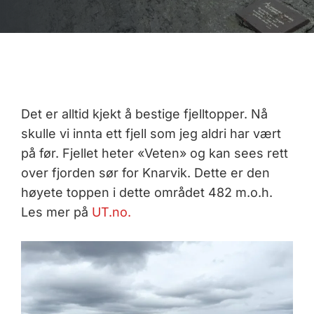
Det er alltid kjekt å bestige fjelltopper. Nå
skulle vi innta ett fjell som jeg aldri har vært
på før. Fjellet heter «Veten» og kan sees rett
over fjorden sør for Knarvik. Dette er den
høyete toppen i dette området 482 m.o.h.
Les mer på
UT.no.