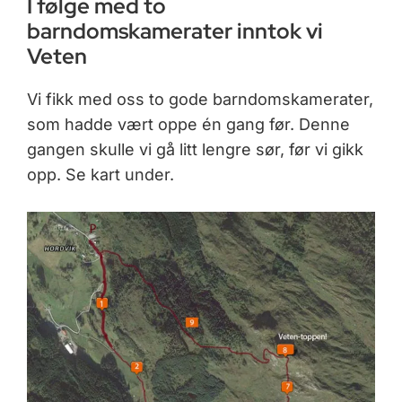
I følge med to
barndomskamerater inntok vi
Veten
Vi fikk med oss to gode barndomskamerater,
som hadde vært oppe én gang før. Denne
gangen skulle vi gå litt lengre sør, før vi gikk
opp. Se kart under.