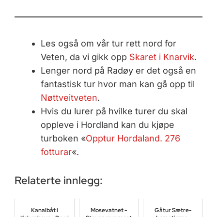
Les også om vår tur rett nord for
Veten, da vi gikk opp
Skaret i Knarvik
.
Lenger nord på Radøy er det også en
fantastisk tur hvor man kan gå opp til
Nøttveitveten
.
Hvis du lurer på hvilke turer du skal
oppleve i Hordland kan du kjøpe
turboken «
Opptur Hordaland. 276
fotturar
«.
Relaterte innlegg:
Kanalbåt i
Mosevatnet -
Gåtur Sætre-