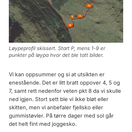
Løypeprofil skissert. Start P, mens 1-9 er
punkter på løypa hvor det ble tatt bilder.
Vi kan oppsummer og si at utsikten er
enestående. Det er litt bratt oppover 4, 5 og
7, samt rett nedenfor veten pkt 8 da vi skulle
ned igjen. Stort sett ble vi ikke bløt eller
skitten, men vi anbefaler fjellsko eller
gummistøvler. På tørre dager med sol går
det helt fint med joggesko.