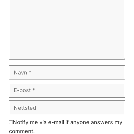
Navn
E-
post
Nettsted
Notify me via e-mail if anyone answers my
comment.