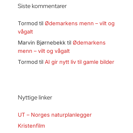
Siste kommentarer
Tormod
til
Ødemarkens menn – vilt og
vågalt
Marvin Bjørnebekk
til
Ødemarkens
menn – vilt og vågalt
Tormod
til
AI gir nytt liv til gamle bilder
Nyttige linker
UT – Norges naturplanlegger
Kristenfilm