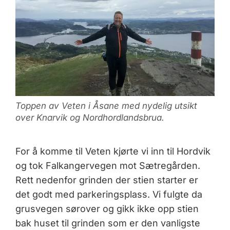
Toppen av Veten i Åsane med nydelig utsikt
over Knarvik og Nordhordlandsbrua.
For å komme til Veten kjørte vi inn til Hordvik
og tok Falkangervegen mot Sætregården.
Rett nedenfor grinden der stien starter er
det godt med parkeringsplass. Vi fulgte da
grusvegen sørover og gikk ikke opp stien
bak huset til grinden som er den vanligste