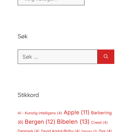
Søk
Søk
etter:
Stikkord
Apple
(11)
Barbering
AI - Kunstig intelligens
(4)
Bergen
(12)
Bibelen
(13)
(6)
Creed
(4)
Danmark
(4)
David André Østby
(4)
Dior
(4)
Design
(3)