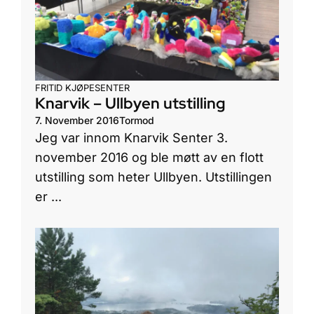
FRITID
KJØPESENTER
Knarvik – Ullbyen utstilling
7. November 2016
Tormod
Jeg var innom Knarvik Senter 3.
november 2016 og ble møtt av en flott
utstilling som heter Ullbyen. Utstillingen
er ...