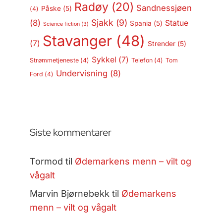
Radøy
(20)
Sandnessjøen
Påske
(5)
(4)
Sjakk
(9)
(8)
Statue
Spania
(5)
Science fiction
(3)
Stavanger
(48)
(7)
Strender
(5)
Sykkel
(7)
Strømmetjeneste
(4)
Telefon
(4)
Tom
Undervisning
(8)
Ford
(4)
Siste kommentarer
Tormod
til
Ødemarkens menn – vilt og
vågalt
Marvin Bjørnebekk
til
Ødemarkens
menn – vilt og vågalt