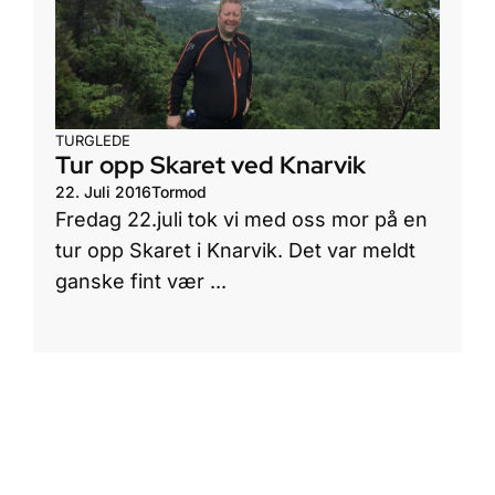
TURGLEDE
Tur opp Skaret ved Knarvik
22. Juli 2016
Tormod
Fredag 22.juli tok vi med oss mor på en
tur opp Skaret i Knarvik. Det var meldt
ganske fint vær ...