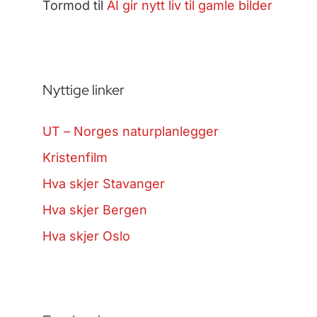
Tormod
til
AI gir nytt liv til gamle bilder
Nyttige linker
UT – Norges naturplanlegger
Kristenfilm
Hva skjer Stavanger
Hva skjer Bergen
Hva skjer Oslo