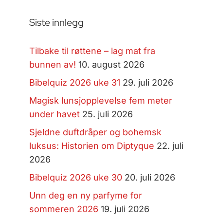
Siste innlegg
Tilbake til røttene – lag mat fra
bunnen av!
10. august 2026
Bibelquiz 2026 uke 31
29. juli 2026
Magisk lunsjopplevelse fem meter
under havet
25. juli 2026
Sjeldne duftdråper og bohemsk
luksus: Historien om Diptyque
22. juli
2026
Bibelquiz 2026 uke 30
20. juli 2026
Unn deg en ny parfyme for
sommeren 2026
19. juli 2026