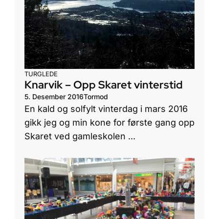
TURGLEDE
Knarvik – Opp Skaret vinterstid
5. Desember 2016
Tormod
En kald og solfylt vinterdag i mars 2016
gikk jeg og min kone for første gang opp
Skaret ved gamleskolen ...