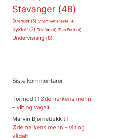
Stavanger
(48)
Strender
(5)
Strømmetjeneste
(4)
Sykkel
(7)
Telefon
(4)
Tom Ford
(4)
Undervisning
(8)
Siste kommentarer
Tormod
til
Ødemarkens menn
– vilt og vågalt
Marvin Bjørnebekk
til
Ødemarkens menn – vilt og
vågalt