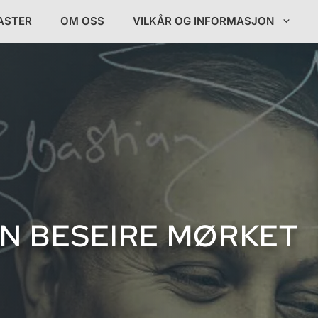
ASTER
OM OSS
VILKÅR OG INFORMASJON
AN BESEIRE MØRKET