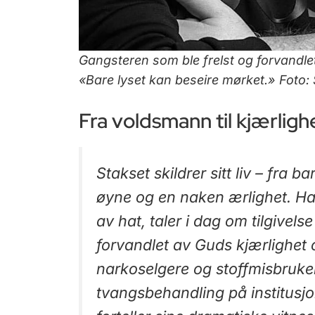
Gangsteren som ble frelst og forvandlet
«Bare lyset kan beseire mørket.» Foto:
Fra voldsmann til kjærlighe
Stakset skildrer sitt liv – fra
øyne og en naken ærlighet. Ha
av hat, taler i dag om tilgivel
forvandlet av Guds kjærlighet 
narkoselgere og stoffmisbruke
tvangsbehandling på institusjon