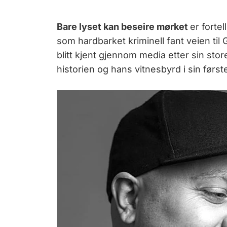
Bare lyset kan beseire mørket
er forte
som hardbarket kriminell fant veien til 
blitt kjent gjennom media etter sin store
historien og hans vitnesbyrd i sin først