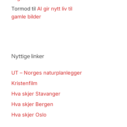
Tormod
til
AI gir nytt liv til
gamle bilder
Nyttige linker
UT – Norges naturplanlegger
Kristenfilm
Hva skjer Stavanger
Hva skjer Bergen
Hva skjer Oslo