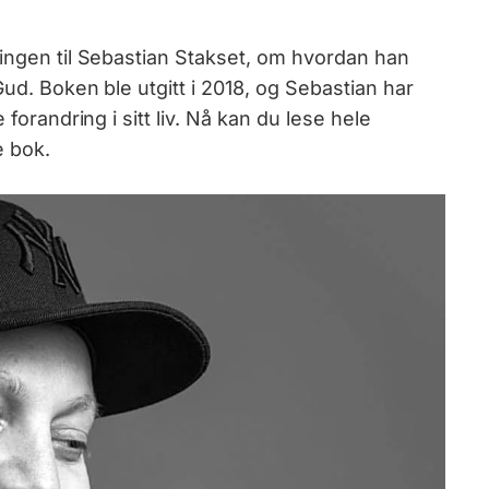
llingen til Sebastian Stakset, om hvordan han
Gud. Boken ble utgitt i 2018, og Sebastian har
 forandring i sitt liv. Nå kan du lese hele
e bok.