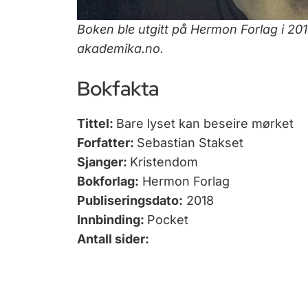
Boken ble utgitt på Hermon Forlag i 201
akademika.no.
Bokfakta
Tittel:
Bare lyset kan beseire mørket
Forfatter:
Sebastian Stakset
Sjanger:
Kristendom
Bokforlag:
Hermon Forlag
Publiseringsdato:
2018
Innbinding:
Pocket
Antall sider: