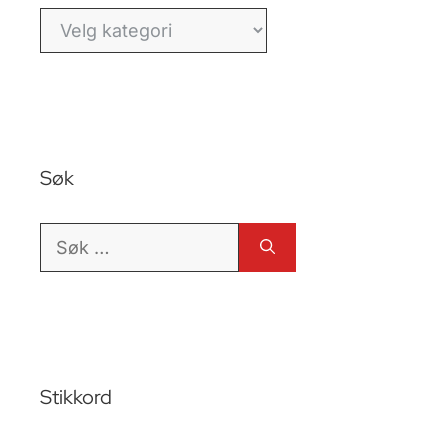
Kategorier
Søk
Søk
etter:
Stikkord