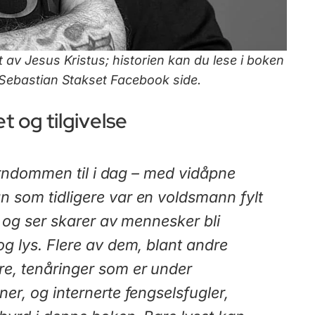
 av Jesus Kristus; historien kan du lese i boken
 Sebastian Stakset Facebook side.
t og tilgivelse
 barndommen til i dag – med vidåpne
n som tidligere var en voldsmann fylt
se og ser skarer av mennesker bli
og lys. Flere av dem, blant andre
re, tenåringer som er under
er, og internerte fengselsfugler,