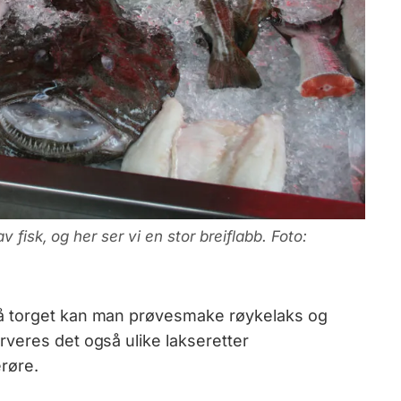
 fisk, og her ser vi en stor breiflabb. Foto:
å torget kan man prøvesmake røykelaks og
veres det også ulike lakseretter
røre.