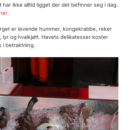
ar ikke alltid ligget der det befinner seg i dag.
her
.
orget er levende hummer, kongekrabbe, reker
i, lyr og hvalkjøtt. Havets delikatesser koster
 i betraktning.