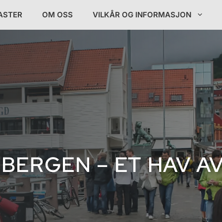
ASTER
OM OSS
VILKÅR OG INFORMASJON
 BERGEN – ET HAV A