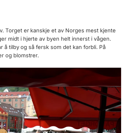
v. Torget er kanskje et av Norges mest kjente
 midt i hjerte av byen helt innerst i vågen.
r å tilby og så fersk som det kan forbli. På
er og blomstrer.