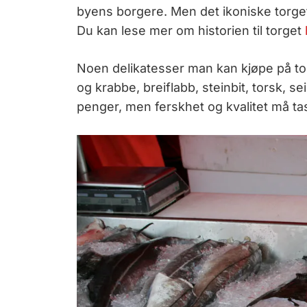
byens borgere. Men det ikoniske torget h
Du kan lese mer om historien til torget
Noen delikatesser man kan kjøpe på t
og krabbe, breiflabb, steinbit, torsk, se
penger, men ferskhet og kvalitet må tas