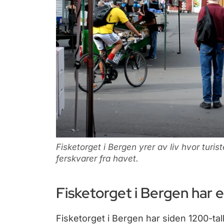
Fisketorget i Bergen yrer av liv hvor turis
ferskvarer fra havet.
Fisketorget i Bergen har e
Fisketorget i Bergen har siden 1200-tal