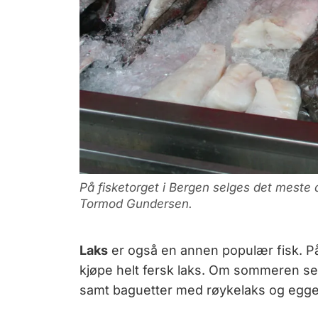
På fisketorget i Bergen selges det meste av
Tormod Gundersen.
Laks
er også en annen populær fisk. P
kjøpe helt fersk laks. Om sommeren ser
samt baguetter med røykelaks og egge