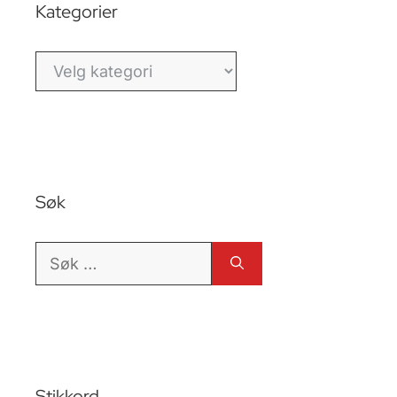
Kategorier
Kategorier
Søk
Søk
etter:
Stikkord