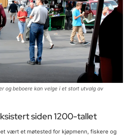
ter og beboere kan velge i et stort utvalg av
ksistert siden 1200-tallet
let vært et møtested for kjøpmenn, fiskere og