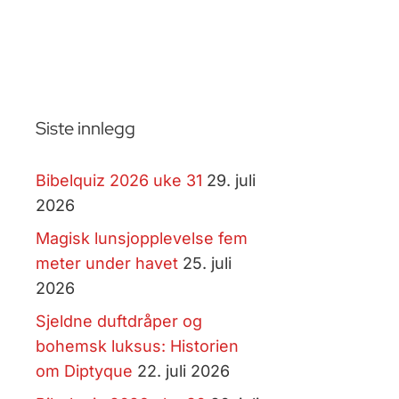
Siste innlegg
Bibelquiz 2026 uke 31
29. juli
2026
Magisk lunsjopplevelse fem
meter under havet
25. juli
2026
Sjeldne duftdråper og
bohemsk luksus: Historien
om Diptyque
22. juli 2026