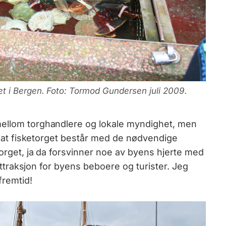
t i Bergen. Foto: Tormod Gundersen juli 2009.
mellom torghandlere og lokale myndighet, men
pe at fisketorget består med de nødvendige
etorget, ja da forsvinner noe av byens hjerte med
r attraksjon for byens beboere og turister. Jeg
fremtid!