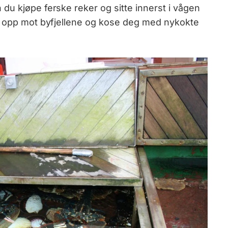
 du kjøpe ferske reker og sitte innerst i vågen
re opp mot byfjellene og kose deg med nykokte