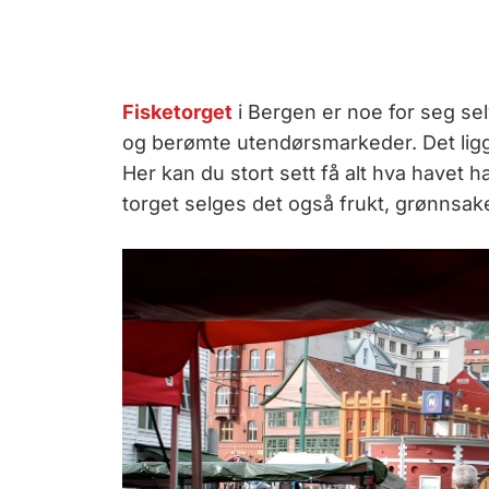
Fisketorget
i Bergen er noe for seg sel
og berømte utendørsmarkeder. Det ligger
Her kan du stort sett få alt hva havet ha
torget selges det også frukt, grønnsak