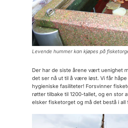
Levende hummer kan kjøpes på fisketorge
Der har de siste årene vært uenighet 
det ser nå ut til å være løst. Vi får hå
hygieniske fasiliteter! Forsvinner fisk
røtter tilbake til 1200-tallet, og en sto
elsker fisketorget og må det bestå i all 