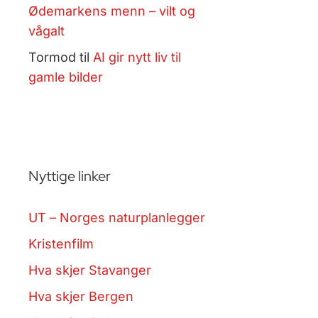
Ødemarkens menn – vilt og
vågalt
Tormod
til
AI gir nytt liv til
gamle bilder
Nyttige linker
UT – Norges naturplanlegger
Kristenfilm
Hva skjer Stavanger
Hva skjer Bergen