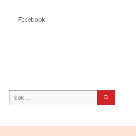
Facebook
Søk
etter: