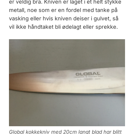
er veldig bra. Kniven er laget i et helt stykke
metall, noe som er en fordel med tanke på
vasking eller hvis kniven deiser i gulvet, så
vil ikke håndtaket bli ødelagt eller sprekke.
Global kokkekniv med 20cm langt blad har blitt