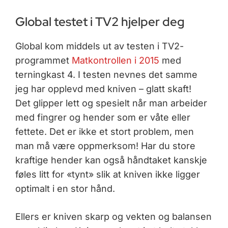
Global testet i TV2 hjelper deg
Global kom middels ut av testen i TV2-
programmet
Matkontrollen i 2015
med
terningkast 4. I testen nevnes det samme
jeg har opplevd med kniven – glatt skaft!
Det glipper lett og spesielt når man arbeider
med fingrer og hender som er våte eller
fettete. Det er ikke et stort problem, men
man må være oppmerksom! Har du store
kraftige hender kan også håndtaket kanskje
føles litt for «tynt» slik at kniven ikke ligger
optimalt i en stor hånd.
Ellers er kniven skarp og vekten og balansen