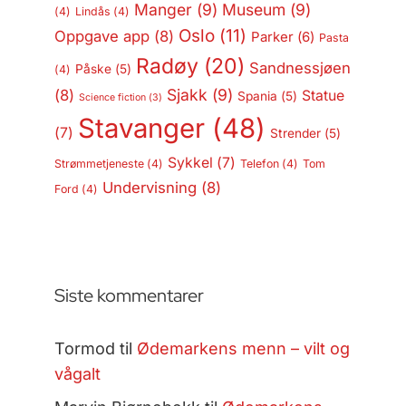
Manger
(9)
Museum
(9)
(4)
Lindås
(4)
Oslo
(11)
Oppgave app
(8)
Parker
(6)
Pasta
Radøy
(20)
Sandnessjøen
Påske
(5)
(4)
Sjakk
(9)
(8)
Statue
Spania
(5)
Science fiction
(3)
Stavanger
(48)
(7)
Strender
(5)
Sykkel
(7)
Strømmetjeneste
(4)
Telefon
(4)
Tom
Undervisning
(8)
Ford
(4)
Siste kommentarer
Tormod
til
Ødemarkens menn – vilt og
vågalt