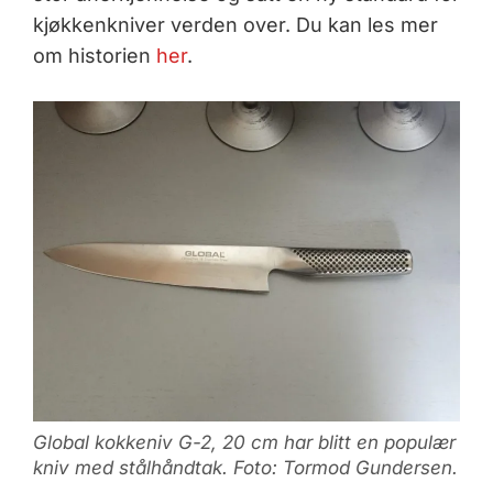
kjøkkenkniver verden over. Du kan les mer
om historien
her
.
Global kokkeniv G-2, 20 cm har blitt en populær
kniv med stålhåndtak. Foto: Tormod Gundersen.