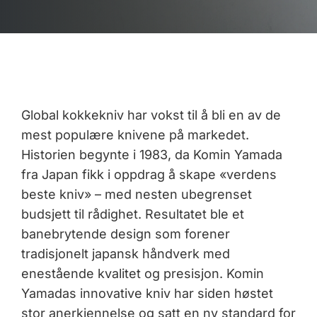
Global kokkekniv har vokst til å bli en av de
mest populære knivene på markedet.
Historien begynte i 1983, da Komin Yamada
fra Japan fikk i oppdrag å skape «verdens
beste kniv» – med nesten ubegrenset
budsjett til rådighet. Resultatet ble et
banebrytende design som forener
tradisjonelt japansk håndverk med
enestående kvalitet og presisjon. Komin
Yamadas innovative kniv har siden høstet
stor anerkjennelse og satt en ny standard for