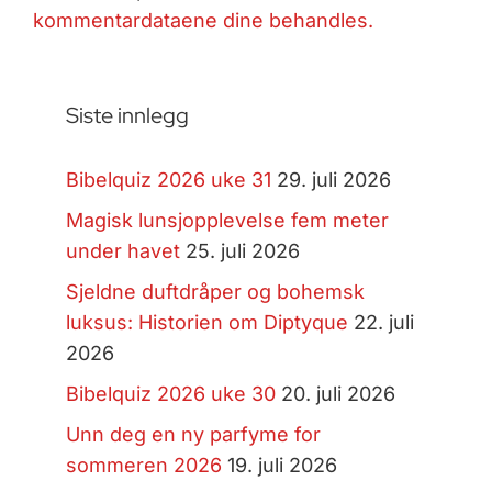
kommentardataene dine behandles.
Siste innlegg
Bibelquiz 2026 uke 31
29. juli 2026
Magisk lunsjopplevelse fem meter
under havet
25. juli 2026
Sjeldne duftdråper og bohemsk
luksus: Historien om Diptyque
22. juli
2026
Bibelquiz 2026 uke 30
20. juli 2026
Unn deg en ny parfyme for
sommeren 2026
19. juli 2026