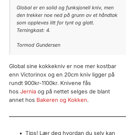
Global er en solid og funksjonell kniv, men
den trekker noe ned på grunn av et håndtak
som oppleves litt for tynt og glatt.
Terningkast: 4.
Tormod Gundersen
Global sine kokkekniv er noe mer kostbar
enn Victorinox og en 20cm kniv ligger på
rundt 900kr-1100kr. Knivene fås
hos
Jernia
og på nettet selges de blant
annet hos
Bakeren og Kokken
.
Tips! Lær deg hvordan du selv kan