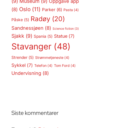
(9)
Museum
(9)
Oppgave app
Oslo
(11)
(8)
Parker
(6)
Pasta
(4)
Radøy
(20)
Påske
(5)
Sandnessjøen
(8)
Science fiction
(3)
Sjakk
(9)
Statue
(7)
Spania
(5)
Stavanger
(48)
Strender
(5)
Strømmetjeneste
(4)
Sykkel
(7)
Telefon
(4)
Tom Ford
(4)
Undervisning
(8)
Siste kommentarer