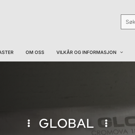
Søk
etter:
ASTER
OM OSS
VILKÅR OG INFORMASJON
GLOBAL