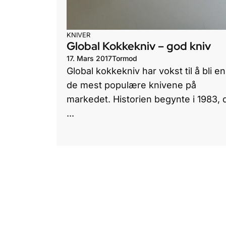
KNIVER
Global Kokkekniv – god kniv
17. Mars 2017
Tormod
Global kokkekniv har vokst til å bli en
de mest populære knivene på
markedet. Historien begynte i 1983, 
...