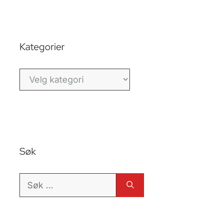
Kategorier
Kategorier
Søk
Søk
etter: