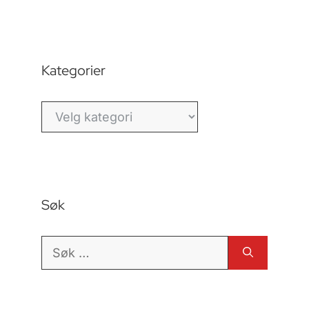
Kategorier
Kategorier
Søk
Søk
etter: