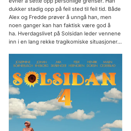
evner å sette opp personlige grenser. Han
dukker stadig opp på feil sted til feil tid. Både
Alex og Fredde prøver å unngå han, men
noen ganger kan han faktisk være god å
ha. Hverdagslivet på Solsidan leder vennene
inn i en lang rekke tragikomiske situasjoner…