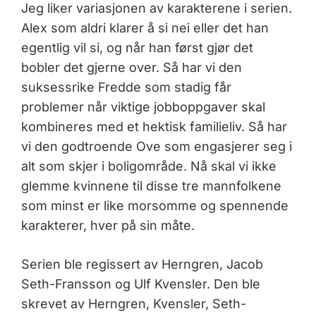
Jeg liker variasjonen av karakterene i serien.
Alex som aldri klarer å si nei eller det han
egentlig vil si, og når han først gjør det
bobler det gjerne over. Så har vi den
suksessrike Fredde som stadig får
problemer når viktige jobboppgaver skal
kombineres med et hektisk familieliv. Så har
vi den godtroende Ove som engasjerer seg i
alt som skjer i boligområde. Nå skal vi ikke
glemme kvinnene til disse tre mannfolkene
som minst er like morsomme og spennende
karakterer, hver på sin måte.
Serien ble regissert av Herngren, Jacob
Seth-Fransson og Ulf Kvensler. Den ble
skrevet av Herngren, Kvensler, Seth-