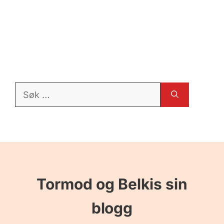
Søk
etter:
Tormod og Belkis sin
blogg