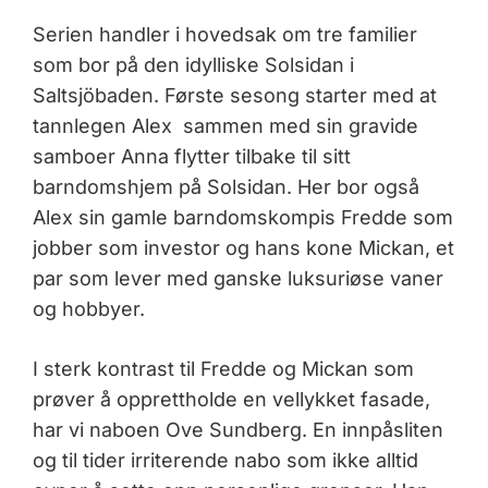
Serien handler i hovedsak om tre familier
som bor på den idylliske Solsidan i
Saltsjöbaden. Første sesong starter med at
tannlegen Alex sammen med sin gravide
samboer Anna flytter tilbake til sitt
barndomshjem på Solsidan. Her bor også
Alex sin gamle barndomskompis Fredde som
jobber som investor og hans kone Mickan, et
par som lever med ganske luksuriøse vaner
og hobbyer.
I sterk kontrast til Fredde og Mickan som
prøver å opprettholde en vellykket fasade,
har vi naboen Ove Sundberg. En innpåsliten
og til tider irriterende nabo som ikke alltid