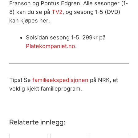
Franson og Pontus Edgren. Alle sesonger (1-
8) kan du se på
TV2
, og sesong 1-5 (DVD)
kan kjøpes her:
Solsidan sesong 1-5: 299kr på
Platekompaniet.no
.
Tips! Se
familieekspedisjonen
på NRK, et
veldig kjekt familieprogram.
Relaterte innlegg: