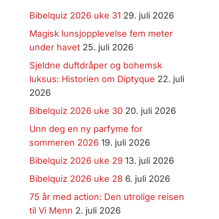
Bibelquiz 2026 uke 31
29. juli 2026
Magisk lunsjopplevelse fem meter
under havet
25. juli 2026
Sjeldne duftdråper og bohemsk
luksus: Historien om Diptyque
22. juli
2026
Bibelquiz 2026 uke 30
20. juli 2026
Unn deg en ny parfyme for
sommeren 2026
19. juli 2026
Bibelquiz 2026 uke 29
13. juli 2026
Bibelquiz 2026 uke 28
6. juli 2026
75 år med action: Den utrolige reisen
til Vi Menn
2. juli 2026