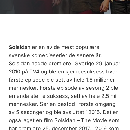
Solsidan
er en av de mest populære
svenske komedieserier de senere år.
Solsidan hadde premiere i Sverige 29. januar
2010 på TV4 og ble en kjempesuksess hvor
første episode ble sett av hele 1.8 millioner
mennesker. Første episode av sesong 2 ble
en enda større suksess, sett av hele 2.5 mill
mennesker. Serien bestod i første omgang
av 5 sesonger og ble avsluttet i 2015. Det er
også laget en film Solsidan – The Movie som
har premiere 25. desember 2017.
I 2019 kom