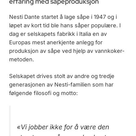
erfaring med såpeproduksjon
Nesti Dante startet å lage såpe i 1947 og i
løpet av kort tid ble hans såper populære. I
dag er selskapets fabrikk i Italia en av
Europas mest anerkjente anlegg for
produksjon av såpe ved hjelp av vannkoker-
metoden.
Selskapet drives stolt av andre og tredje
generasjonen av Nesti-familien som har
følgende filosofi og motto:
«Vi jobber ikke for å være den