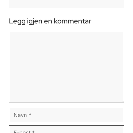
Legg igjen en kommentar
Kommentar
Navn
E-