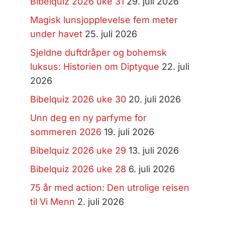
Bibelquiz 2026 uke 31
29. juli 2026
Magisk lunsjopplevelse fem meter
under havet
25. juli 2026
Sjeldne duftdråper og bohemsk
luksus: Historien om Diptyque
22. juli
2026
Bibelquiz 2026 uke 30
20. juli 2026
Unn deg en ny parfyme for
sommeren 2026
19. juli 2026
Bibelquiz 2026 uke 29
13. juli 2026
Bibelquiz 2026 uke 28
6. juli 2026
75 år med action: Den utrolige reisen
til Vi Menn
2. juli 2026