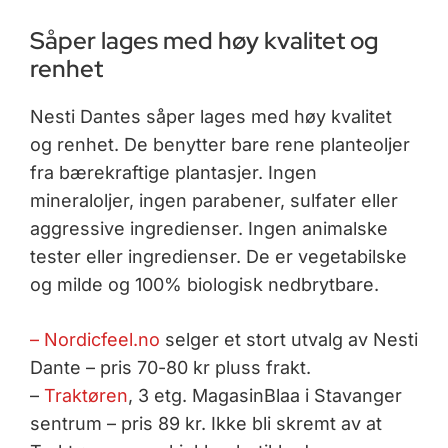
Såper lages med høy kvalitet og
renhet
Nesti Dantes såper lages med høy kvalitet
og renhet. De benytter bare rene planteoljer
fra bærekraftige plantasjer. Ingen
mineraloljer, ingen parabener, sulfater eller
aggressive ingredienser. Ingen animalske
tester eller ingredienser. De er vegetabilske
og milde og 100% biologisk nedbrytbare.
– Nordicfeel.no
selger et stort utvalg av Nesti
Dante – pris 70-80 kr pluss frakt.
–
Traktøren
, 3 etg. MagasinBlaa i Stavanger
sentrum – pris 89 kr. Ikke bli skremt av at