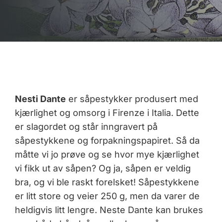
Nesti Dante
er såpestykker produsert med
kjærlighet og omsorg i Firenze i Italia. Dette
er slagordet og står inngravert på
såpestykkene og forpakningspapiret. Så da
måtte vi jo prøve og se hvor mye kjærlighet
vi fikk ut av såpen? Og ja, såpen er veldig
bra, og vi ble raskt forelsket! Såpestykkene
er litt store og veier 250 g, men da varer de
heldigvis litt lengre. Neste Dante kan brukes