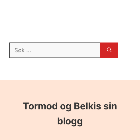
Søk
etter:
Tormod og Belkis sin
blogg