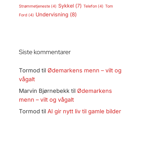
Sykkel
(7)
Strømmetjeneste
(4)
Telefon
(4)
Tom
Undervisning
(8)
Ford
(4)
Siste kommentarer
Tormod
til
Ødemarkens menn – vilt og
vågalt
Marvin Bjørnebekk
til
Ødemarkens
menn – vilt og vågalt
Tormod
til
AI gir nytt liv til gamle bilder