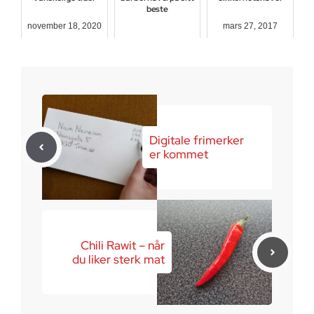
beste
november 18, 2020
mars 27, 2017
februar 22, 2017
Digitale frimerker
er kommet
Chili Rawit – når
du liker sterk mat