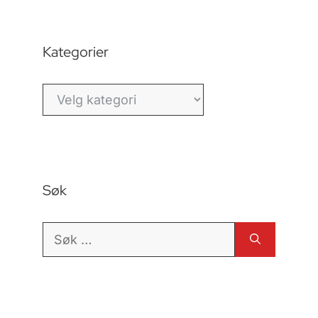
Kategorier
Kategorier
Søk
Søk
etter: