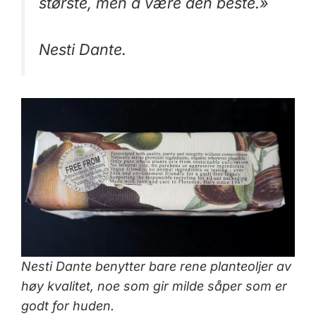
største, men å være den beste.»
Nesti Dante.
Nesti Dante benytter bare rene planteoljer av
høy kvalitet, noe som gir milde såper som er
godt for huden.