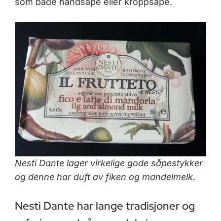
som både håndsåpe eller kroppsåpe.
Nesti Dante lager virkelige gode såpestykker
og denne har duft av fiken og mandelmelk.
Nesti Dante har lange tradisjoner og