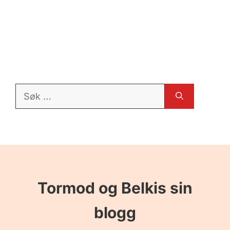
Søk
etter:
Tormod og Belkis sin
blogg