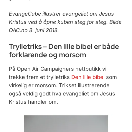
EvangeCube illustrer evangeliet om Jesus
Kristus ved å åpne kuben steg for steg.
Bilde
OAC.no 8. juni 2018.
Trylletriks – Den lille bibel er både
forklarende og morsom
På Open Air Campaigners nettbutikk vil
trekke frem et trylletriks
Den lille bibel
som
virkelig er morsom. Trikset illustrerende
også veldig godt hva evangeliet om Jesus
Kristus handler om.