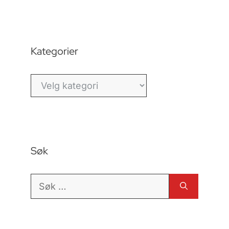
Kategorier
Kategorier
Søk
Søk
etter: