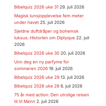
Bibelquiz 2026 uke 31
29. juli 2026
Magisk lunsjopplevelse fem meter
under havet
25. juli 2026
Sjeldne duftdråper og bohemsk
luksus: Historien om Diptyque
22. juli
2026
Bibelquiz 2026 uke 30
20. juli 2026
Unn deg en ny parfyme for
sommeren 2026
19. juli 2026
Bibelquiz 2026 uke 29
13. juli 2026
Bibelquiz 2026 uke 28
6. juli 2026
75 år med action: Den utrolige reisen
til Vi Menn
2. juli 2026