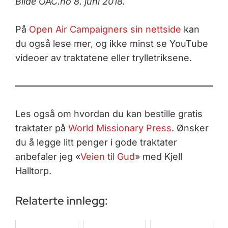
Bilde OAC.no 8. juni 2018.
På
Open Air Campaigners sin nettside
kan
du også lese mer, og ikke minst se YouTube
videoer av traktatene eller trylletriksene.
Les også om hvordan du kan bestille gratis
traktater på
World Missionary Press
. Ønsker
du å legge litt penger i gode traktater
anbefaler jeg «
Veien til Gud
» med Kjell
Halltorp.
Relaterte innlegg: