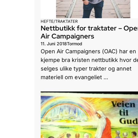
HEFTE/TRAKTATER
Nettbutikk for traktater – Op
Air Campaigners
11. Juni 2018
Tormod
Open Air Campaigners (OAC) har en
kjempe bra kristen nettbutikk hvor d
selges ulike typer trakter og annet
materiell om evangeliet ...