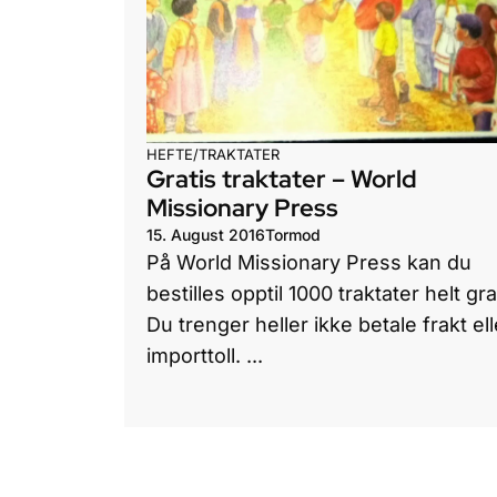
HEFTE/TRAKTATER
Gratis traktater – World
Missionary Press
15. August 2016
Tormod
På World Missionary Press kan du
bestilles opptil 1000 traktater helt gra
Du trenger heller ikke betale frakt ell
importtoll. ...