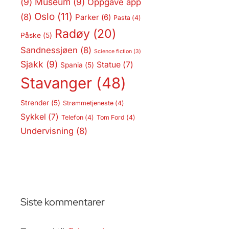
(9)
Museum
(9)
Oppgave app
Oslo
(11)
(8)
Parker
(6)
Pasta
(4)
Radøy
(20)
Påske
(5)
Sandnessjøen
(8)
Science fiction
(3)
Sjakk
(9)
Statue
(7)
Spania
(5)
Stavanger
(48)
Strender
(5)
Strømmetjeneste
(4)
Sykkel
(7)
Telefon
(4)
Tom Ford
(4)
Undervisning
(8)
Siste kommentarer