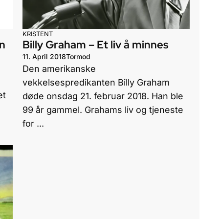
KRISTENT
en
Billy Graham – Et liv å minnes
11. April 2018
Tormod
Den amerikanske
vekkelsespredikanten Billy Graham
et
døde onsdag 21. februar 2018. Han ble
99 år gammel. Grahams liv og tjeneste
for ...