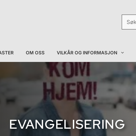
Søk
etter:
ASTER
OM OSS
VILKÅR OG INFORMASJON
EVANGELISERING