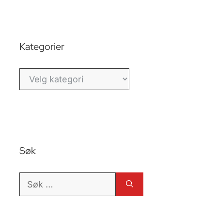
Kategorier
Kategorier
Søk
Søk
etter: