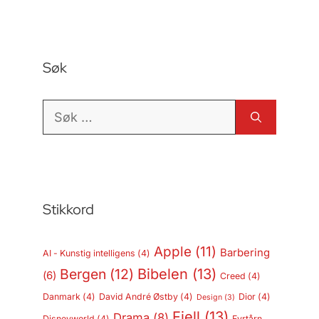
Søk
Søk
etter:
Stikkord
Apple
(11)
Barbering
AI - Kunstig intelligens
(4)
Bergen
(12)
Bibelen
(13)
(6)
Creed
(4)
Danmark
(4)
David André Østby
(4)
Dior
(4)
Design
(3)
Fjell
(13)
Drama
(8)
Disneyworld
(4)
Fyrtårn