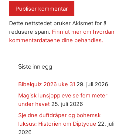
Dette nettstedet bruker Akismet for å
redusere spam.
Finn ut mer om hvordan
kommentardataene dine behandles.
Siste innlegg
Bibelquiz 2026 uke 31
29. juli 2026
Magisk lunsjopplevelse fem meter
under havet
25. juli 2026
Sjeldne duftdråper og bohemsk
luksus: Historien om Diptyque
22. juli
2026