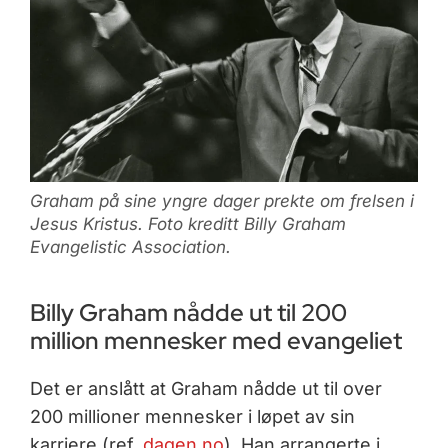
Graham på sine yngre dager prekte om frelsen i
Jesus Kristus. Foto kreditt Billy Graham
Evangelistic Association.
Billy Graham nådde ut til 200
million mennesker med evangeliet
Det er anslått at Graham nådde ut til over
200 millioner mennesker i løpet av sin
karriere (ref.
dagen.no
). Han arrangerte i