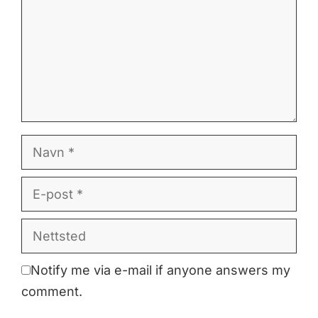
Navn
E-
post
Nettsted
Notify me via e-mail if anyone answers my
comment.