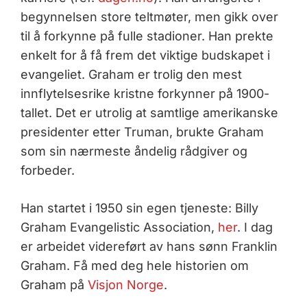
begynnelsen store teltmøter, men gikk over
til å forkynne på fulle stadioner. Han prekte
enkelt for å få frem det viktige budskapet i
evangeliet. Graham er trolig den mest
innflytelsesrike kristne forkynner på 1900-
tallet. Det er utrolig at samtlige amerikanske
presidenter etter Truman, brukte Graham
som sin nærmeste åndelig rådgiver og
forbeder.
Han startet i 1950 sin egen tjeneste: Billy
Graham Evangelistic Association,
her
. I dag
er arbeidet videreført av hans sønn Franklin
Graham. Få med deg hele historien om
Graham på
Visjon Norge
.