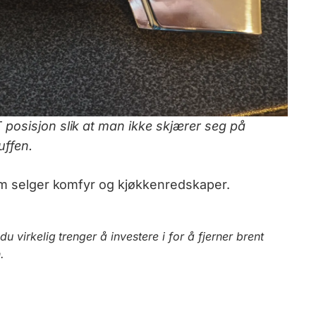
posisjon slik at man ikke skjærer seg på
uffen.
som selger komfyr og kjøkkenredskaper.
du virkelig trenger å investere i for å fjerner brent
.