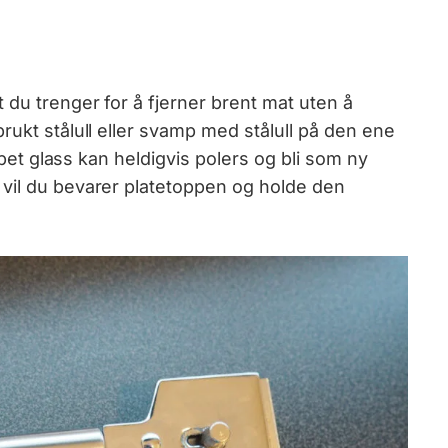
 du trenger for å fjerner brent mat uten å
rukt stålull eller svamp med stålull på den ene
Ripet glass kan heldigvis polers og bli som ny
 vil du bevarer platetoppen og holde den