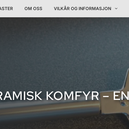
ASTER
OM OSS
VILKÅR OG INFORMASJON
RAMISK KOMFYR – E