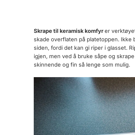
Skrape til keramisk komfyr
er verktøyet
skade overflaten på platetoppen. Ikke b
siden, fordi det kan gi riper i glasset. 
igjen, men ved å bruke såpe og skrape
skinnende og fin så lenge som mulig.