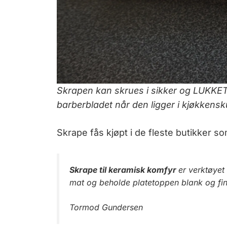
Skrapen kan skrues i sikker og LUKKET 
barberbladet når den ligger i kjøkkensk
Skrape fås kjøpt i de fleste butikker 
Skrape til keramisk komfyr
er verktøyet 
mat og beholde platetoppen blank og fin
Tormod Gundersen