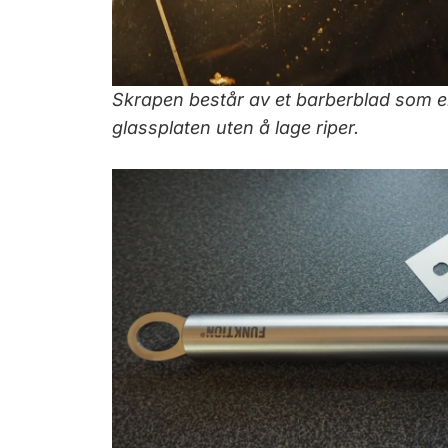
Skrapen består av et barberblad som en
glassplaten uten å lage riper.