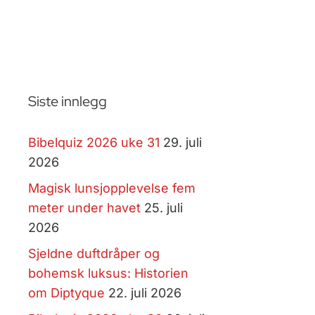
Siste innlegg
Bibelquiz 2026 uke 31
29. juli
2026
Magisk lunsjopplevelse fem
meter under havet
25. juli
2026
Sjeldne duftdråper og
bohemsk luksus: Historien
om Diptyque
22. juli 2026