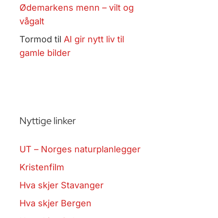
Ødemarkens menn – vilt og
vågalt
Tormod
til
AI gir nytt liv til
gamle bilder
Nyttige linker
UT – Norges naturplanlegger
Kristenfilm
Hva skjer Stavanger
Hva skjer Bergen