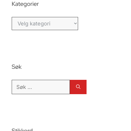
Kategorier
Kategorier
Søk
Søk
etter:
Stikkord