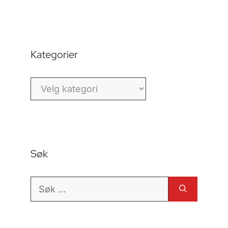
Kategorier
Kategorier
Søk
Søk
etter: