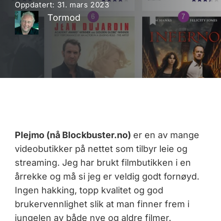
Oppdatert:
31. mars 2023
Tormod
Plejmo (nå Blockbuster.no)
er en av mange
videobutikker på nettet som tilbyr leie og
streaming. Jeg har brukt filmbutikken i en
årrekke og må si jeg er veldig godt fornøyd.
Ingen hakking, topp kvalitet og god
brukervennlighet slik at man finner frem i
jungelen av både nye og aldre filmer.