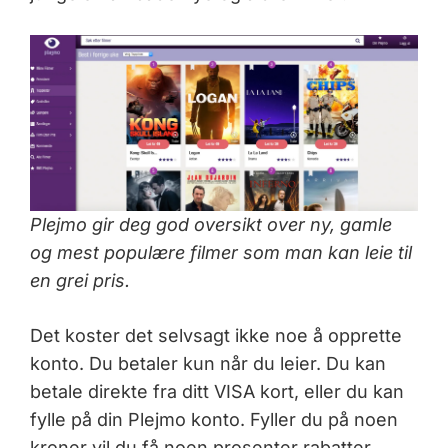
Plejmo gir deg god oversikt over ny, gamle
og mest populære filmer som man kan leie til
en grei pris.
Det koster det selvsagt ikke noe å opprette
konto. Du betaler kun når du leier. Du kan
betale direkte fra ditt VISA kort, eller du kan
fylle på din Plejmo konto. Fyller du på noen
kroner vil du få noen prosenter rabatter,