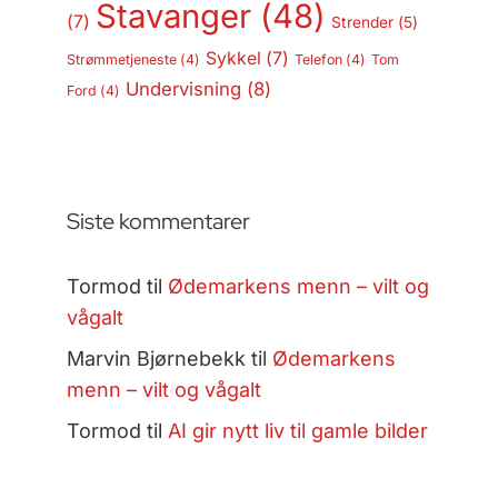
Stavanger
(48)
(7)
Strender
(5)
Sykkel
(7)
Strømmetjeneste
(4)
Telefon
(4)
Tom
Undervisning
(8)
Ford
(4)
Siste kommentarer
Tormod
til
Ødemarkens menn – vilt og
vågalt
Marvin Bjørnebekk
til
Ødemarkens
menn – vilt og vågalt
Tormod
til
AI gir nytt liv til gamle bilder