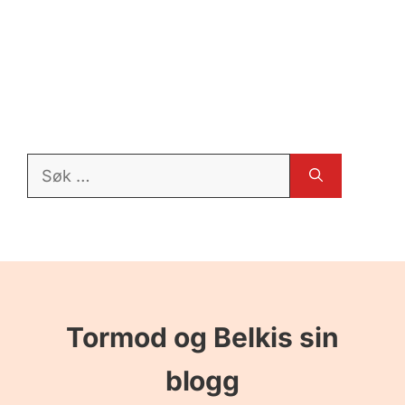
Søk
etter:
Tormod og Belkis sin
blogg