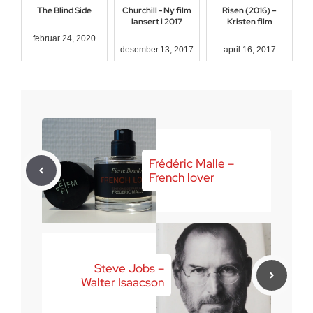
The Blind Side
Churchill - Ny film
Risen (2016) –
lansert i 2017
Kristen film
februar 24, 2020
desember 13, 2017
april 16, 2017
Frédéric Malle –
French lover
Steve Jobs –
Walter Isaacson