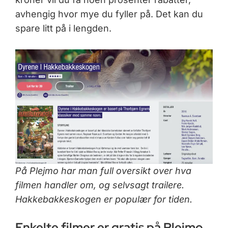
avhengig hvor mye du fyller på. Det kan du
spare litt på i lengden.
På Plejmo har man full oversikt over hva
filmen handler om, og selvsagt trailere.
Hakkebakkeskogen er populær for tiden.
Enkelte filmer er gratis på Plejmo