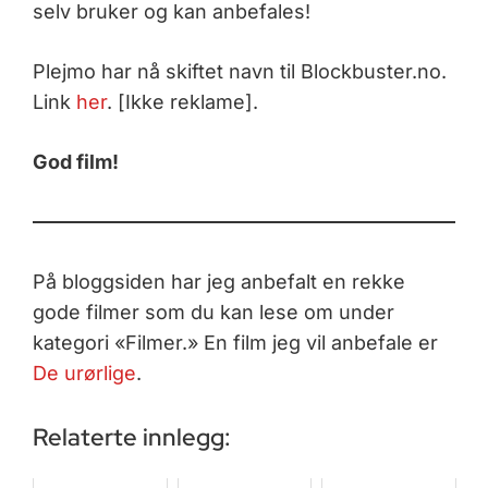
selv bruker og kan anbefales!
Plejmo har nå skiftet navn til Blockbuster.no.
Link
her
. [Ikke reklame].
God film!
På bloggsiden har jeg anbefalt en rekke
gode filmer som du kan lese om under
kategori «Filmer.» En film jeg vil anbefale er
De urørlige
.
Relaterte innlegg: