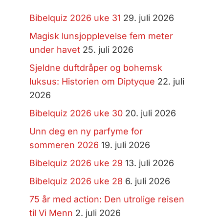
Bibelquiz 2026 uke 31
29. juli 2026
Magisk lunsjopplevelse fem meter
under havet
25. juli 2026
Sjeldne duftdråper og bohemsk
luksus: Historien om Diptyque
22. juli
2026
Bibelquiz 2026 uke 30
20. juli 2026
Unn deg en ny parfyme for
sommeren 2026
19. juli 2026
Bibelquiz 2026 uke 29
13. juli 2026
Bibelquiz 2026 uke 28
6. juli 2026
75 år med action: Den utrolige reisen
til Vi Menn
2. juli 2026