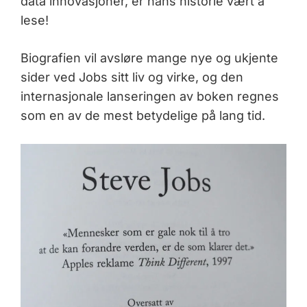
data innovasjoner, er hans historie vært å
lese!
Biografien vil avsløre mange nye og ukjente
sider ved Jobs sitt liv og virke, og den
internasjonale lanseringen av boken regnes
som en av de mest betydelige på lang tid.