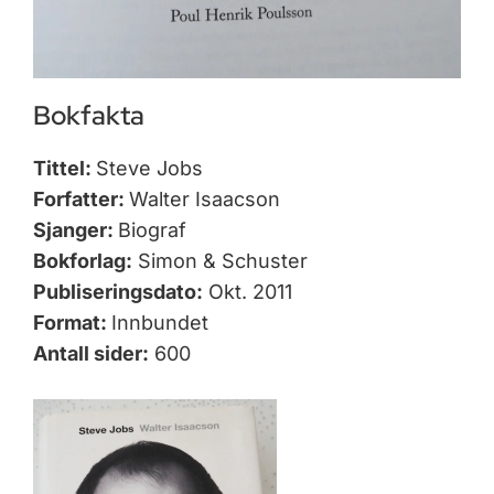
Bokfakta
Tittel:
Steve Jobs
Forfatter:
Walter Isaacson
Sjanger:
Biograf
Bokforlag:
Simon & Schuster
Publiseringsdato:
Okt. 2011
Format:
Innbundet
Antall sider:
600