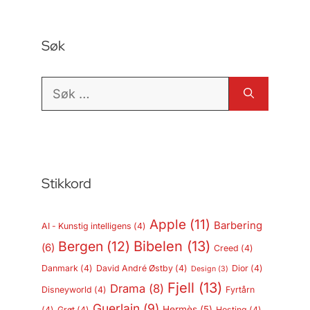
Søk
Søk
etter:
Stikkord
Apple
(11)
Barbering
AI - Kunstig intelligens
(4)
Bergen
(12)
Bibelen
(13)
(6)
Creed
(4)
Danmark
(4)
David André Østby
(4)
Dior
(4)
Design
(3)
Fjell
(13)
Drama
(8)
Disneyworld
(4)
Fyrtårn
Guerlain
(9)
Hermès
(5)
(4)
Grøt
(4)
Hosting
(4)