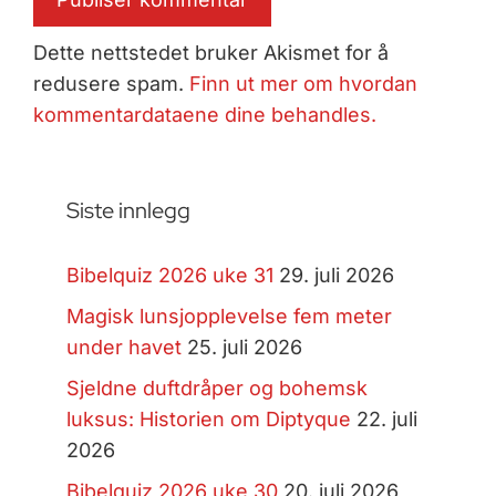
Dette nettstedet bruker Akismet for å
redusere spam.
Finn ut mer om hvordan
kommentardataene dine behandles.
Siste innlegg
Bibelquiz 2026 uke 31
29. juli 2026
Magisk lunsjopplevelse fem meter
under havet
25. juli 2026
Sjeldne duftdråper og bohemsk
luksus: Historien om Diptyque
22. juli
2026
Bibelquiz 2026 uke 30
20. juli 2026