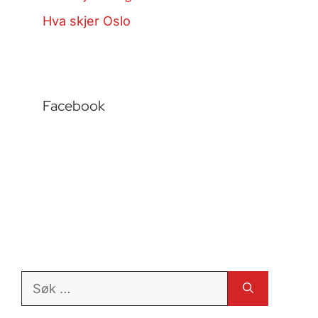
Hva skjer Oslo
Facebook
Søk
etter: