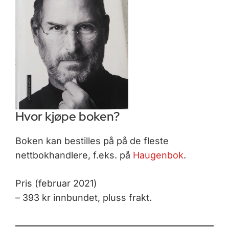
Hvor kjøpe boken?
Boken kan bestilles på på de fleste
nettbokhandlere, f.eks. på
Haugenbok
.
Pris (februar 2021)
– 393 kr innbundet, pluss frakt.