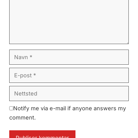
Navn
E-
post
Nettsted
Notify me via e-mail if anyone answers my
comment.