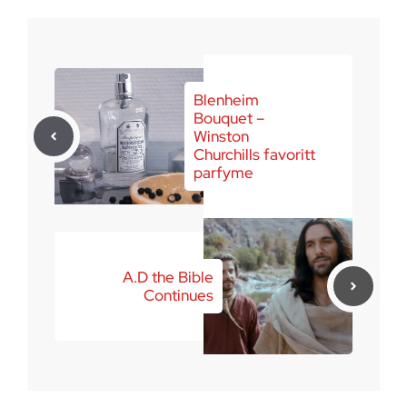
desember 2, 2024
Blenheim
Bouquet –
Winston
Churchills favoritt
parfyme
A.D the Bible
Continues