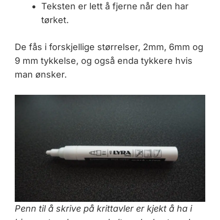
Teksten er lett å fjerne når den har
tørket.
De fås i forskjellige størrelser, 2mm, 6mm og
9 mm tykkelse, og også enda tykkere hvis
man ønsker.
Penn til å skrive på krittavler er kjekt å ha i