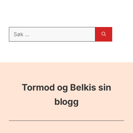
Søk
etter:
Tormod og Belkis sin
blogg