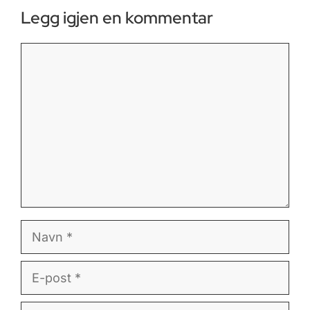
Legg igjen en kommentar
Kommentar
Navn
E-
post