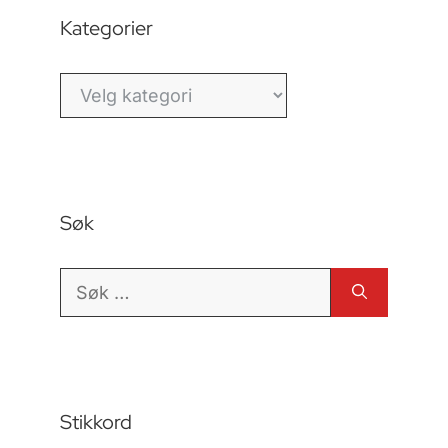
Kategorier
Kategorier
Søk
Søk
etter:
Stikkord