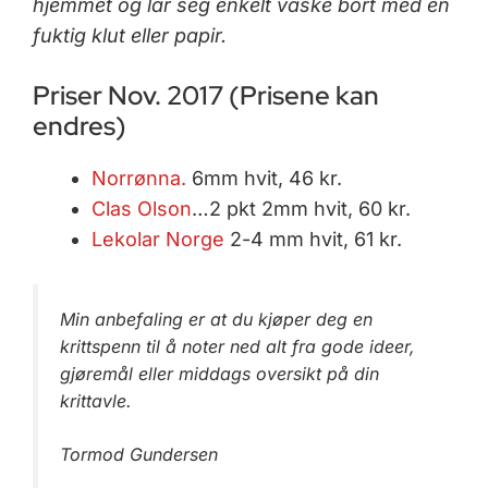
hjemmet og lar seg enkelt vaske bort med en
fuktig klut eller papir.
Priser Nov. 2017 (Prisene kan
endres)
Norrønna.
6mm hvit, 46 kr.
Clas Olson
…2 pkt 2mm hvit, 60 kr.
Lekolar Norge
2-4 mm hvit, 61 kr.
Min anbefaling er at du kjøper deg en
krittspenn til å noter ned alt fra gode ideer,
gjøremål eller middags oversikt på din
krittavle.
Tormod Gundersen