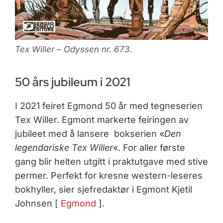
Tex Willer – Odyssen nr. 673.
50 års jubileum i 2021
I 2021 feiret Egmond 50 år med tegneserien
Tex Willer. Egmont markerte feiringen av
jubileet med å lansere bokserien «
Den
legendariske Tex Willer
«. For aller første
gang blir helten utgitt i praktutgave med stive
permer. Perfekt for kresne western-leseres
bokhyller, sier sjefredaktør i Egmont Kjetil
Johnsen [
Egmond
].