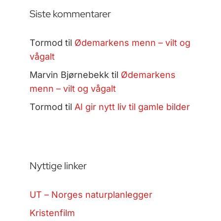
Siste kommentarer
Tormod
til
Ødemarkens menn – vilt og
vågalt
Marvin Bjørnebekk
til
Ødemarkens
menn – vilt og vågalt
Tormod
til
AI gir nytt liv til gamle bilder
Nyttige linker
UT – Norges naturplanlegger
Kristenfilm