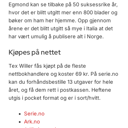
Egmond kan se tilbake på 50 suksessrike år,
hvor det er blitt utgitt mer enn 800 blader og
bøker om ham her hjemme. Opp gjennom
årene er det blitt utgitt så mye i Italia at det
har vært umulig å publisere alt i Norge.
Kjøpes på nettet
Tex Willer fås kjøpt på de fleste
nettbokhandlere og koster 69 kr. På serie.no
kan du forhåndsbestille 13 utgaver for hele
året, og få dem rett i postkassen. Heftene
utgis i pocket format og er i sort/hvitt.
Serie.no
Ark.no