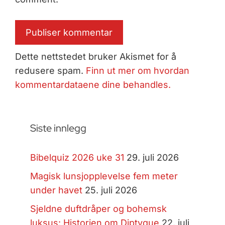
Dette nettstedet bruker Akismet for å
redusere spam.
Finn ut mer om hvordan
kommentardataene dine behandles.
Siste innlegg
Bibelquiz 2026 uke 31
29. juli 2026
Magisk lunsjopplevelse fem meter
under havet
25. juli 2026
Sjeldne duftdråper og bohemsk
luksus: Historien om Diptyque
22. juli