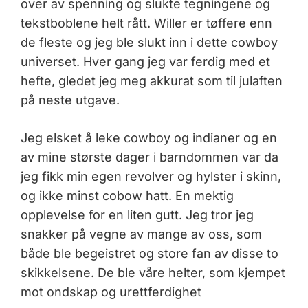
over av spenning og slukte tegningene og
tekstboblene helt rått. Willer er tøffere enn
de fleste og jeg ble slukt inn i dette cowboy
universet. Hver gang jeg var ferdig med et
hefte, gledet jeg meg akkurat som til julaften
på neste utgave.
Jeg elsket å leke cowboy og indianer og en
av mine største dager i barndommen var da
jeg fikk min egen revolver og hylster i skinn,
og ikke minst cobow hatt. En mektig
opplevelse for en liten gutt. Jeg tror jeg
snakker på vegne av mange av oss, som
både ble begeistret og store fan av disse to
skikkelsene. De ble våre helter, som kjempet
mot ondskap og urettferdighet