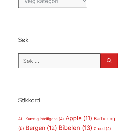
Søk
Søk
etter:
Stikkord
Apple
(11)
Barbering
AI - Kunstig intelligens
(4)
Bergen
(12)
Bibelen
(13)
(6)
Creed
(4)