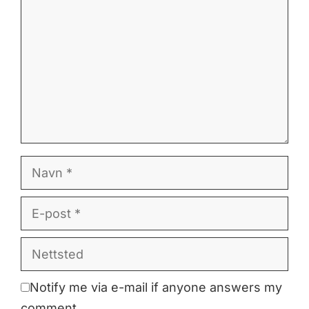
Navn
E-
post
Nettsted
Notify me via e-mail if anyone answers my
comment.