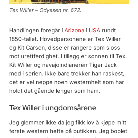
Tex Willer – Odyssen nr. 672.
Handlingen foregår i
Arizona
i
USA
rundt
1850-tallet. Hovedpersonene er Tex Willer
og Kit Carson, disse er rangere som sloss
mot urettferdighet. I tillegg er sønnen til Tex,
Kit Willer og navajoindianeren Tiger Jack
med i serien. Ikke bare trekker han raskest,
det er vel neppe noen westernhelt som har
holdt det gående lenger som ham.
Tex Willer i ungdomsårene
Jeg glemmer ikke da jeg fikk lov å kjøpe mitt
første western hefte på butikken. Jeg boblet