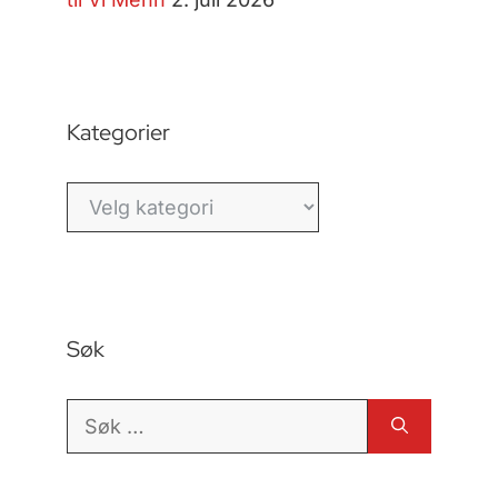
Kategorier
Kategorier
Søk
Søk
etter: