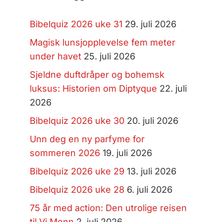
Bibelquiz 2026 uke 31
29. juli 2026
Magisk lunsjopplevelse fem meter
under havet
25. juli 2026
Sjeldne duftdråper og bohemsk
luksus: Historien om Diptyque
22. juli
2026
Bibelquiz 2026 uke 30
20. juli 2026
Unn deg en ny parfyme for
sommeren 2026
19. juli 2026
Bibelquiz 2026 uke 29
13. juli 2026
Bibelquiz 2026 uke 28
6. juli 2026
75 år med action: Den utrolige reisen
til Vi Menn
2. juli 2026