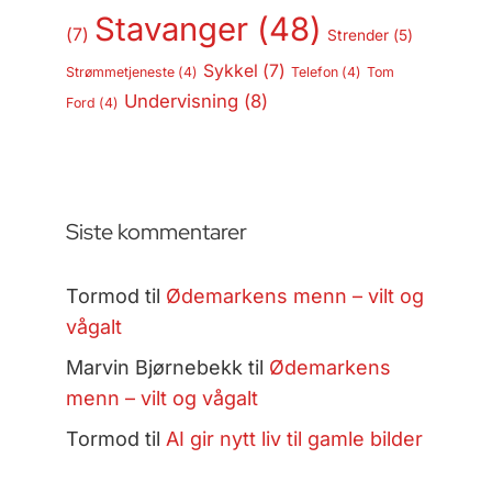
Stavanger
(48)
(7)
Strender
(5)
Sykkel
(7)
Strømmetjeneste
(4)
Telefon
(4)
Tom
Undervisning
(8)
Ford
(4)
Siste kommentarer
Tormod
til
Ødemarkens menn – vilt og
vågalt
Marvin Bjørnebekk
til
Ødemarkens
menn – vilt og vågalt
Tormod
til
AI gir nytt liv til gamle bilder