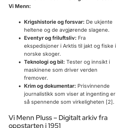
Vi Menn:
Krigshistorie og forsvar:
De ukjente
heltene og de avgjørende slagene.
Eventyr og friluftsliv:
Fra
ekspedisjoner i Arktis til jakt og fiske i
norske skoger.
Teknologi og bil:
Tester og innsikt i
maskinene som driver verden
fremover.
Krim og dokumentar:
Prisvinnende
journalistikk som viser at ingenting er
så spennende som virkeligheten [2].
Vi Menn Pluss – Digitalt arkiv fra
oppstarten i 1951