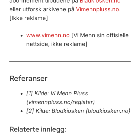
abonnement tilbudene på
Bladkiosken.no
eller utforsk arkivene på
Vimennpluss.no
.
[Ikke reklame]
www.vimenn.no
[Vi Menn sin offisielle
nettside, ikke reklame]
Referanser
[1] Kilde: Vi Menn Pluss
(vimennpluss.no/register)
[2] Kilde: Bladkiosken (bladkiosken.no)
Relaterte innlegg: