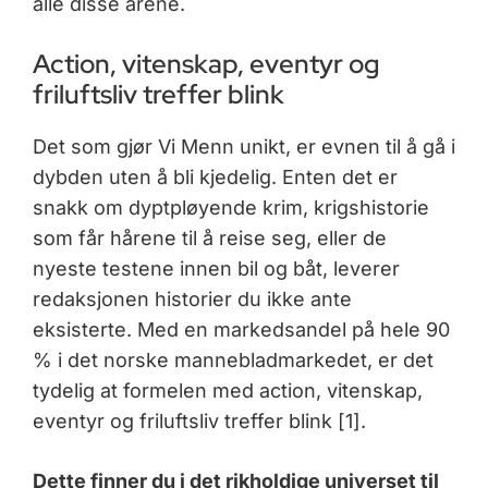
alle disse årene.
Action, vitenskap, eventyr og
friluftsliv treffer blink
Det som gjør Vi Menn unikt, er evnen til å gå i
dybden uten å bli kjedelig. Enten det er
snakk om dyptpløyende krim, krigshistorie
som får hårene til å reise seg, eller de
nyeste testene innen bil og båt, leverer
redaksjonen historier du ikke ante
eksisterte. Med en markedsandel på hele 90
% i det norske mannebladmarkedet, er det
tydelig at formelen med action, vitenskap,
eventyr og friluftsliv treffer blink [1].
Dette finner du i det rikholdige universet til