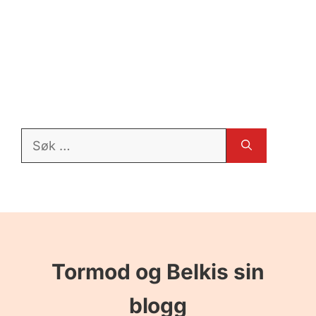
Søk
etter:
Tormod og Belkis sin
blogg