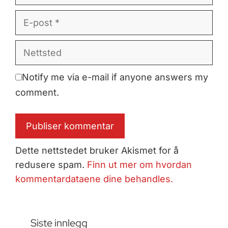
E-
post
Nettsted
Notify me via e-mail if anyone answers my
comment.
Dette nettstedet bruker Akismet for å
redusere spam.
Finn ut mer om hvordan
kommentardataene dine behandles.
Siste innlegg