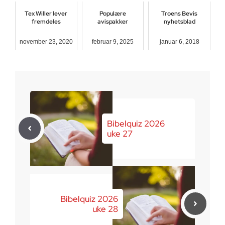
Tex Willer lever
Populære
Troens Bevis
fremdeles
avispakker
nyhetsblad
november 23, 2020
februar 9, 2025
januar 6, 2018
Bibelquiz 2026
uke 27
Bibelquiz 2026
uke 28