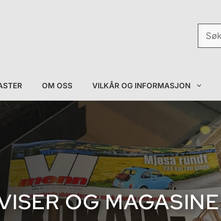
Søk
etter:
ASTER
OM OSS
VILKÅR OG INFORMASJON
VISER OG MAGASINE