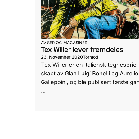
AVISER OG MAGASINER
Tex Willer lever fremdeles
23. November 2020
Tormod
Tex Willer er en italiensk tegneserie
skapt av Gian Luigi Bonelli og Aurelio
Galleppini, og ble publisert første gan
...