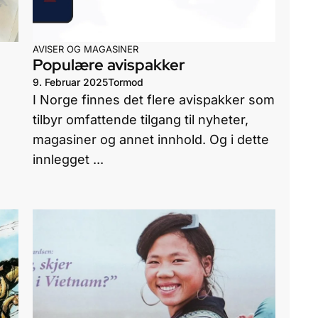
AVISER OG MAGASINER
Populære avispakker
9. Februar 2025
Tormod
I Norge finnes det flere avispakker som
tilbyr omfattende tilgang til nyheter,
magasiner og annet innhold. Og i dette
innlegget ...