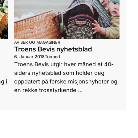
AVISER OG MAGASINER
Troens Bevis nyhetsblad
6. Januar 2018
Tormod
Troens Bevis utgir hver måned et 40-
siders nyhetsblad som holder deg
g i
oppdatert på ferske misjonsnyheter og
en rekke trosstyrkende ...