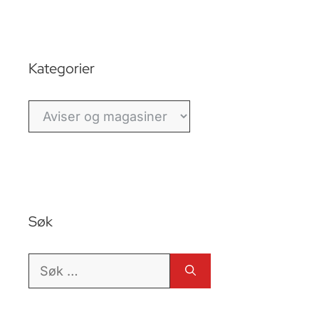
Kategorier
Kategorier
Søk
Søk
etter: