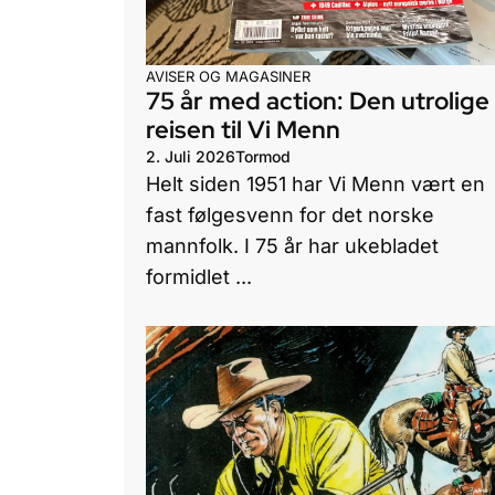
AVISER OG MAGASINER
75 år med action: Den utrolige
reisen til Vi Menn
2. Juli 2026
Tormod
Helt siden 1951 har Vi Menn vært en
fast følgesvenn for det norske
mannfolk. I 75 år har ukebladet
formidlet ...