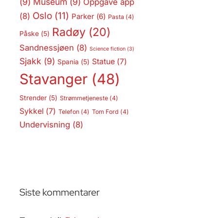
(9)
Museum
(9)
Oppgave app
Oslo
(11)
(8)
Parker
(6)
Pasta
(4)
Radøy
(20)
Påske
(5)
Sandnessjøen
(8)
Science fiction
(3)
Sjakk
(9)
Statue
(7)
Spania
(5)
Stavanger
(48)
Strender
(5)
Strømmetjeneste
(4)
Sykkel
(7)
Telefon
(4)
Tom Ford
(4)
Undervisning
(8)
Siste kommentarer