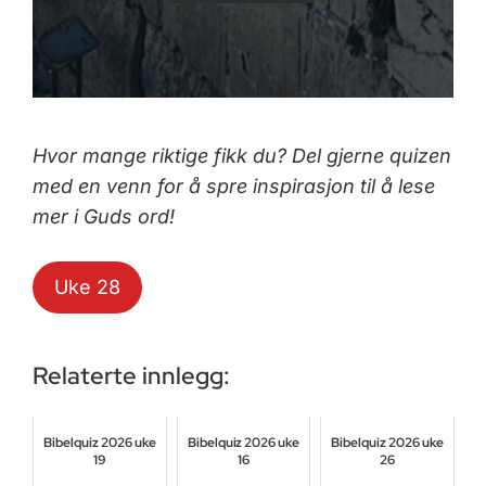
Hvor mange riktige fikk du? Del gjerne quizen
med en venn for å spre inspirasjon til å lese
mer i Guds ord!
Uke 28
Relaterte innlegg:
Bibelquiz 2026 uke
Bibelquiz 2026 uke
Bibelquiz 2026 uke
19
16
26