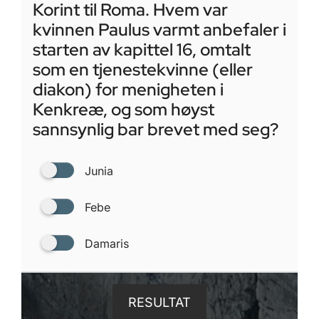
Korint til Roma. Hvem var
kvinnen Paulus varmt anbefaler i
starten av kapittel 16, omtalt
som en tjenestekvinne (eller
diakon) for menigheten i
Kenkreæ, og som høyst
sannsynlig bar brevet med seg?
Junia
Febe
Damaris
RESULTAT