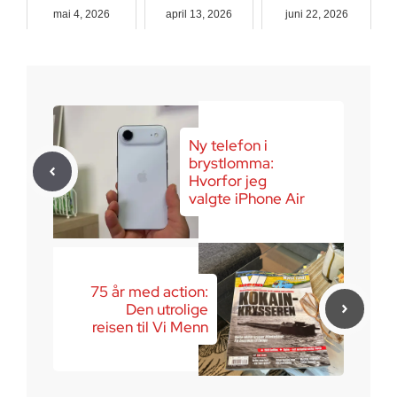
mai 4, 2026
april 13, 2026
juni 22, 2026
Ny telefon i
brystlomma:
Hvorfor jeg
valgte iPhone Air
75 år med action:
Den utrolige
reisen til Vi Menn