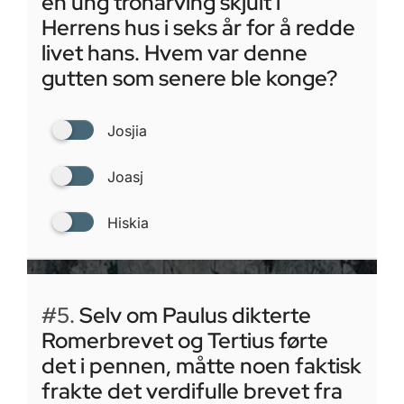
en ung tronarving skjult i
Herrens hus i seks år for å redde
livet hans. Hvem var denne
gutten som senere ble konge?
Josjia
Joasj
Hiskia
#5.
Selv om Paulus dikterte
Romerbrevet og Tertius førte
det i pennen, måtte noen faktisk
frakte det verdifulle brevet fra