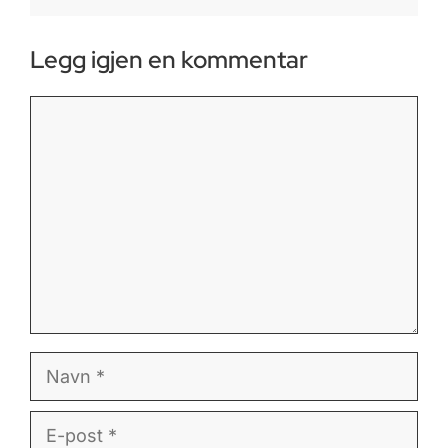
Legg igjen en kommentar
Kommentar
Navn
E-