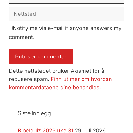
post
Nettsted
Notify me via e-mail if anyone answers my
comment.
Dette nettstedet bruker Akismet for å
redusere spam.
Finn ut mer om hvordan
kommentardataene dine behandles.
Siste innlegg
Bibelquiz 2026 uke 31
29. juli 2026