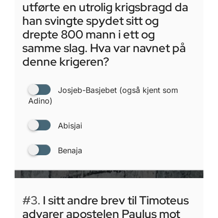
utførte en utrolig krigsbragd da
han svingte spydet sitt og
drepte 800 mann i ett og
samme slag. Hva var navnet på
denne krigeren?
Josjeb-Basjebet (også kjent som
Adino)
Abisjai
Benaja
#3.
I sitt andre brev til Timoteus
advarer apostelen Paulus mot