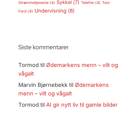
Sykkel
(7)
Strømmetjeneste
(4)
Telefon
(4)
Tom
Undervisning
(8)
Ford
(4)
Siste kommentarer
Tormod
til
Ødemarkens menn – vilt og
vågalt
Marvin Bjørnebekk
til
Ødemarkens
menn – vilt og vågalt
Tormod
til
AI gir nytt liv til gamle bilder