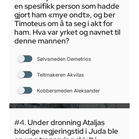
en spesifikk person som hadde
gjort ham «mye ondt», og ber
Timoteus om å ta seg i akt for
ham. Hva var yrket og navnet til
denne mannen?
Sølvsmeden Demetrios
Teltmakeren Akvilas
Kobbersmeden Aleksander
#4.
Under dronning Ataljas
blodige regjeringstid i Juda ble