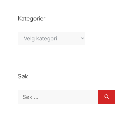
Kategorier
Kategorier
Søk
Søk
etter: