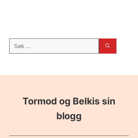
Søk
etter:
Tormod og Belkis sin
blogg