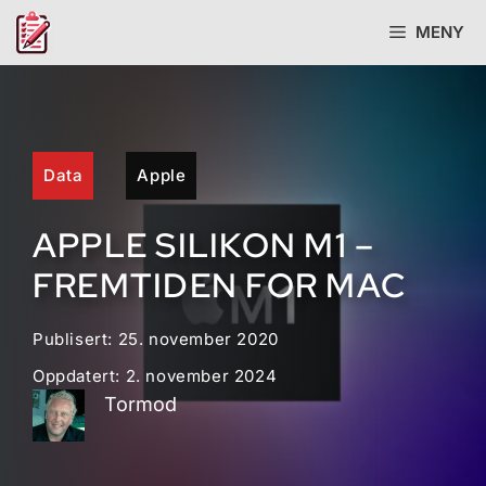
Hopp
MENY
til
innhold
Data
Apple
APPLE SILIKON M1 –
FREMTIDEN FOR MAC
Publisert:
25. november 2020
Oppdatert:
2. november 2024
Tormod