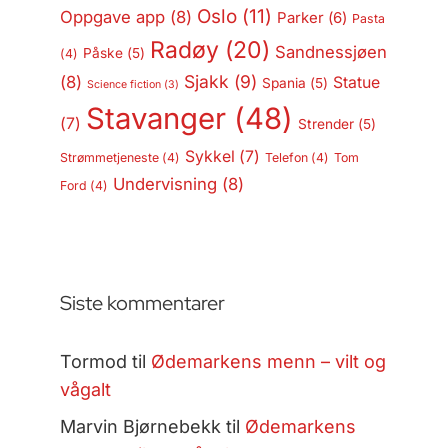
Oslo
(11)
Oppgave app
(8)
Parker
(6)
Pasta
Radøy
(20)
Sandnessjøen
Påske
(5)
(4)
Sjakk
(9)
(8)
Statue
Spania
(5)
Science fiction
(3)
Stavanger
(48)
(7)
Strender
(5)
Sykkel
(7)
Strømmetjeneste
(4)
Telefon
(4)
Tom
Undervisning
(8)
Ford
(4)
Siste kommentarer
Tormod
til
Ødemarkens menn – vilt og
vågalt
Marvin Bjørnebekk
til
Ødemarkens