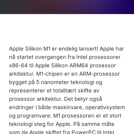
Apple Silikon M1 er endelig lansert! Apple har
nå startet overgangen fra Intel prosessorer
x86-64 til Apple Silikon ARM64 prosessor
arkitektur. M1-chipen er en ARM-prosessor
bygget på 5 nanometer teknologi og
representerer et totalitært skifte av
prosessor arkitektur. Det betyr også
endringer i både maskinvare, operativsystem
og programvare. M1 prosessoren er et stort
teknologi steg for Apple. På samme måte
som da Apple skiftet fra PowerPC til Intel