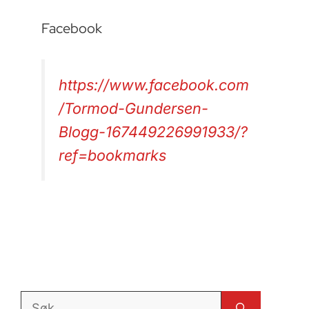
Facebook
https://www.facebook.com
/Tormod-Gundersen-
Blogg-167449226991933/?
ref=bookmarks
Søk