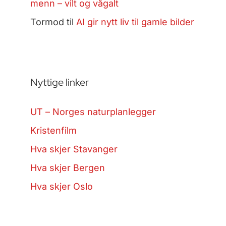
menn – vilt og vågalt
Tormod
til
AI gir nytt liv til gamle bilder
Nyttige linker
UT – Norges naturplanlegger
Kristenfilm
Hva skjer Stavanger
Hva skjer Bergen
Hva skjer Oslo