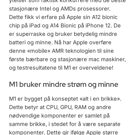
ytelser som faktisk konkurrere med de beste
stasjonære Intel og AMDs prosessorer.
Dette fikk vi erfare på Apple sin A12 bionic
chip på iPad og A14 Bionic på iPhone 12. De
er superraske og bruker betydelig mindre
batteri og minne. Nå har Apple overføre
denne «mobile» AMR teknologien til sine
første bærbare og stasjonære mac maskiner,
og testresultatene til M1 er overveldene!
M1 bruker mindre strøm og minne
M1 er bygget på konseptet «alt i en brikke».
Dette betyr at CPU, GPU, RAM og andre
nødvendige komponenter er samlet på
samme brikke, i stedet for å være separate
komponenter. Dette gir ifølge Apple større