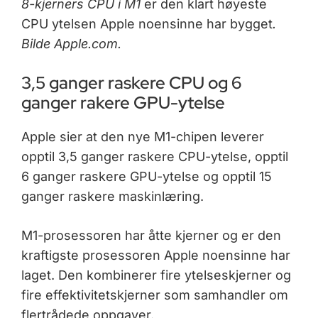
8-kjerners CPU i M1
er den klart høyeste
CPU ytelsen Apple noensinne har bygget
.
Bilde Apple.com.
3,5 ganger raskere CPU og 6
ganger rakere GPU-ytelse
Apple sier at den nye M1-chipen leverer
opptil 3,5 ganger raskere CPU-ytelse, opptil
6 ganger raskere GPU-ytelse og opptil 15
ganger raskere maskinlæring.
M1-prosessoren har åtte kjerner og er den
kraftigste prosessoren Apple noensinne har
laget. Den kombinerer fire ytelseskjerner og
fire effek­tivitetskjerner som samhandler om
flertrådede oppgaver.