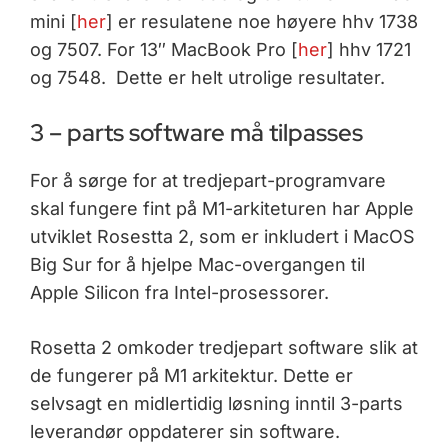
mini [
her
] er resulatene noe høyere hhv 1738
og 7507. For 13″ MacBook Pro [
her
] hhv 1721
og 7548. Dette er helt utrolige resultater.
3 – parts software må tilpasses
For å sørge for at tredjepart-programvare
skal fungere fint på M1-arkiteturen har Apple
utviklet Rosestta 2, som er inkludert i MacOS
Big Sur for å hjelpe Mac-overgangen til
Apple Silicon fra Intel-prosessorer.
Rosetta 2 omkoder tredjepart software slik at
de fungerer på M1 arkitektur. Dette er
selvsagt en midlertidig løsning inntil 3-parts
leverandør oppdaterer sin software.