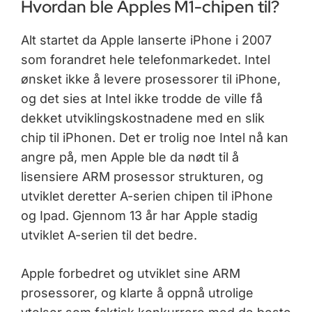
Hvordan ble Apples M1-chipen til?
Alt startet da Apple lanserte iPhone i 2007
som forandret hele telefonmarkedet. Intel
ønsket ikke å levere prosessorer til iPhone,
og det sies at Intel ikke trodde de ville få
dekket utviklingskostnadene med en slik
chip til iPhonen. Det er trolig noe Intel nå kan
angre på, men Apple ble da nødt til å
lisensiere ARM prosessor strukturen, og
utviklet deretter A-serien chipen til iPhone
og Ipad. Gjennom 13 år har Apple stadig
utviklet A-serien til det bedre.
Apple forbedret og utviklet sine ARM
prosessorer, og klarte å oppnå utrolige